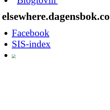
elsewhere.dagensbok.c
Facebook
SIS-index