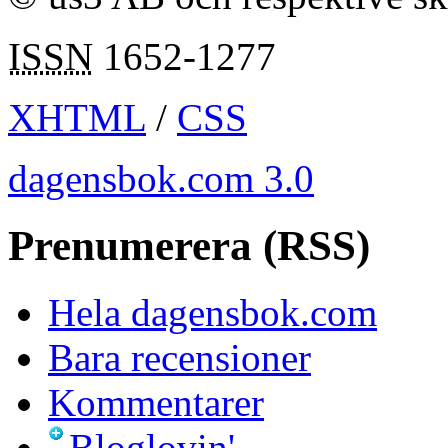
ISSN
1652-1277
XHTML
/
CSS
dagensbok.com 3.0
Prenumerera (RSS)
Hela dagensbok.com
Bara recensioner
Kommentarer
Bloglovin'