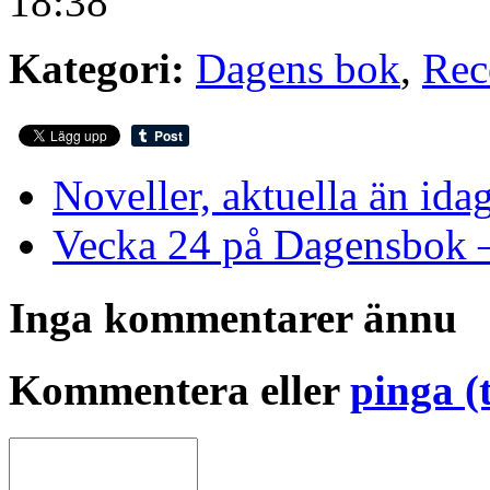
18:38
Kategori:
Dagens bok
,
Rec
Noveller, aktuella än ida
Vecka 24 på Dagensbok –
Inga kommentarer ännu
Kommentera eller
pinga (