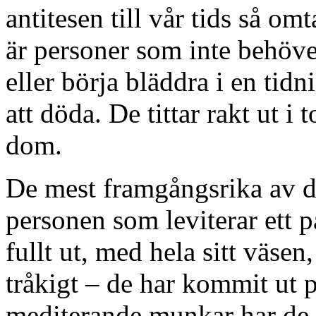
antitesen till vår tids så om
är personer som inte behöve
eller börja bläddra i en tidn
att döda. De tittar rakt ut i 
dom.
De mest framgångsrika av d
personen som leviterar ett p
fullt ut, med hela sitt väsen
tråkigt – de har kommit ut p
mediterande munkar har de st