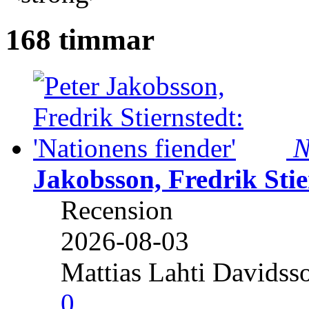
168 timmar
N
Jakobsson, Fredrik Stie
Recension
2026-08-03
Mattias Lahti Davidss
0