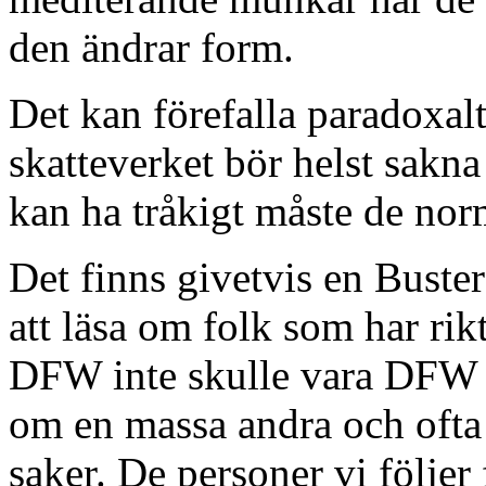
den ändrar form.
Det kan förefalla paradoxa
skatteverket bör helst sakna
kan ha tråkigt måste de norm
Det finns givetvis en Buste
att läsa om folk som har rikt
DFW inte skulle vara DFW 
om en massa andra och ofta 
saker. De personer vi följer 