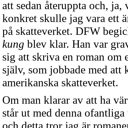
att sedan återuppta och, ja, 
konkret skulle jag vara ett 
på skatteverket. DFW begi
kung
blev klar. Han var gra
sig att skriva en roman om 
själv, som jobbade med att k
amerikanska skatteverket.
Om man klarar av att ha vär
står ut med denna ofantliga 
och detta tror jag är romane