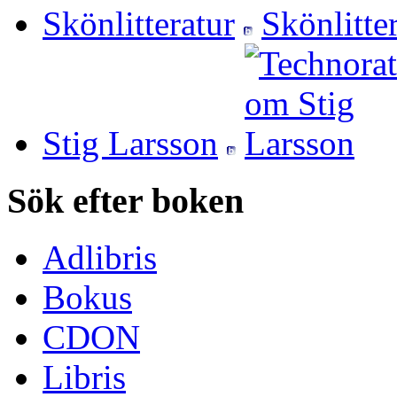
Skönlitteratur
Stig Larsson
Sök efter boken
Adlibris
Bokus
CDON
Libris