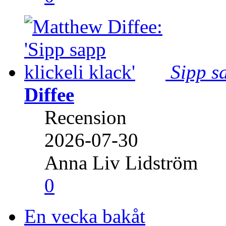
Sipp sa
Diffee
Recension
2026-07-30
Anna Liv Lidström
0
En vecka bakåt