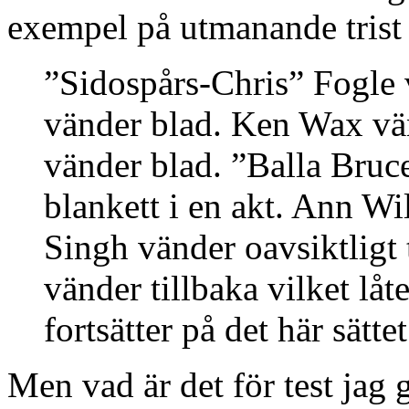
exempel på utmanande trist
”Sidospårs-Chris” Fogle
vänder blad. Ken Wax vä
vänder blad. ”Balla Bruc
blankett i en akt. Ann W
Singh vänder oavsiktligt
vänder tillbaka vilket låt
fortsätter på det här sättet
Men vad är det för test jag