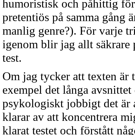
humoristisk och påhittig för
pretentiös på samma gång är
manlig genre?). För varje tr
igenom blir jag allt säkrare
test.
Om jag tycker att texten är t
exempel det långa avsnittet 
psykologiskt jobbigt det är
klarar av att koncentrera mig
klarat testet och förstått någ