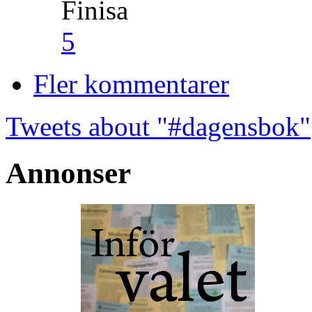
Finisa
5
Fler kommentarer
Tweets about "#dagensbok"
Annonser