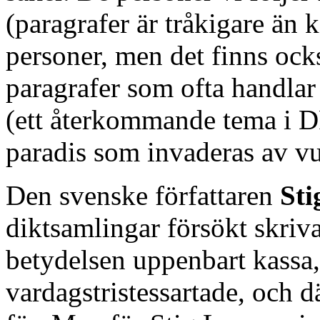
(paragrafer är tråkigare än 
personer, men det finns ock
paragrafer som ofta handla
(ett återkommande tema i D
paradis som invaderas av vu
Den svenske författaren
Sti
diktsamlingar försökt skriva 
betydelsen uppenbart kassa
vardagstristessartade, och d