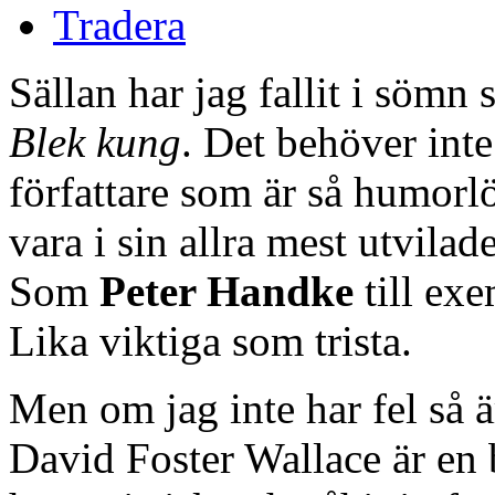
Tradera
Sällan har jag fallit i sömn
Blek kung
. Det behöver inte
författare som är så humorl
vara i sin allra mest utvilad
Som
Peter Handke
till exe
Lika viktiga som trista.
Men om jag inte har fel så 
David Foster Wallace är en b