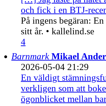
och fick i en BTJ-recen
På ingens begäran: En
sitt år. • kallelind.se
4
Barnmark
Mikael Ander
2026-05-04 21:29
En väldigt stämningsfu
verkligen som att boke
ögonblicket mellan ba