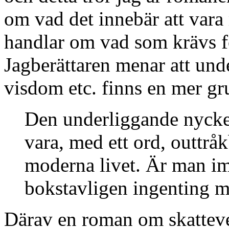
om vad det innebär att vara
handlar om vad som krävs fö
Jagberättaren menar att under
visdom etc. finns en mer g
Den underliggande nyckel
vara, med ett ord, outtrå
moderna livet. Är man im
bokstavligen ingenting m
Därav en roman om skattever