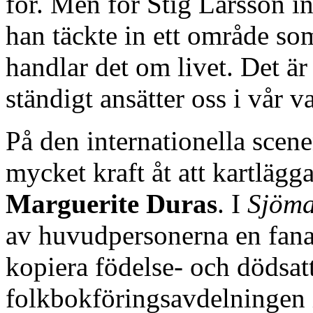
för. Men för Stig Larsson in
han täckte in ett område s
handlar det om livet. Det är
ständigt ansätter oss i vår v
På den internationella scen
mycket kraft åt att kartlägga
Marguerite Duras
. I
Sjöma
av huvudpersonerna en fanati
kopiera födelse- och dödsatt
folkbokföringsavdelningen 