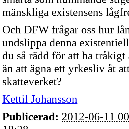
mänskliga existensens lågf
Och DFW frågar oss hur långt
undslippa denna existentiel
du så rädd för att ha tråkigt 
än att ägna ett yrkesliv åt a
skatteverket?
Kettil Johansson
Publicerad:
2012-06-11 00