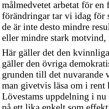
målmedvetet arbetat för en 
förändringar tar vi idag för
de är inte desto mindre resul
eller mindre stark motvind,
Här gäller det den kvinnlig
gäller den övriga demokrati
grunden till det nuvarande v
man givetvis läsa om i rent
Lövestams uppdelning i nu o
på ett lika enkelt som effekt