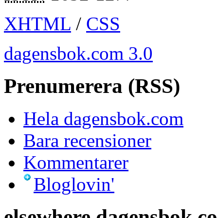
XHTML
/
CSS
dagensbok.com 3.0
Prenumerera (RSS)
Hela dagensbok.com
Bara recensioner
Kommentarer
Bloglovin'
elsewhere.dagensbok.c