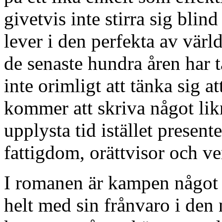
givetvis inte stirra sig blin
lever i den perfekta av vär
de senaste hundra åren har t
inte orimligt att tänka sig 
kommer att skriva något li
upplysta tid istället prese
fattigdom, orättvisor och v
I romanen är kampen något
helt med sin frånvaro i den