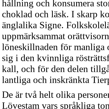
hållning och konsumera sto
choklad och läsk. I skarp kon
änglalika Signe. Folkskolelä
uppmärksammat orättvisorn
löneskillnaden för manliga 
sig i den kvinnliga rösträtt
kall, och för den delen tillg
lantliga och inskränkta Tier
De är två helt olika person
Lövestam vars språkliga ton