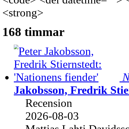
<strong>
168 timmar
N
Jakobsson, Fredrik Stie
Recension
2026-08-03
Mattias Lahti Davidss