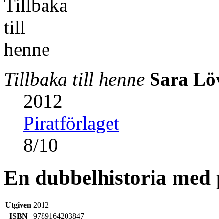
Tillbaka till henne
Sara Lö
2012
Piratförlaget
8
/
10
En dubbelhistoria med 
Utgiven
2012
ISBN
9789164203847