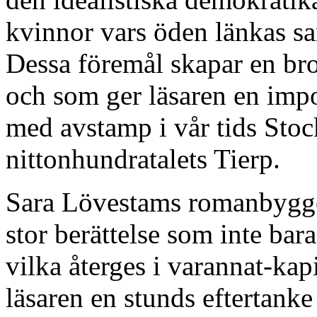
kvinnor vars öden länkas s
Dessa föremål skapar en bro
och som ger läsaren en impo
med avstamp i vår tids Stock
nittonhundratalets Tierp.
Sara Lövestams romanbyg
stor berättelse som inte bara
vilka återges i varannat-kap
läsaren en stunds eftertank