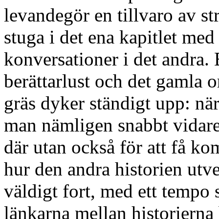
levandegör en tillvaro av st
stuga i det ena kapitlet me
konversationer i det andra. 
berättarlust och det gamla 
gräs dyker ständigt upp: när
man nämligen snabbt vidare,
där utan också för att få ko
hur den andra historien utve
väldigt fort, med ett tempo 
länkarna mellan historierna