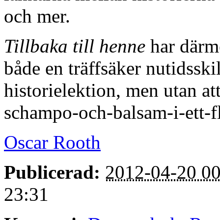
och mer.
Tillbaka till henne
har därme
både en träffsäker nutidsski
historielektion, men utan at
schampo-och-balsam-i-ett-f
Oscar Rooth
Publicerad:
2012-04-20 00
23:31