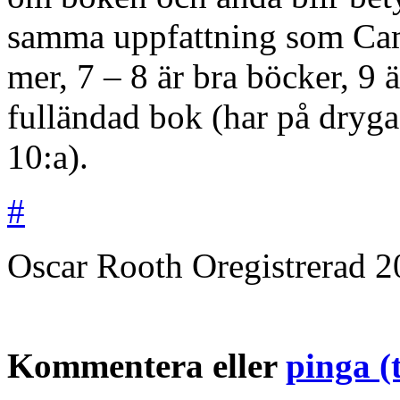
samma uppfattning som Camil
mer, 7 – 8 är bra böcker, 9 
fulländad bok (har på dryga
10:a).
#
Oscar Rooth
Oregistrerad
2
Kommentera eller
pinga (