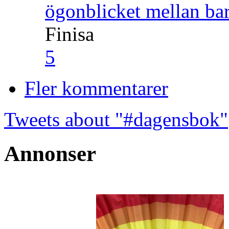
ögonblicket mellan ba
Finisa
5
Fler kommentarer
Tweets about "#dagensbok"
Annonser