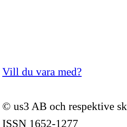
Vill du vara med?
© us3 AB och respektive s
ISSN
1652-1277