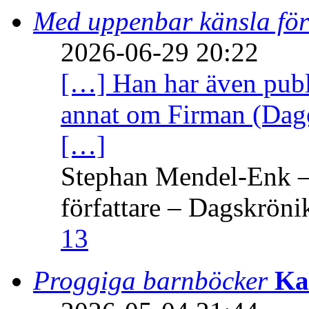
Med uppenbar känsla för
2026-06-29 20:22
[…] Han har även publi
annat om Firman (Dage
[…]
Stephan Mendel-Enk – 
författare – Dagskröni
13
Proggiga barnböcker
Ka