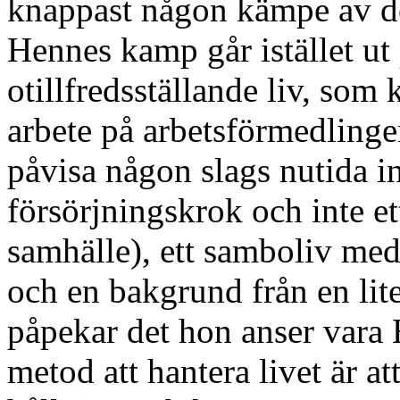
knappast någon kämpe av det
Hennes kamp går istället ut p
otillfredsställande liv, som 
arbete på arbetsförmedlingen 
påvisa någon slags nutida in
försörjningskrok och inte ett
samhälle), ett samboliv me
och en bakgrund från en lit
påpekar det hon anser vara 
metod att hantera livet är a