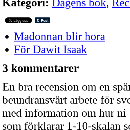
Kategori:
Dagens bok
,
Rec
Madonnan blir hora
För Dawit Isaak
3 kommentarer
En bra recension om en spä
beundransvärt arbete för sve
med information om hur ni b
som förklarar 1-10-skalan 