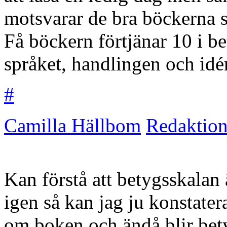
motsvarar de bra böckerna s
Få böckern förtjänar 10 i be
språket, handlingen och idén 
#
Camilla Hällbom
Redaktio
Kan förstå att betygsskalan ä
igen så kan jag ju konstatera
om boken och ändå blir bety