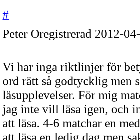
#
Peter
Oregistrerad
2012-04
Vi har inga riktlinjer för b
ord rätt så godtycklig men s
läsupplevelser. För mig mat
jag inte vill läsa igen, och
att läsa. 4-6 matchar en med
att läsa en ledig dag men sak