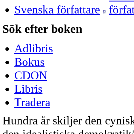
Svenska författare
Sök efter boken
Adlibris
Bokus
CDON
Libris
Tradera
Hundra år skiljer den cynis
den idealistiska demokrati