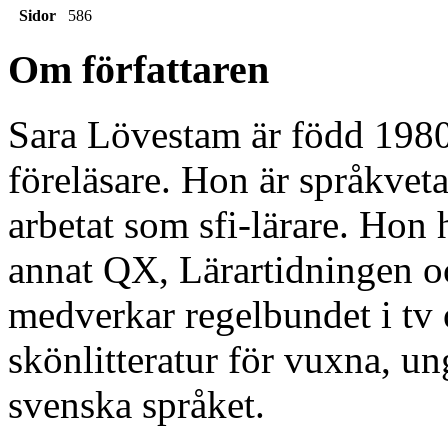
Sidor
586
Om författaren
Sara Lövestam är född 1980 
föreläsare. Hon är språkveta
arbetat som sfi-lärare. Hon 
annat QX, Lärartidningen o
medverkar regelbundet i tv 
skönlitteratur för vuxna, 
svenska språket.