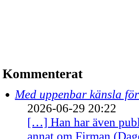
Kommenterat
Med uppenbar känsla för
2026-06-29 20:22
[…] Han har även publi
annat om Firman (Dage