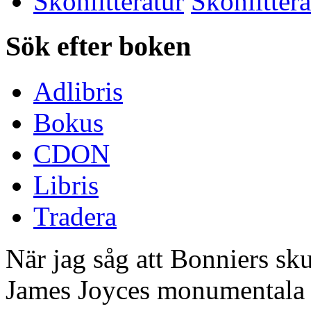
Skönlitteratur
Sök efter boken
Adlibris
Bokus
CDON
Libris
Tradera
När jag såg att Bonniers sk
James Joyces monumentala 