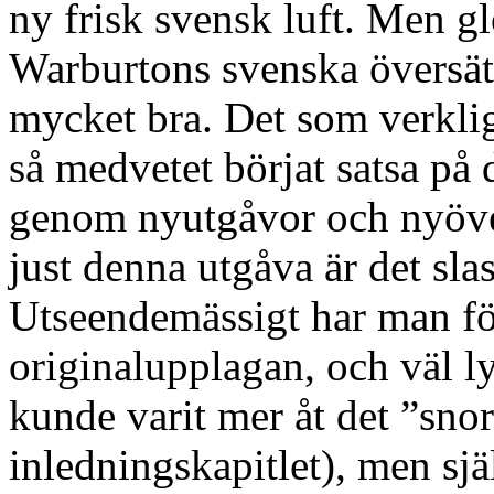
ny frisk svensk luft. Men gl
Warburtons svenska översätt
mycket bra. Det som verklig
så medvetet börjat satsa på d
genom nyutgåvor och nyöver
just denna utgåva är det sl
Utseendemässigt har man fö
originalupplagan, och väl l
kunde varit mer åt det ”sno
inledningskapitlet), men själ