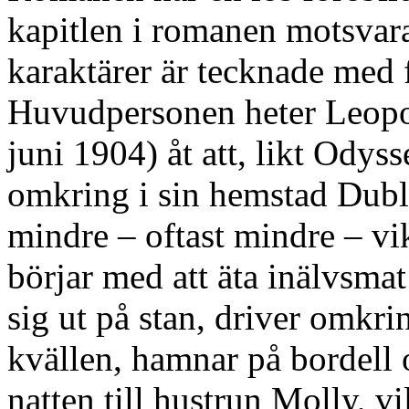
kapitlen i romanen motsvara
karaktärer är tecknade med 
Huvudpersonen heter Leopo
juni 1904) åt att, likt Ody
omkring i sin hemstad Dubli
mindre – oftast mindre – v
börjar med att äta inälvsmat
sig ut på stan, driver omkrin
kvällen, hamnar på bordell 
natten till hustrun Molly, vi