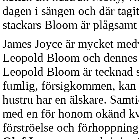
dagen i sängen och där tagi
stackars Bloom är plågsam
James Joyce är mycket med
Leopold Bloom och dennes 
Leopold Bloom är tecknad s
fumlig, försigkommen, kan i
hustru har en älskare. Samt
med en för honom okänd kvin
förströelse och förhoppning