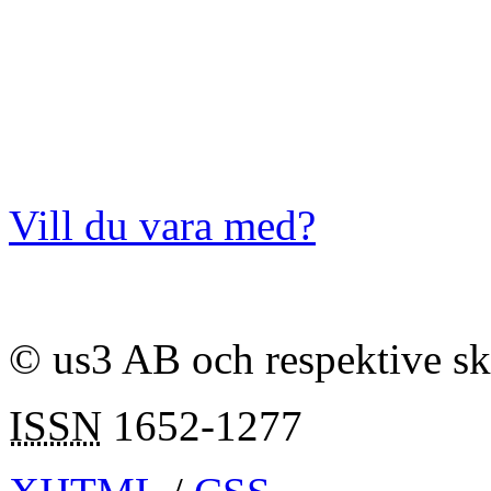
Vill du vara med?
© us3 AB och respektive s
ISSN
1652-1277