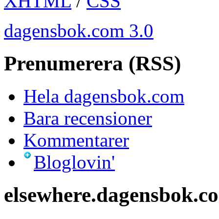
XHTML
/
CSS
dagensbok.com 3.0
Prenumerera (RSS)
Hela dagensbok.com
Bara recensioner
Kommentarer
Bloglovin'
elsewhere.dagensbok.c