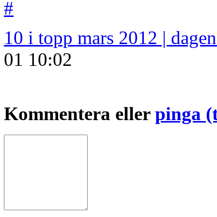
#
10 i topp mars 2012 | dage
01
10:02
Kommentera eller
pinga (