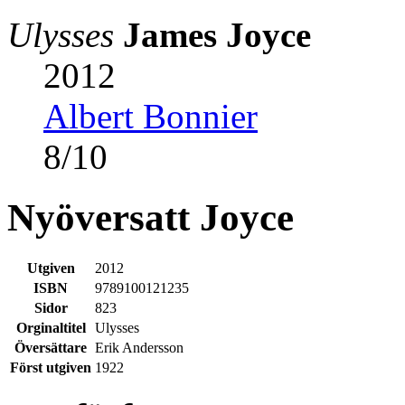
Ulysses
James Joyce
2012
Albert Bonnier
8
/
10
Nyöversatt Joyce
Utgiven
2012
ISBN
9789100121235
Sidor
823
Orginaltitel
Ulysses
Översättare
Erik Andersson
Först utgiven
1922