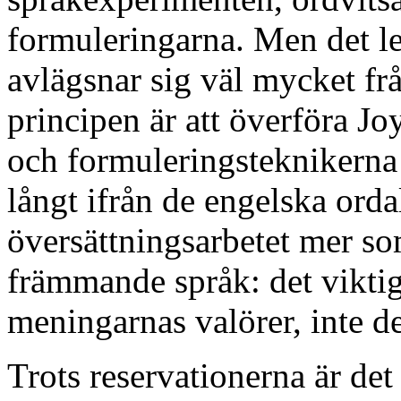
formuleringarna. Men det led
avlägsnar sig väl mycket f
principen är att överföra Jo
och formuleringsteknikerna t
långt ifrån de engelska orda
översättningsarbetet mer som
främmande språk: det viktig
meningarnas valörer, inte de
Trots reservationerna är det