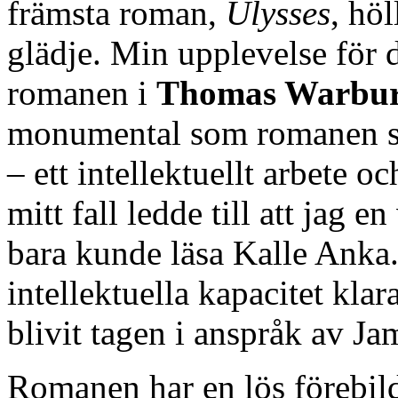
främsta roman,
Ulysses
, höl
glädje. Min upplevelse för d
romanen i
Thomas Warbur
monumental som romanen sj
– ett intellektuellt arbete 
mitt fall ledde till att jag en
bara kunde läsa Kalle Anka
intellektuella kapacitet klara
blivit tagen i anspråk av J
Romanen har en lös förebil