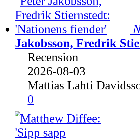
N
Jakobsson, Fredrik Stie
Recension
2026-08-03
Mattias Lahti Davidss
0