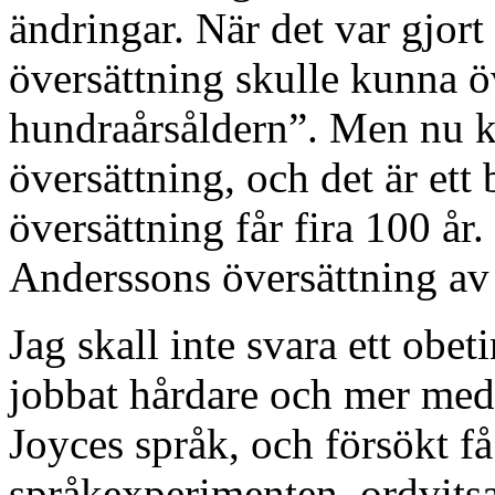
ändringar. När det var gjort
översättning skulle kunna öv
hundraårsåldern”. Men nu k
översättning, och det är ett 
översättning får fira 100 år.
Anderssons översättning a
Jag skall inte svara ett obe
jobbat hårdare och mer medve
Joyces språk, och försökt f
språkexperimenten, ordvits