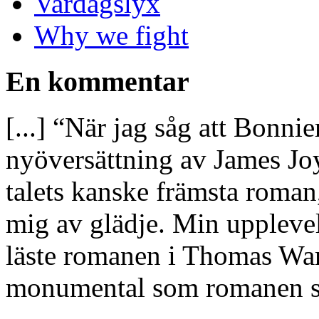
Vardagslyx
Why we fight
En kommentar
[...] “När jag såg att Bonnie
nyöversättning av James J
talets kanske främsta roman,
mig av glädje. Min upplevel
läste romanen i Thomas War
monumental som romanen sj