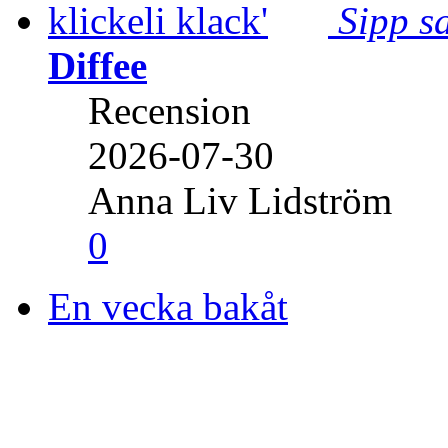
Sipp sa
Diffee
Recension
2026-07-30
Anna Liv Lidström
0
En vecka bakåt