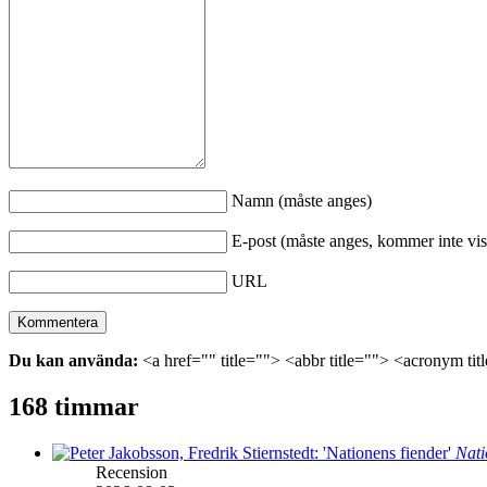
Namn (måste anges)
E-post (måste anges, kommer inte vis
URL
Du kan använda:
<a href="" title=""> <abbr title=""> <acronym ti
168 timmar
Nati
Recension