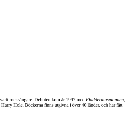
n varit rocksångare. Debuten kom år 1997 med
Fladdermusmannen
,
Harry Hole. Böckerna finns utgivna i över 40 länder, och har fått