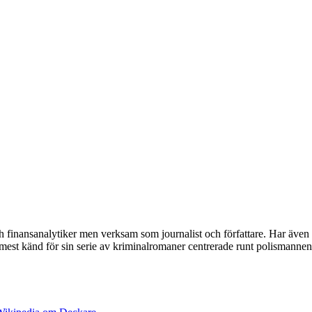
h finansanalytiker men verksam som journalist och författare. Har äve
st känd för sin serie av kriminalromaner centrerade runt polismannen 