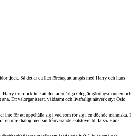
 tjock. Så det är ett litet företag att umgås med Harry och hans
d. Harry tror dock inte att den artonåriga Oleg är gärningsmannen och
ana. Ett välorganiserat, våldsamt och livsfarligt nätverk styr Oslo.
r inte för att uppehålla sig i vad som rör sig i en döende människa. I
r en inre dialog med sin frånvarande skitstövel till farsa. Hans