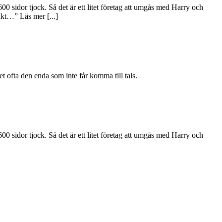
sidor tjock. Så det är ett litet företag att umgås med Harry och
nkt…” Läs mer [...]
t ofta den enda som inte får komma till tals.
sidor tjock. Så det är ett litet företag att umgås med Harry och