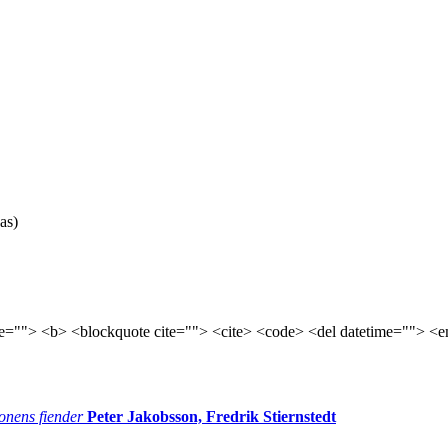
as)
tle=""> <b> <blockquote cite=""> <cite> <code> <del datetime=""> <e
onens fiender
Peter Jakobsson, Fredrik Stiernstedt