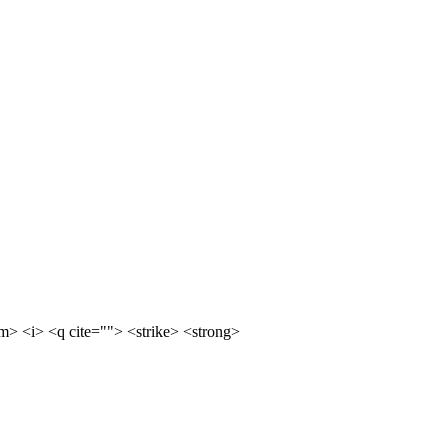
m> <i> <q cite=""> <strike> <strong>