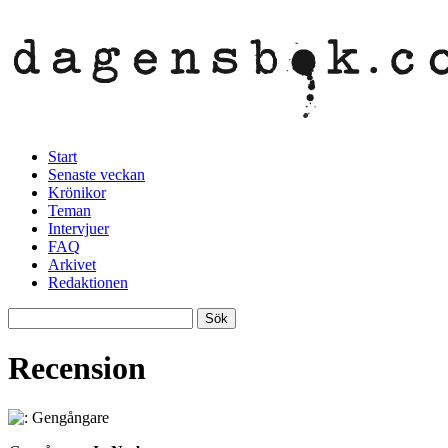
Start
Senaste veckan
Krönikor
Teman
Intervjuer
FAQ
Arkivet
Redaktionen
Recension