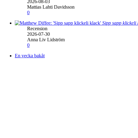
2026-08-03
Mattias Lahti Davidsson
0
Sipp sapp klickeli
Recension
2026-07-30
Anna Liv Lidström
0
En vecka bakåt