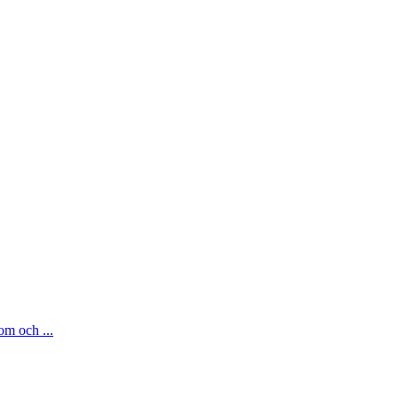
om och ...