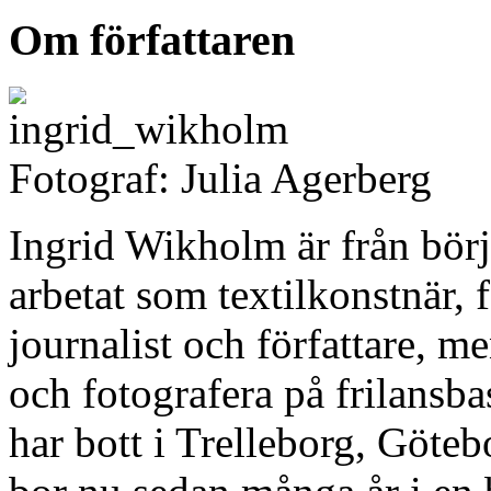
Om författaren
Fotograf: Julia Agerberg
Ingrid Wikholm är från bör
arbetat som textilkonstnär, 
journalist och författare, m
och fotografera på frilansba
har bott i Trelleborg, Göte