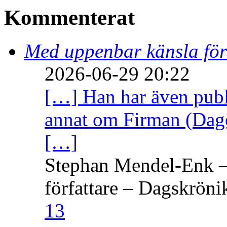
Kommenterat
Med uppenbar känsla för
2026-06-29 20:22
[…] Han har även publi
annat om Firman (Dage
[…]
Stephan Mendel-Enk – 
författare – Dagskröni
13