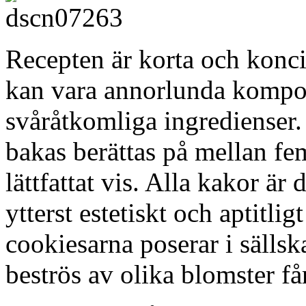
Recepten är korta och konc
kan vara annorlunda kompone
svåråtkomliga ingredienser
bakas berättas på mellan fem
lättfattat vis. Alla kakor är
ytterst estetiskt och aptitlig
cookiesarna poserar i sällsk
beströs av olika blomster få