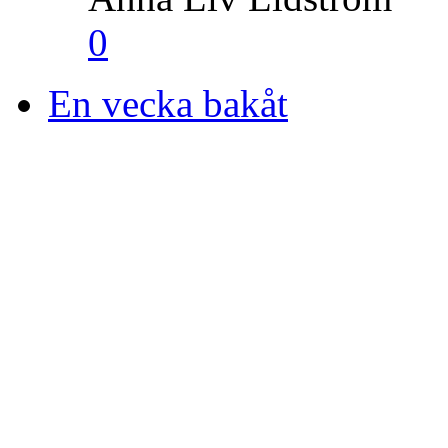
0
En vecka bakåt