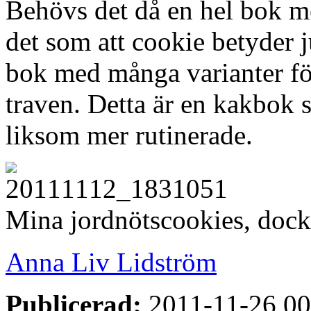
Behövs det då en hel bok m
det som att cookie betyder j
bok med många varianter fö
traven. Detta är en kakbok
liksom mer rutinerade.
Mina jordnötscookies, dock
Anna Liv Lidström
Publicerad:
2011-11-26 00