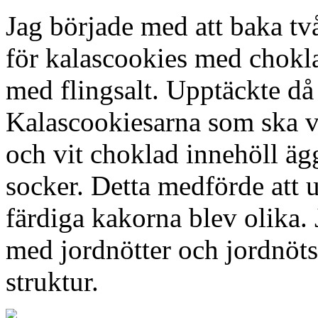
Jag började med att baka tv
för kalascookies med chokl
med flingsalt. Upptäckte då 
Kalascookiesarna som ska v
och vit choklad innehöll ä
socker. Detta medförde att 
färdiga kakorna blev olika.
med jordnötter och jordnöts
struktur.