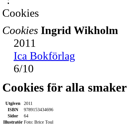
Cookies
Ingrid Wikholm
2011
Ica Bokförlag
6
/
10
Cookies för alla smaker
Utgiven
2011
ISBN
9789153434696
Sidor
64
Illustratör
Foto: Brice Toul