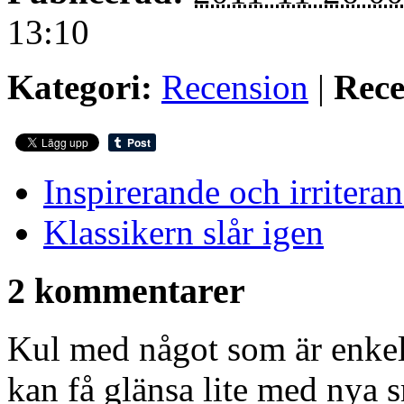
13:10
Kategori:
Recension
|
Rece
Inspirerande och irritera
Klassikern slår igen
2 kommentarer
Kul med något som är enkel
kan få glänsa lite med nya s