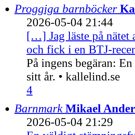
Proggiga barnböcker
Ka
2026-05-04 21:44
[…] Jag läste på nätet 
och fick i en BTJ-recen
På ingens begäran: En
sitt år. • kallelind.se
4
Barnmark
Mikael Ander
2026-05-04 21:29