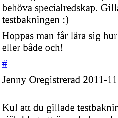
behöva specialredskap. Gill
testbakningen :)
Hoppas man får lära sig hur
eller både och!
#
Jenny
Oregistrerad
2011-11
Kul att du gillade testbakn