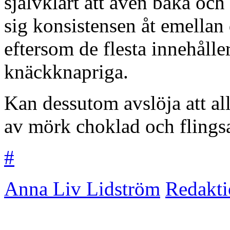
självklart att även baka oc
sig konsistensen åt emellan
eftersom de flesta innehåller
knäckknapriga.
Kan dessutom avslöja att al
av mörk choklad och flingsa
#
Anna Liv Lidström
Redakt