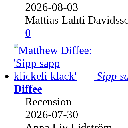
2026-08-03
Mattias Lahti Davidss
0
Sipp sa
Diffee
Recension
2026-07-30
Anna Liv Lidström