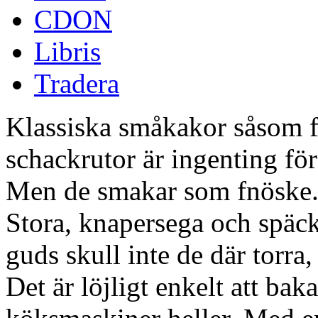
CDON
Libris
Tradera
Klassiska småkakor såsom f
schackrutor är ingenting för 
Men de smakar som fnöske
Stora, knapersega och späck
guds skull inte de där torra,
Det är löjligt enkelt att ba