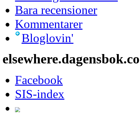
Bara recensioner
Kommentarer
Bloglovin'
elsewhere.dagensbok.c
Facebook
SIS-index