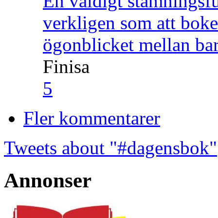
En väldigt stämningsfu
verkligen som att boke
ögonblicket mellan ba
Finisa
5
Fler kommentarer
Tweets about "#dagensbok"
Annonser