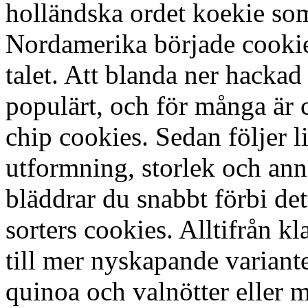
holländska ordet koekie som
Nordamerika började cookie
talet. Att blanda ner hacka
populärt, och för många är
chip cookies. Sedan följer li
utformning, storlek och ann
bläddrar du snabbt förbi det
sorters cookies. Alltifrån k
till mer nyskapande varian
quinoa och valnötter eller 