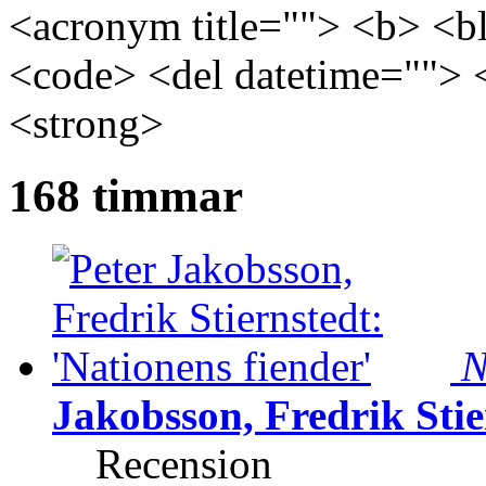
<acronym title=""> <b> <bl
<code> <del datetime=""> 
<strong>
168 timmar
N
Jakobsson, Fredrik Stie
Recension