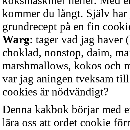
köksmaskiner heller. Med e
kommer du långt. Själv har j
grundrecept på en fin cook
Warg
: tager vad jag haver (
choklad, nonstop, daim, mand
marshmallows, kokos och m
var jag aningen tveksam til
cookies är nödvändigt?
Denna kakbok börjar med et
lära oss att ordet cookie f