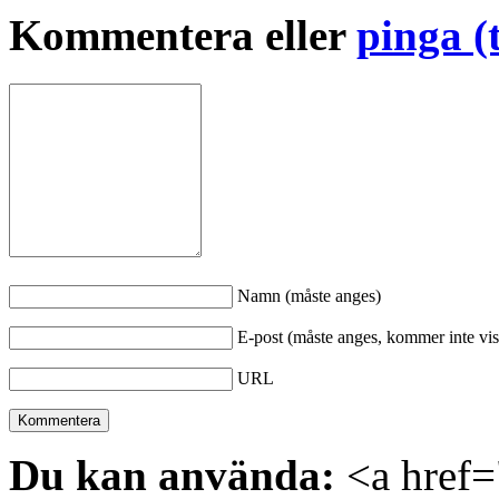
Kommentera eller
pinga (
Namn (måste anges)
E-post (måste anges, kommer inte vis
URL
Du kan använda:
<a href="