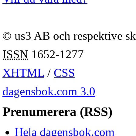
© us3 AB och respektive s
ISSN
1652-1277
XHTML
/
CSS
dagensbok.com 3.0
Prenumerera (RSS)
Hela dagensbok.com