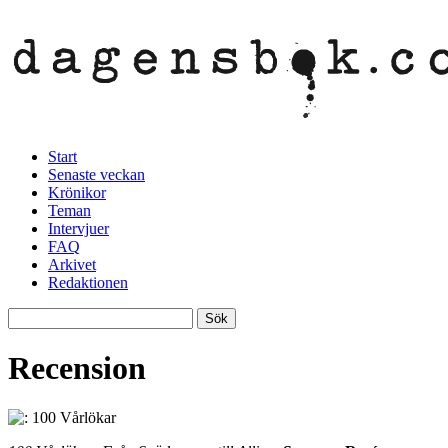
Start
Senaste veckan
Krönikor
Teman
Intervjuer
FAQ
Arkivet
Redaktionen
Recension