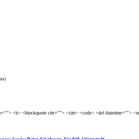
as)
tle=""> <b> <blockquote cite=""> <cite> <code> <del datetime=""> <e