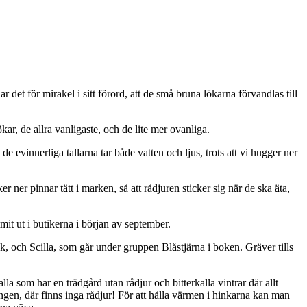
 det för mirakel i sitt förord, att de små bruna lökarna förvandlas till
ar, de allra vanligaste, och de lite mer ovanliga.
de evinnerliga tallarna tar både vatten och ljus, trots att vi hugger ner
 ner pinnar tätt i marken, så att rådjuren sticker sig när de ska äta,
it ut i butikerna i början av september.
k, och Scilla, som går under gruppen Blåstjärna i boken. Gräver tills
la som har en trädgård utan rådjur och bitterkalla vintrar där allt
gen, där finns inga rådjur! För att hålla värmen i hinkarna kan man