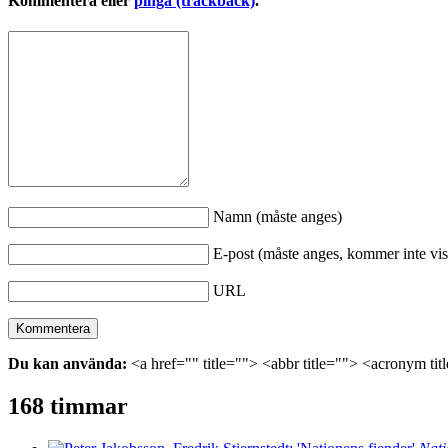
Kommentera eller
pinga (trackback)
.
Namn (måste anges)
E-post (måste anges, kommer inte vis
URL
Du kan använda:
<a href="" title=""> <abbr title=""> <acronym ti
168 timmar