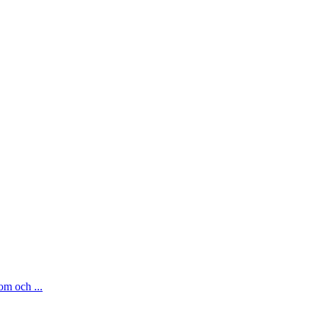
om och ...