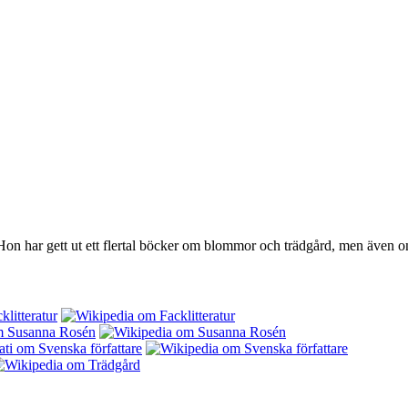
 Hon har gett ut ett flertal böcker om blommor och trädgård, men även o