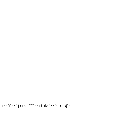
m> <i> <q cite=""> <strike> <strong>