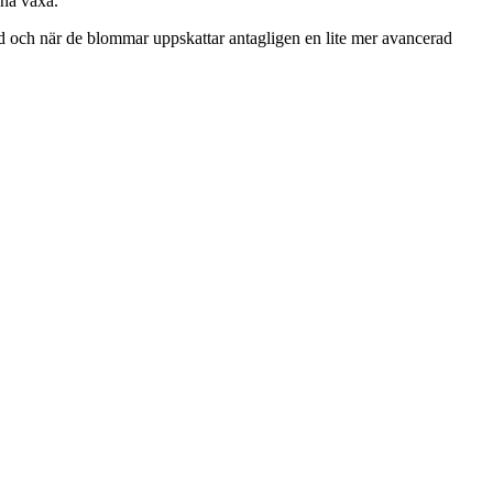
rna växa.
rd och när de blommar uppskattar antagligen en lite mer avancerad