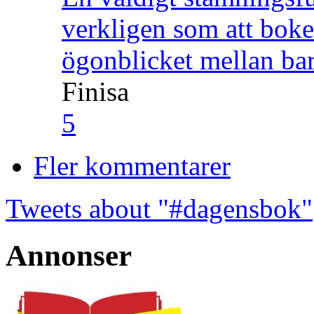
verkligen som att boke
ögonblicket mellan ba
Finisa
5
Fler kommentarer
Tweets about "#dagensbok"
Annonser