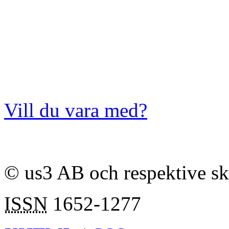
Vill du vara med?
© us3 AB och respektive s
ISSN
1652-1277