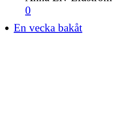
0
En vecka bakåt