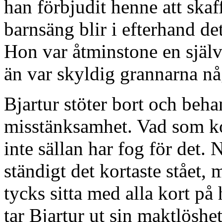
han förbjudit henne att ska
barnsäng blir i efterhand de
Hon var åtminstone en själv
än var skyldig grannarna nå
Bjartur stöter bort och beh
misstänksamhet. Vad som kom
inte sällan har fog för det.
ständigt det kortaste stået,
tycks sitta med alla kort på
tar Bjartur ut sin maktlös