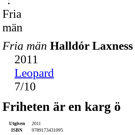
Fria män
Halldór Laxness
2011
Leopard
7
/
10
Friheten är en karg ö
Utgiven
2011
ISBN
9789173431095