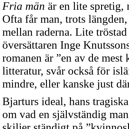
Fria män
är en lite spretig,
Ofta får man, trots längden, 
mellan raderna. Lite tröstad
översättaren Inge Knutssons
romanen är ”en av de mest 
litteratur, svår också för is
mindre, eller kanske just dä
Bjarturs ideal, hans tragiska
om vad en självständig man 
skiljer ständigt på ”kvinno