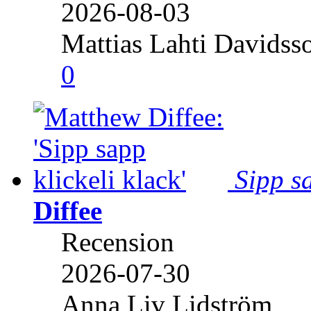
2026-08-03
Mattias Lahti Davidss
0
Sipp sa
Diffee
Recension
2026-07-30
Anna Liv Lidström