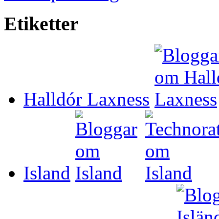
Etiketter
Halldór Laxness
Island