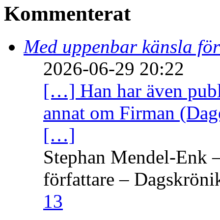
Kommenterat
Med uppenbar känsla för
2026-06-29 20:22
[…] Han har även publi
annat om Firman (Dage
[…]
Stephan Mendel-Enk – 
författare – Dagskröni
13