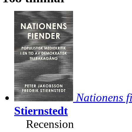
Nationens f
Stiernstedt
Recension