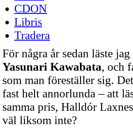
CDON
Libris
Tradera
För några år sedan läste jag
Yasunari Kawabata
, och 
som man föreställer sig. De
fast helt annorlunda – att l
samma pris, Halldór Laxness.
väl liksom inte?