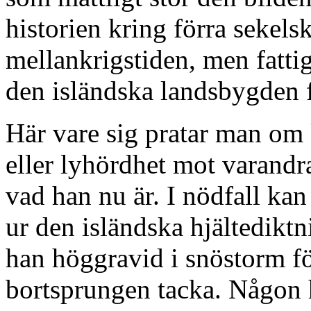
historien kring förra sekels
mellankrigstiden, men fatt
den isländska landsbygden fö
Här vare sig pratar man om 
eller lyhördhet mot varandra.
vad han nu är. I nödfall ka
ur den isländska hjältediktn
han höggravid i snöstorm för
bortsprungen tacka. Någon 