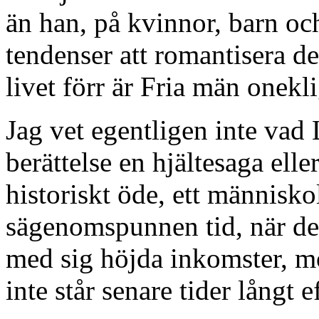
än han, på kvinnor, barn oc
tendenser att romantisera de
livet förr är Fria män onek
Jag vet egentligen inte vad
berättelse en hjältesaga eller
historiskt öde, ett människo
sägenomspunnen tid, när det
med sig höjda inkomster, m
inte står senare tider långt e