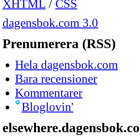
XHTML
/
CSS
dagensbok.com 3.0
Prenumerera (RSS)
Hela dagensbok.com
Bara recensioner
Kommentarer
Bloglovin'
elsewhere.dagensbok.c