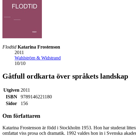
Flodtid
Katarina Frostenson
2011
Wahlström & Widstrand
10
/
10
Gåtfull ordkarta över språkets landskap
Utgiven
2011
ISBN
9789146221180
Sidor
156
Om författaren
Katarina Frostenson är född i Stockholm 1953. Hon har studerat littera
omfattat viss prosa och dramatik. 1992 valdes hon in i Svenska akade