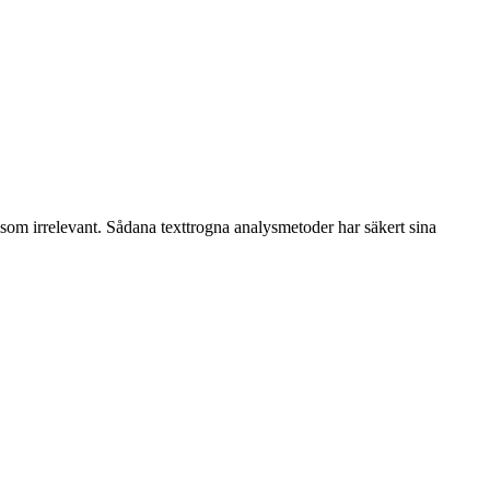
es som irrelevant. Sådana texttrogna analysmetoder har säkert sina