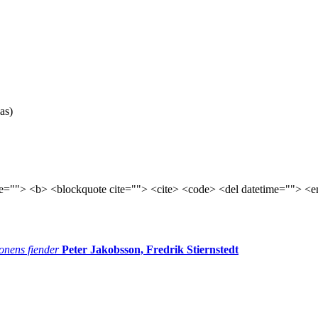
as)
tle=""> <b> <blockquote cite=""> <cite> <code> <del datetime=""> <e
onens fiender
Peter Jakobsson, Fredrik Stiernstedt