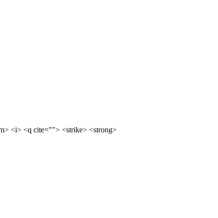
m> <i> <q cite=""> <strike> <strong>