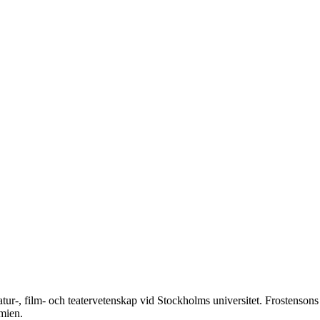
tur-, film- och teatervetenskap vid Stockholms universitet. Frostensons
mien.