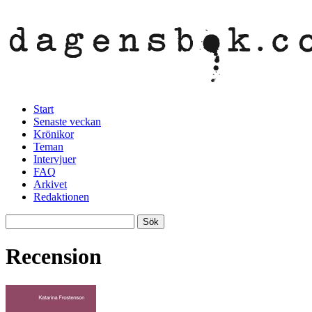
Start
Senaste veckan
Krönikor
Teman
Intervjuer
FAQ
Arkivet
Redaktionen
Recension