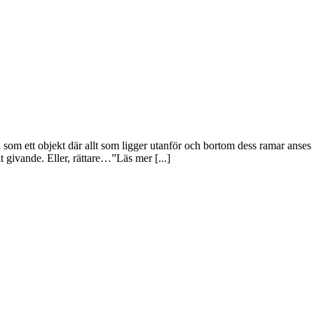
xten som ett objekt där allt som ligger utanför och bortom dess ramar ans
lt givande. Eller, rättare…”Läs mer [...]