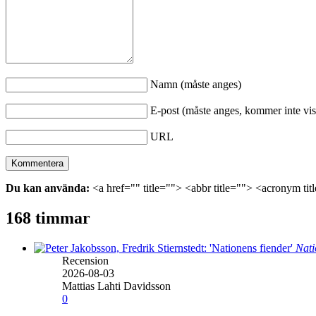
Namn (måste anges)
E-post (måste anges, kommer inte vis
URL
Du kan använda:
<a href="" title=""> <abbr title=""> <acronym ti
168 timmar
Nati
Recension
2026-08-03
Mattias Lahti Davidsson
0