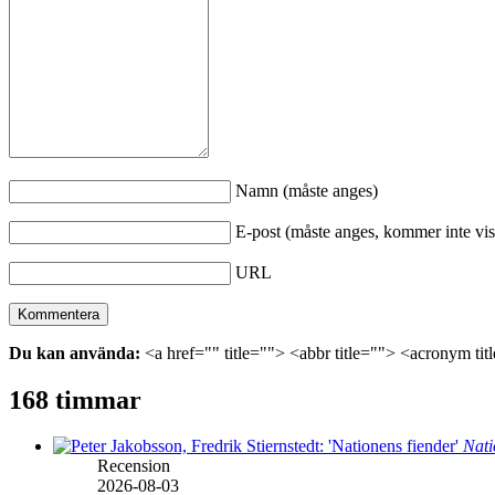
Namn (måste anges)
E-post (måste anges, kommer inte vis
URL
Du kan använda:
<a href="" title=""> <abbr title=""> <acronym ti
168 timmar
Nati
Recension
2026-08-03