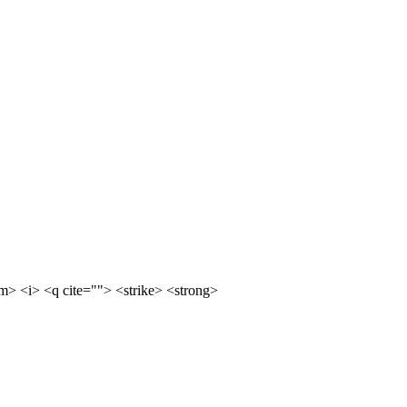
m> <i> <q cite=""> <strike> <strong>