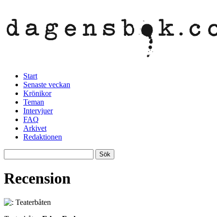
Start
Senaste veckan
Krönikor
Teman
Intervjuer
FAQ
Arkivet
Redaktionen
Recension