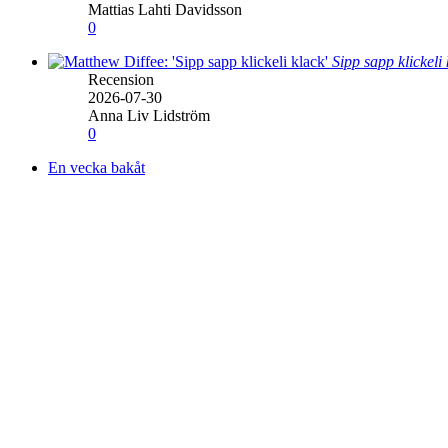
Mattias Lahti Davidsson
0
Sipp sapp klickeli
Recension
2026-07-30
Anna Liv Lidström
0
En vecka bakåt