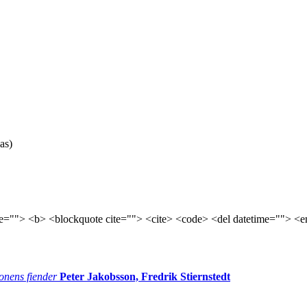
as)
tle=""> <b> <blockquote cite=""> <cite> <code> <del datetime=""> <e
onens fiender
Peter Jakobsson, Fredrik Stiernstedt