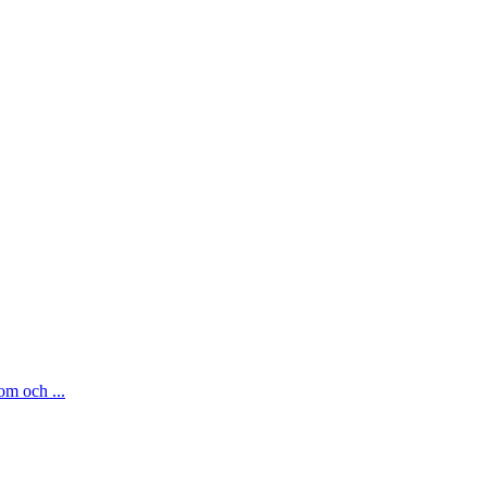
om och ...