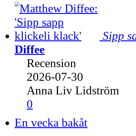
Sipp sa
Diffee
Recension
2026-07-30
Anna Liv Lidström
0
En vecka bakåt