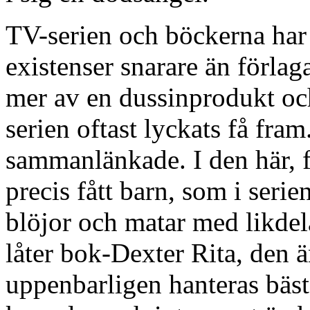
TV-serien och böckerna har 
existenser snarare än förlag
mer av en dussinprodukt oc
serien oftast lyckats få fram
sammanlänkade. I den här, 
precis fått barn, som i ser
blöjor och matar med likdela
låter bok-Dexter Rita, den 
uppenbarligen hanteras bäs