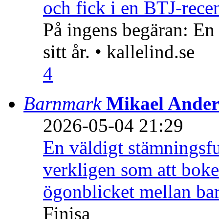
och fick i en BTJ-recen
På ingens begäran: En
sitt år. • kallelind.se
4
Barnmark
Mikael Ander
2026-05-04 21:29
En väldigt stämningsfu
verkligen som att boke
ögonblicket mellan ba
Finisa