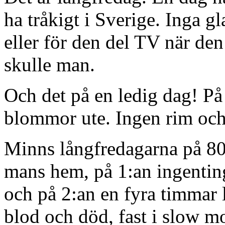
ha tråkigt i Sverige. Inga gl
eller för den del TV när den
skulle man.
Och det på en ledig dag! På 
blommor ute. Ingen rim och 
Minns långfredagarna på 80-
mans hem, på 1:an ingenting
och på 2:an en fyra timmar 
blod och död, fast i slow mo