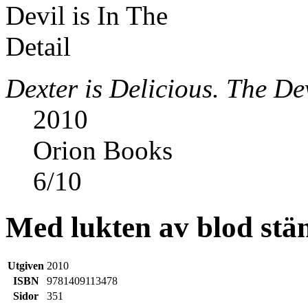
Dexter is Delicious. The Dev
2010
Orion Books
6
/
10
Med lukten av blod stä
Utgiven
2010
ISBN
9781409113478
Sidor
351