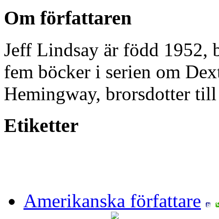
Om författaren
Jeff Lindsay är född 1952, b
fem böcker i serien om Dext
Hemingway, brorsdotter til
Etiketter
Amerikanska författare