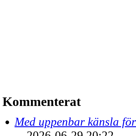
Kommenterat
Med uppenbar känsla för
2026-06-29 20:22