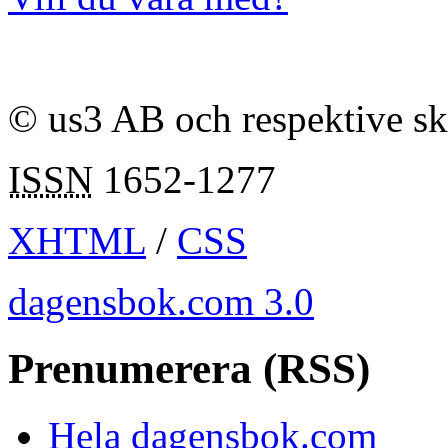
© us3 AB och respektive s
ISSN
1652-1277
XHTML
/
CSS
dagensbok.com 3.0
Prenumerera (RSS)
Hela dagensbok.com