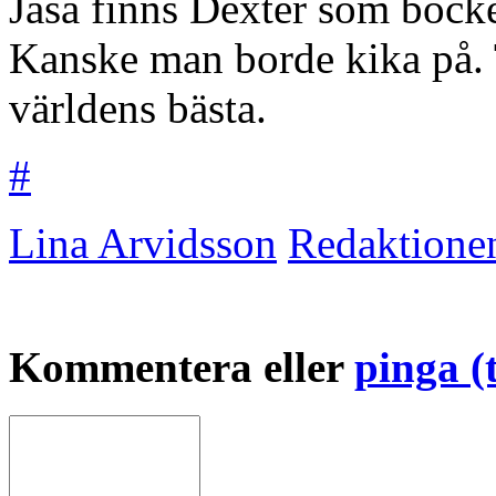
Jaså finns Dexter som böc
Kanske man borde kika på. Tv
världens bästa.
#
Lina Arvidsson
Redaktione
Kommentera eller
pinga (