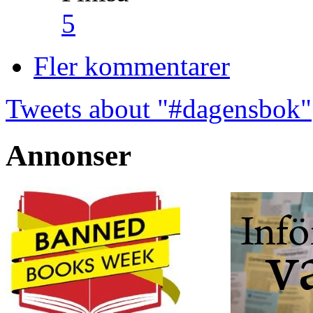
5
Fler kommentarer
Tweets about "#dagensbok"
Annonser