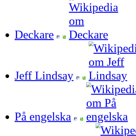
Deckare
Jeff Lindsay
På engelska