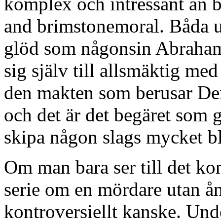
komplex och intressant än b
and brimstonemoral. Båda u
glöd som någonsin Abraham
sig själv till allsmäktig me
den makten som berusar De
och det är det begäret som 
skipa någon slags mycket bl
Om man bara ser till det kon
serie om en mördare utan ång
kontroversiellt kanske. Un