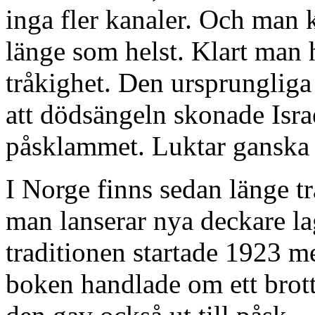
inga fler kanaler. Och man k
länge som helst. Klart man 
tråkighet. Den ursprungliga
att dödsängeln skonade Isra
påsklammet. Luktar ganska
I Norge finns sedan länge 
man lanserar nya deckare lag
traditionen startade 1923 
boken handlade om ett brot