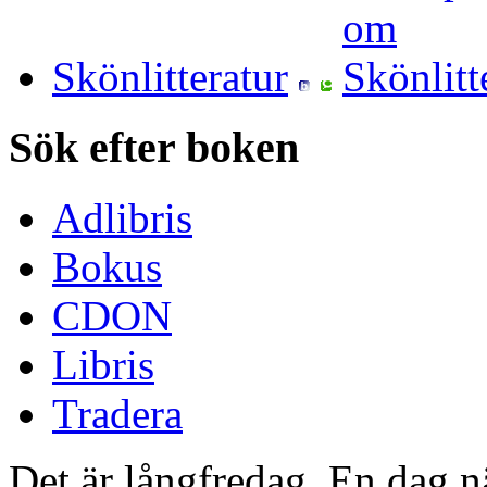
Skönlitteratur
Sök efter boken
Adlibris
Bokus
CDON
Libris
Tradera
Det är långfredag. En dag när