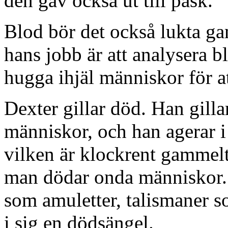
den gav också ut till påsk.
Blod bör det också lukta g
hans jobb är att analysera b
hugga ihjäl människor för a
Dexter gillar död. Han gill
människor, och han agerar 
vilken är klockrent gammel
man dödar onda människor. 
som amuletter, talismaner s
i sig en dödsängel.