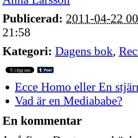
Publicerad:
2011-04-22 00
21:58
Kategori:
Dagens bok
,
Rec
Ecce Homo eller En stjä
Vad är en Mediababe?
En kommentar