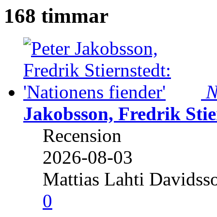
168 timmar
N
Jakobsson, Fredrik Stie
Recension
2026-08-03
Mattias Lahti Davidss
0