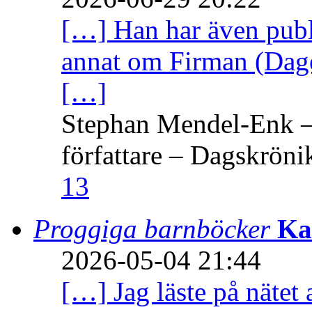
[…] Han har även publi
annat om Firman (Dage
[…]
Stephan Mendel-Enk – 
författare – Dagskröni
13
Proggiga barnböcker
Ka
2026-05-04 21:44
[…] Jag läste på nätet 