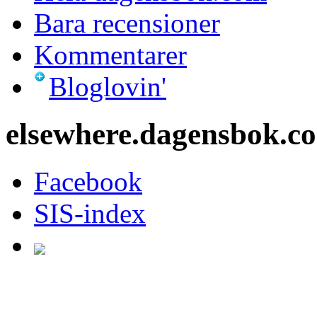
Bara recensioner
Kommentarer
Bloglovin'
elsewhere.dagensbok.c
Facebook
SIS-index