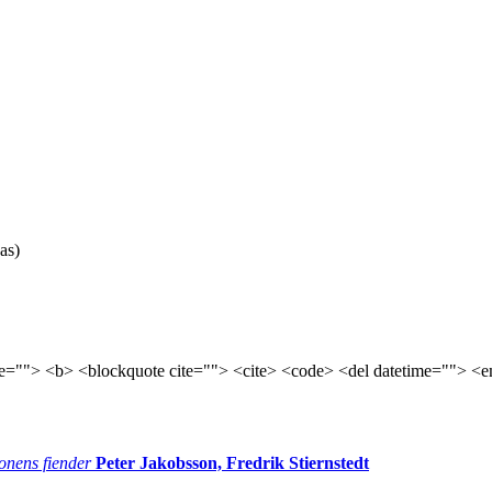
as)
tle=""> <b> <blockquote cite=""> <cite> <code> <del datetime=""> <e
onens fiender
Peter Jakobsson, Fredrik Stiernstedt