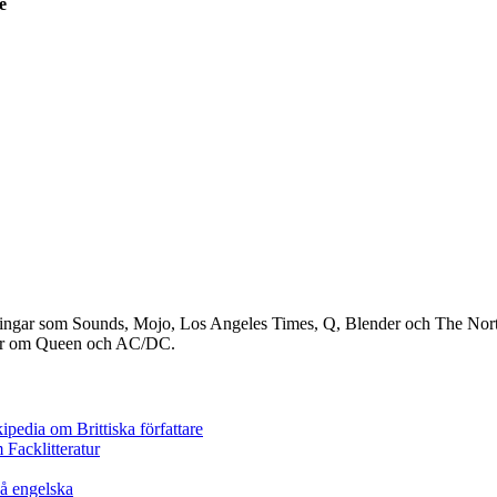
e
I tidningar som Sounds, Mojo, Los Angeles Times, Q, Blender och The No
cker om Queen och AC/DC.