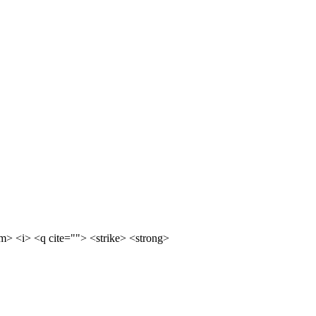
m> <i> <q cite=""> <strike> <strong>