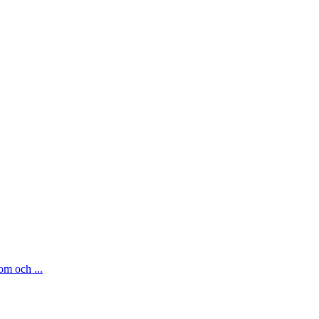
om och ...