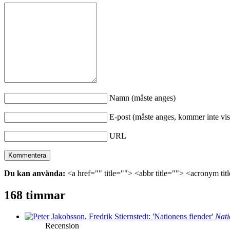
Namn (måste anges)
E-post (måste anges, kommer inte vis
URL
Du kan använda:
<a href="" title=""> <abbr title=""> <acronym ti
168 timmar
Nati
Recension