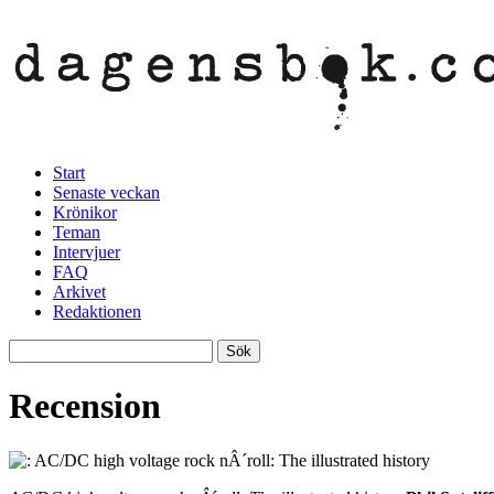
Start
Senaste veckan
Krönikor
Teman
Intervjuer
FAQ
Arkivet
Redaktionen
Recension