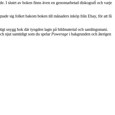
nde. I slutet av boken finns även en genomarbetad diskografi och varje
e sig folket bakom boken till månaders inköp från Ebay, för att få
iktigt snygg bok där tyngden lagts på bildmaterial och samlingsmani.
 och njut samtidigt som du spelar
Powerage
i bakgrunden och återigen