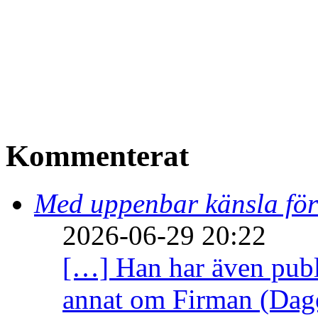
Kommenterat
Med uppenbar känsla för
2026-06-29 20:22
[…] Han har även publi
annat om Firman (Dage