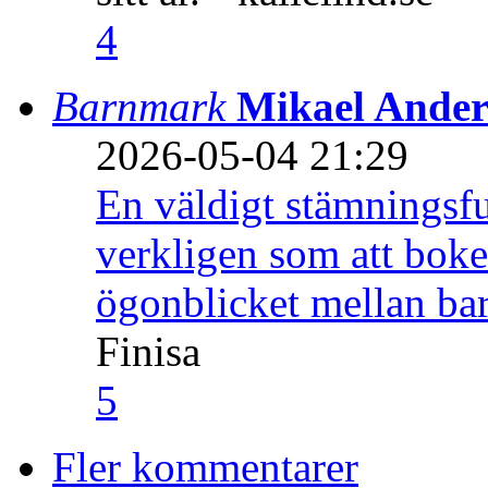
4
Barnmark
Mikael Ander
2026-05-04 21:29
En väldigt stämningsfu
verkligen som att boke
ögonblicket mellan ba
Finisa
5
Fler kommentarer