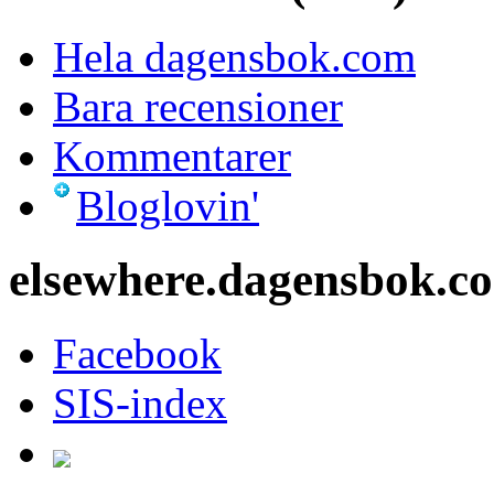
Hela dagensbok.com
Bara recensioner
Kommentarer
Bloglovin'
elsewhere.dagensbok.c
Facebook
SIS-index