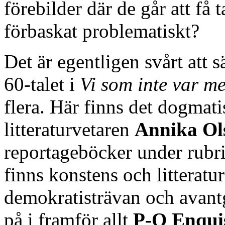
förebilder där de går att få 
förbaskat problematiskt?
Det är egentligen svårt att s
60-talet i
Vi som inte var m
flera. Här finns det dogmati
litteraturvetaren
Annika Ol
reportageböcker under rubr
finns konstens och litteratu
demokratisträvan och avan
på i framför allt
P-O Enqui