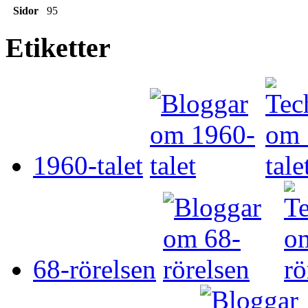
Sidor
95
Etiketter
1960-talet
68-rörelsen