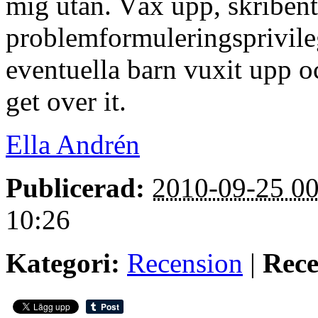
mig utan. Väx upp, skribent
problemformuleringsprivileg
eventuella barn vuxit upp oc
get over it.
Ella Andrén
Publicerad:
2010-09-25 00
10:26
Kategori:
Recension
|
Rece