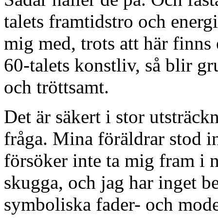
talets framtidstro och energ
mig med, trots att här finns
60-talets konstliv, så blir 
och tröttsamt.
Det är säkert i stor utsträck
fråga. Mina föräldrar stod i
försöker inte ta mig fram i 
skugga, och jag har inget b
symboliska fader- och mode