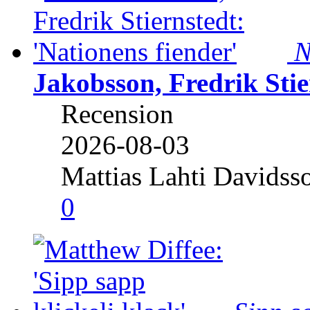
N
Jakobsson, Fredrik Stie
Recension
2026-08-03
Mattias Lahti Davidss
0