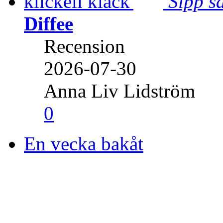
Sipp sa
Diffee
Recension
2026-07-30
Anna Liv Lidström
0
En vecka bakåt