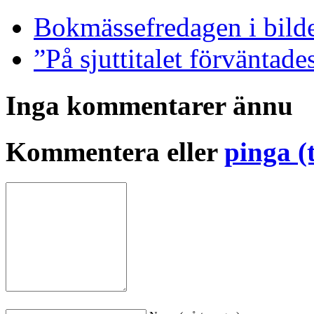
Bokmässefredagen i bild
”På sjuttitalet förväntade
Inga kommentarer ännu
Kommentera eller
pinga (