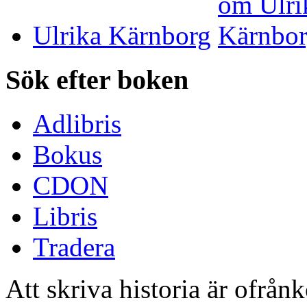
Ulrika Kärnborg
Sök efter boken
Adlibris
Bokus
CDON
Libris
Tradera
Att skriva historia är ofrån