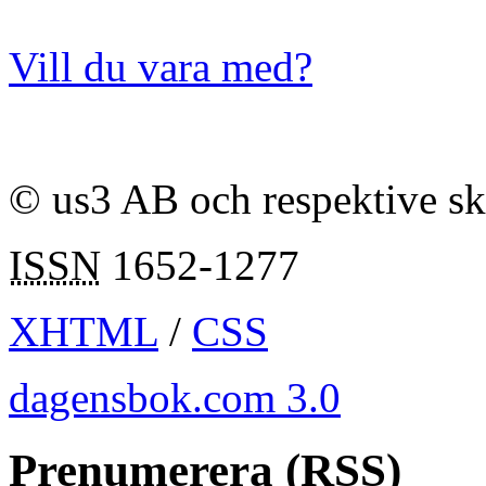
Vill du vara med?
© us3 AB och respektive s
ISSN
1652-1277
XHTML
/
CSS
dagensbok.com 3.0
Prenumerera (RSS)