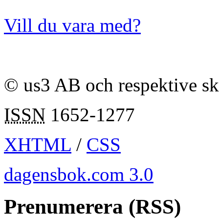
Vill du vara med?
© us3 AB och respektive s
ISSN
1652-1277
XHTML
/
CSS
dagensbok.com 3.0
Prenumerera (RSS)