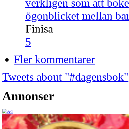
verkligen som att boke
ögonblicket mellan ba
Finisa
5
Fler kommentarer
Tweets about "#dagensbok"
Annonser