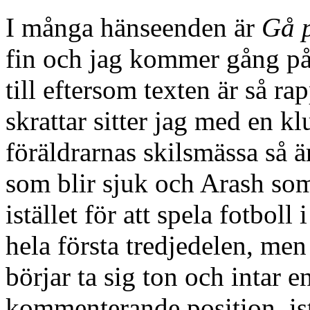
I många hänseenden är
Gå p
fin och jag kommer gång på 
till eftersom texten är så ra
skrattar sitter jag med en kl
föräldrarnas skilsmässa så 
som blir sjuk och Arash so
istället för att spela fotbol
hela första tredjedelen, me
börjar ta sig ton och intar 
kommenterande position, istä