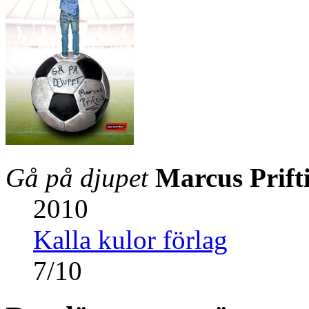
Gå på djupet
Marcus Prift
2010
Kalla kulor förlag
7
/
10