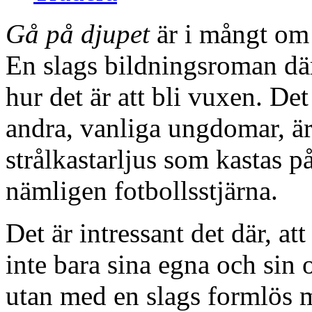
Gå på djupet
är i mångt om
En slags bildningsroman dä
hur det är att bli vuxen. De
andra, vanliga ungdomar, är 
strålkastarljus som kastas 
nämligen fotbollsstjärna.
Det är intressant det där, at
inte bara sina egna och sin
utan med en slags formlös 