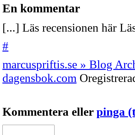
En kommentar
[...] Läs recensionen här Läs
#
marcuspriftis.se » Blog Arc
dagensbok.com
Oregistrer
Kommentera eller
pinga (