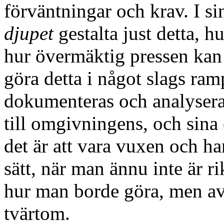
förväntningar och krav. I si
djupet
gestalta just detta, h
hur övermäktig pressen kan
göra detta i något slags ram
dokumenteras och analyseras
till omgivningens, och sina
det är att vara vuxen och ha
sätt, när man ännu inte är r
hur man borde göra, men av
tvärtom.