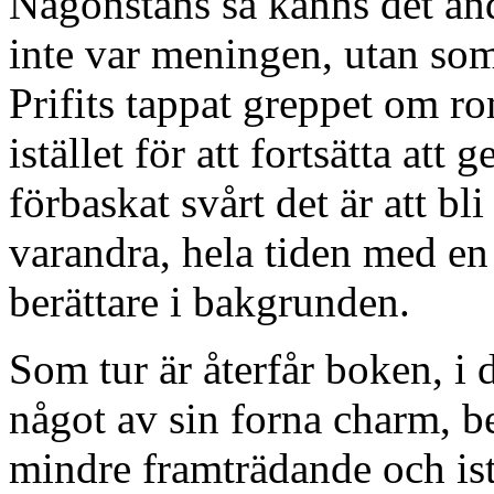
Någonstans så känns det änd
inte var meningen, utan som 
Prifits tappat greppet om r
istället för att fortsätta at
förbaskat svårt det är att b
varandra, hela tiden med e
berättare i bakgrunden.
Som tur är återfår boken, i 
något av sin forna charm, b
mindre framträdande och istä