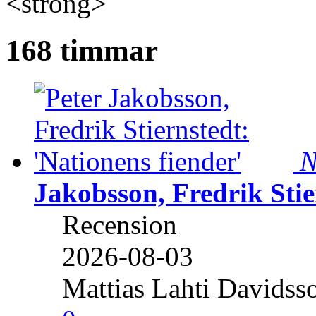
<strong>
168 timmar
N
Jakobsson, Fredrik Stie
Recension
2026-08-03
Mattias Lahti Davidss