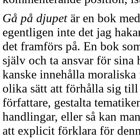
Gå på djupet
är en bok med
egentligen inte det jag haka
det framförs på. En bok som
själv och ta ansvar för sina 
kanske innehålla moraliska 
olika sätt att förhålla sig t
författare, gestalta tematik
handlingar, eller så kan ma
att explicit förklara för de