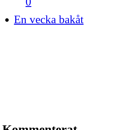
0
En vecka bakåt
Kommenterat