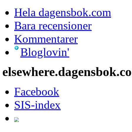
Hela dagensbok.com
Bara recensioner
Kommentarer
Bloglovin'
elsewhere.dagensbok.c
Facebook
SIS-index