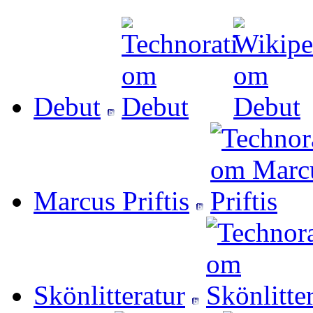
Debut
Marcus Priftis
Skönlitteratur