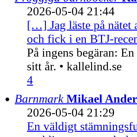
2026-05-04 21:44
[…] Jag läste på nätet 
och fick i en BTJ-recen
På ingens begäran: En
sitt år. • kallelind.se
4
Barnmark
Mikael Ander
2026-05-04 21:29
En väldigt stämningsfu