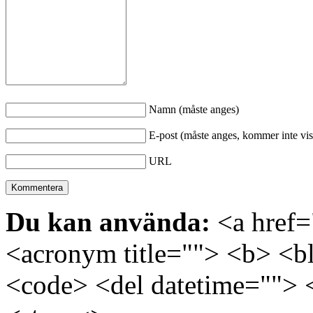
Namn (måste anges)
E-post (måste anges, kommer inte vis
URL
Du kan använda:
<a href="
<acronym title=""> <b> <bl
<code> <del datetime=""> 