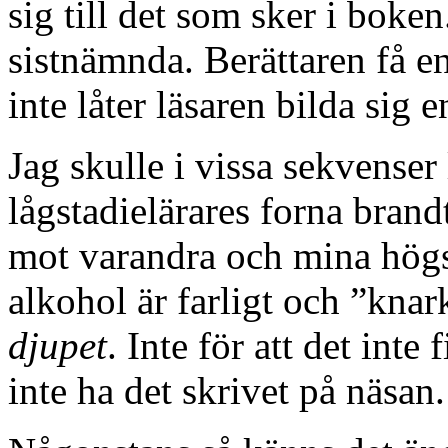
sig till det som sker i boken
sistnämnda. Berättaren få e
inte låter läsaren bilda sig 
Jag skulle i vissa sekvenser
lågstadielärares forna brand
mot varandra och mina högs
alkohol är farligt och ”knar
djupet
. Inte för att det inte
inte ha det skrivet på näsan.