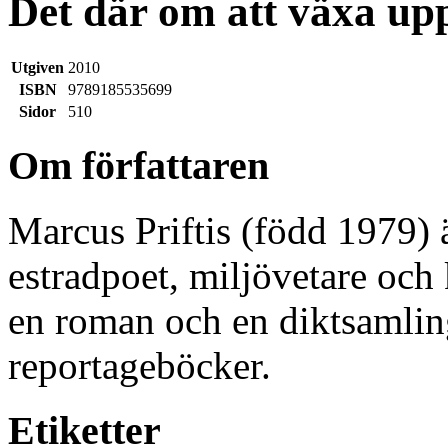
Det där om att växa up
Utgiven
2010
ISBN
9789185535699
Sidor
510
Om författaren
Marcus Priftis (född 1979) ä
estradpoet, miljövetare och 
en roman och en diktsamling
reportageböcker.
Etiketter