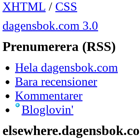
XHTML
/
CSS
dagensbok.com 3.0
Prenumerera (RSS)
Hela dagensbok.com
Bara recensioner
Kommentarer
Bloglovin'
elsewhere.dagensbok.c