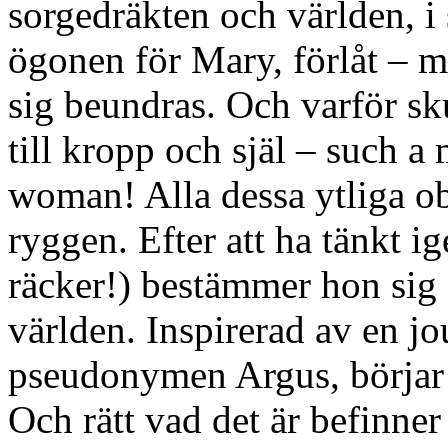
sorgedräkten och världen, i
ögonen för Mary, förlåt – mi
sig beundras. Och varför sk
till kropp och själ – such 
woman! Alla dessa ytliga ob
ryggen. Efter att ha tänkt i
räcker!) bestämmer hon sig f
världen. Inspirerad av en jo
pseudonymen Argus, börjar 
Och rätt vad det är befinner