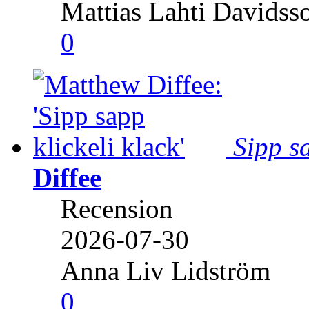
Mattias Lahti Davidss
0
Sipp sa
Diffee
Recension
2026-07-30
Anna Liv Lidström
0