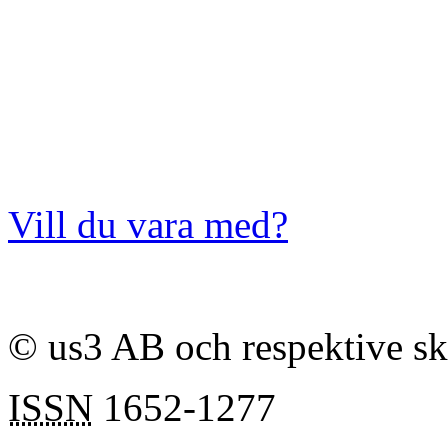
Vill du vara med?
© us3 AB och respektive s
ISSN
1652-1277