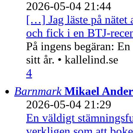
2026-05-04 21:44
[…] Jag läste på nätet 
och fick i en BTJ-recen
På ingens begäran: En
sitt år. • kallelind.se
4
Barnmark
Mikael Ander
2026-05-04 21:29
En väldigt stämningsfu
verkligen som att boke