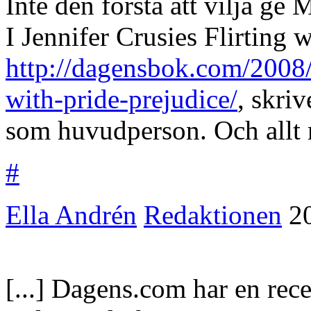
Inte den första att vilja ge 
I Jennifer Crusies Flirting 
http://dagensbok.com/2008/0
with-pride-prejudice/
, skri
som huvudperson. Och allt m
#
Ella Andrén
Redaktionen
2
[...] Dagens.com har en re