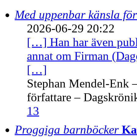
Med uppenbar känsla för
2026-06-29 20:22
[…] Han har även publi
annat om Firman (Dage
[…]
Stephan Mendel-Enk – 
författare – Dagskröni
13
Proggiga barnböcker
Ka