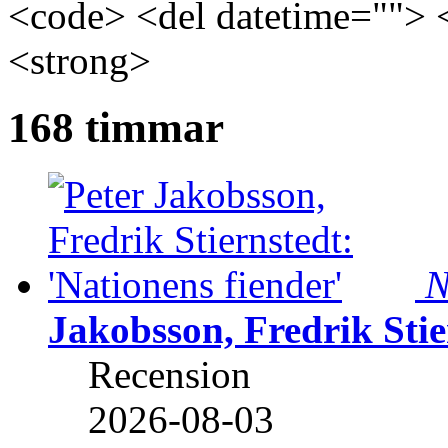
<code> <del datetime=""> 
<strong>
168 timmar
N
Jakobsson, Fredrik Stie
Recension
2026-08-03