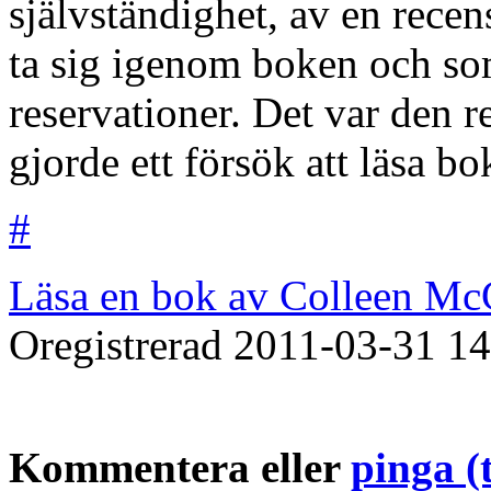
självständighet, av en recen
ta sig igenom boken och so
reservationer. Det var den r
gjorde ett försök att läsa bok
#
Läsa en bok av Colleen M
Oregistrerad
2011-03-31
14
Kommentera eller
pinga (