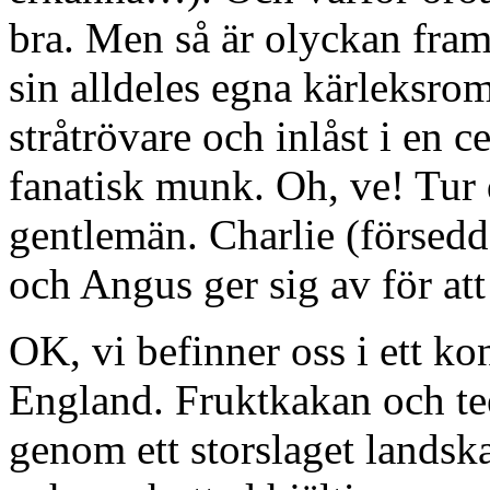
bra. Men så är olyckan fram
sin alldeles egna kärleksro
stråtrövare och inlåst i en c
fanatisk munk. Oh, ve! Tur d
gentlemän. Charlie (försed
och Angus ger sig av för att
OK, vi befinner oss i ett ko
England. Fruktkakan och te
genom ett storslaget lands