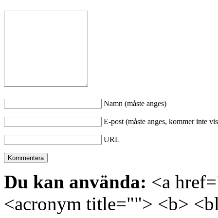
Namn (måste anges)
E-post (måste anges, kommer inte vis
URL
Du kan använda:
<a href="
<acronym title=""> <b> <bl