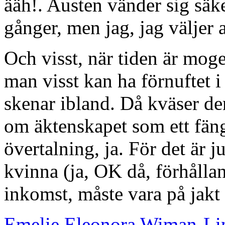
ääh!. Austen vänder sig säke
gånger, men jag, jag väljer a
Och visst, när tiden är moge
man visst kan ha förnuftet 
skenar ibland. Då kväser d
om äktenskapet som ett fänge
övertalning, ja. För det är 
kvinna (ja, OK då, förhålla
inkomst, måste vara på jakt
Emelie Eleonora Wiman-Li