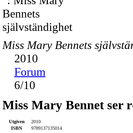
Miss Mary Bennets självstä
2010
Forum
6
/
10
Miss Mary Bennet ser r
Utgiven
2010
ISBN
9789137135014