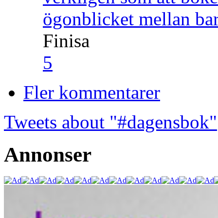
ögonblicket mellan ba
Finisa
5
Fler kommentarer
Tweets about "#dagensbok"
Annonser