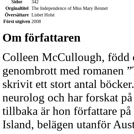
Sidor
342
Orginaltitel
The Independence of Miss Mary Bennet
Översättare
Lisbet Holst
Först utgiven
2008
Om författaren
Colleen McCullough, född o
genombrott med romanen ”T
skrivit ett stort antal böck
neurolog och har forskat på
tillbaka är hon författare p
Island, belägen utanför Aust