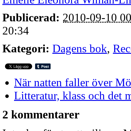
Publicerad:
2010-09-10 00
20:34
Kategori:
Dagens bok
,
Rec
När natten faller över M
Litteratur, klass och det
2 kommentarer