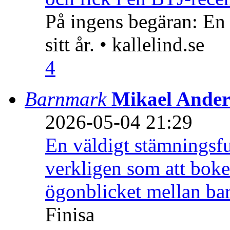
På ingens begäran: En
sitt år. • kallelind.se
4
Barnmark
Mikael Ander
2026-05-04 21:29
En väldigt stämningsfu
verkligen som att boke
ögonblicket mellan ba
Finisa