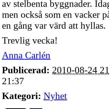
av stelbenta byggnader. Ida
men också som en vacker p
en gång var värd att hyllas.
Trevlig vecka!
Anna Carlén
Publicerad:
2010-08-24 21
21:37
Kategori:
Nyhet