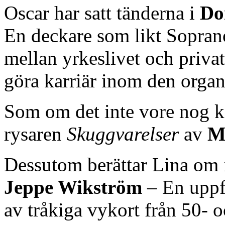
Oscar har satt tänderna i
Do
En deckare som likt Sopran
mellan yrkeslivet och privatl
göra karriär inom den organ
Som om det inte vore nog k
rysaren
Skuggvarelser
av
M
Dessutom berättar Lina om
Jeppe Wikström
– En uppfö
av tråkiga vykort från 50- oc