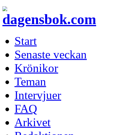
Start
Senaste veckan
Krönikor
Teman
Intervjuer
FAQ
Arkivet