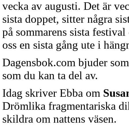
vecka av augusti. Det är vec
sista doppet, sitter några si
på sommarens sista festival 
oss en sista gång ute i hän
Dagensbok.com bjuder som v
som du kan ta del av.
Idag skriver Ebba om
Susa
Drömlika fragmentariska d
skildra om nattens väsen.