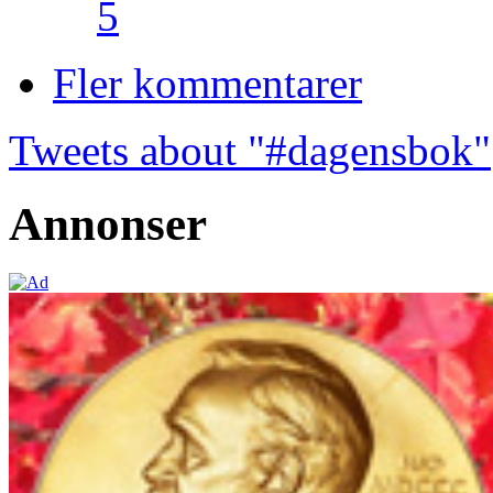
5
Fler kommentarer
Tweets about "#dagensbok"
Annonser