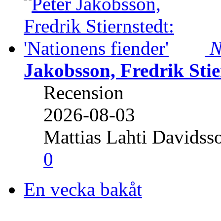
N
Jakobsson, Fredrik Stie
Recension
2026-08-03
Mattias Lahti Davidss
0
En vecka bakåt