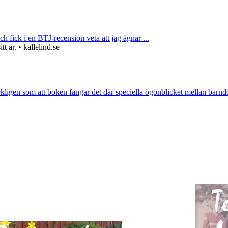
ch fick i en BTJ-recension veta att jag ägnar ...
 år. • kallelind.se
rkligen som att boken fångar det där speciella ögonblicket mellan barnd