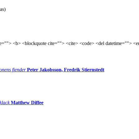
as)
tle=""> <b> <blockquote cite=""> <cite> <code> <del datetime=""> <e
onens fiender
Peter Jakobsson, Fredrik Stiernstedt
 klack
Matthew Diffee