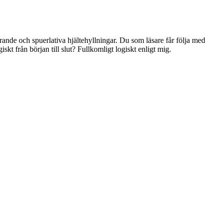
erande och spuerlativa hjältehyllningar. Du som läsare får följa med
t från början till slut? Fullkomligt logiskt enligt mig.