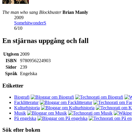
The man who sang Blockbuster
Brian Manly
2009
SomehitwonderS
6
/
10
En stjärnas uppgång och fall
Utgiven
2009
ISBN
9780956224903
Sidor
239
Språk
Engelska
Etiketter
Biografi
Facklitteratur
Kulturhistoria
Musik
På engelska
Sök efter boken