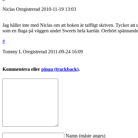
Niclas
Oregistrerad
2010-11-19
13:03
Jag håller inte med Niclas om att boken är taffligt skriven. Tycker att
som en fluga på väggen under Sweets hela karriär. Oerhört spännande oc
#
Tommy L
Oregistrerad
2011-09-24
16:09
Kommentera eller
pinga (trackback)
.
Namn (måste anges)