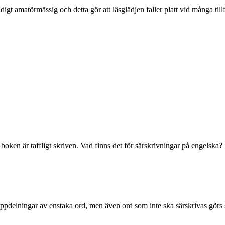
t amatörmässig och detta gör att läsglädjen faller platt vid många till
 boken är taffligt skriven. Vad finns det för särskrivningar på engelska?
ppdelningar av enstaka ord, men även ord som inte ska särskrivas görs 