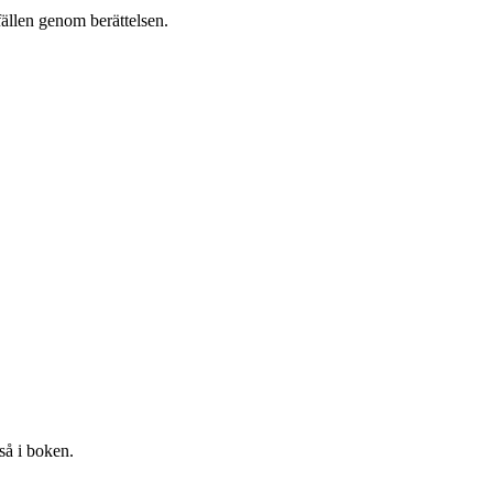
fällen genom berättelsen.
så i boken.