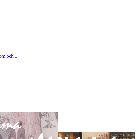
om och ...