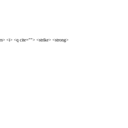
m> <i> <q cite=""> <strike> <strong>