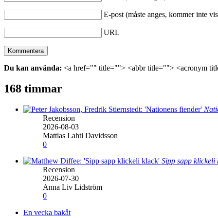
E-post (måste anges, kommer inte vis
URL
Du kan använda:
<a href="" title=""> <abbr title=""> <acronym ti
168 timmar
Nati
Recension
2026-08-03
Mattias Lahti Davidsson
0
Sipp sapp klickeli
Recension
2026-07-30
Anna Liv Lidström
0
En vecka bakåt