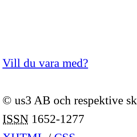
Vill du vara med?
© us3 AB och respektive s
ISSN
1652-1277