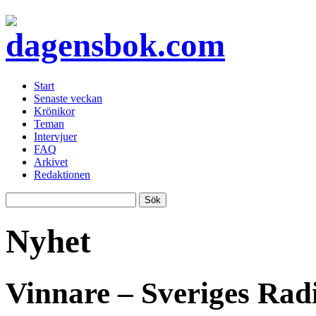
Start
Senaste veckan
Krönikor
Teman
Intervjuer
FAQ
Arkivet
Redaktionen
Nyhet
Vinnare – Sveriges Ra