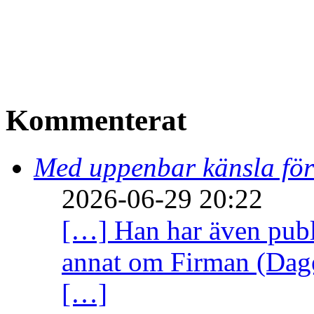
Kommenterat
Med uppenbar känsla för
2026-06-29 20:22
[…] Han har även publi
annat om Firman (Dage
[…]