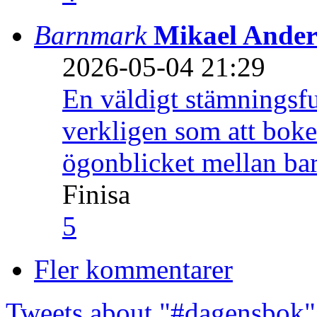
Barnmark
Mikael Ander
2026-05-04 21:29
En väldigt stämningsfu
verkligen som att boke
ögonblicket mellan ba
Finisa
5
Fler kommentarer
Tweets about "#dagensbok"