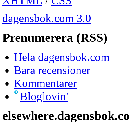
XHTML
/
CSS
dagensbok.com 3.0
Prenumerera (RSS)
Hela dagensbok.com
Bara recensioner
Kommentarer
Bloglovin'
elsewhere.dagensbok.c