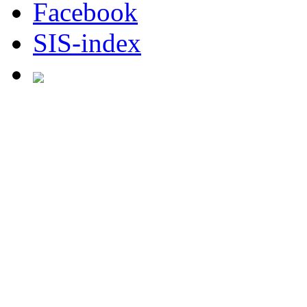
Facebook
SIS-index