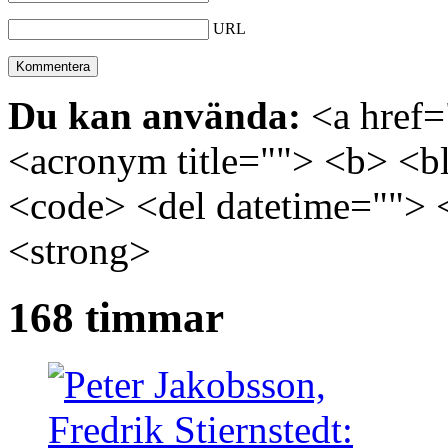
URL
Du kan använda:
<a href="
<acronym title=""> <b> <bl
<code> <del datetime=""> 
<strong>
168 timmar