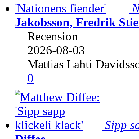
N
Jakobsson, Fredrik Stie
Recension
2026-08-03
Mattias Lahti Davidss
0
Sipp sa
Diffee