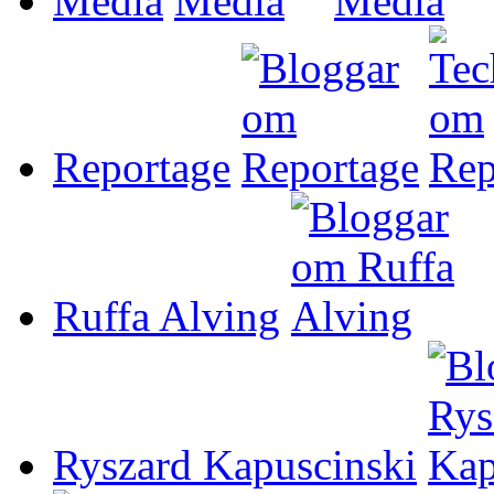
Media
Reportage
Ruffa Alving
Ryszard Kapuscinski