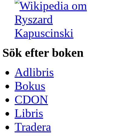
Sök efter boken
Adlibris
Bokus
CDON
Libris
Tradera