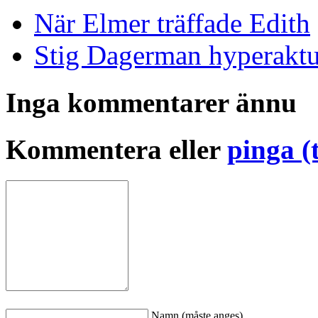
När Elmer träffade Edith
Stig Dagerman hyperaktu
Inga kommentarer ännu
Kommentera eller
pinga (
Namn (måste anges)