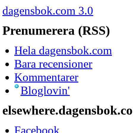
dagensbok.com 3.0
Prenumerera (RSS)
Hela dagensbok.com
Bara recensioner
Kommentarer
Bloglovin'
elsewhere.dagensbok.c
Facebook