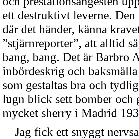
och prestationsångesten up
ett destruktivt leverne. Den
där det händer, känna kravet 
”stjärnreporter”, att alltid s
bang, bang. Det är Barbro Al
inbördeskrig och baksmälla
som gestaltas bra och tydlig
lugn blick sett bomber och 
mycket sherry i Madrid 193
Jag fick ett snyggt nervs