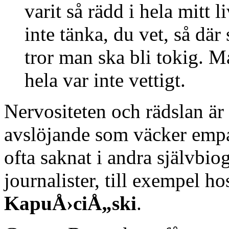
varit så rädd i hela mitt 
inte tänka, du vet, så dä
tror man ska bli tokig. M
hela var inte vettigt.
Nervositeten och rädslan är
avslöjande som väcker empa
ofta saknat i andra självbio
journalister, till exempel h
KapuÅ›ciÅ„ski
.