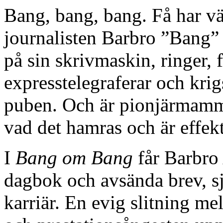
Bang, bang, bang. Få har väl
journalisten Barbro ”Bang” 
på sin skrivmaskin, ringer, f
expresstelegraferar och kri
puben. Och är pionjärmamm
vad det hamras och är effekt
I
Bang om Bang
får Barbro 
dagbok och avsända brev, sj
karriär. En evig slitning me