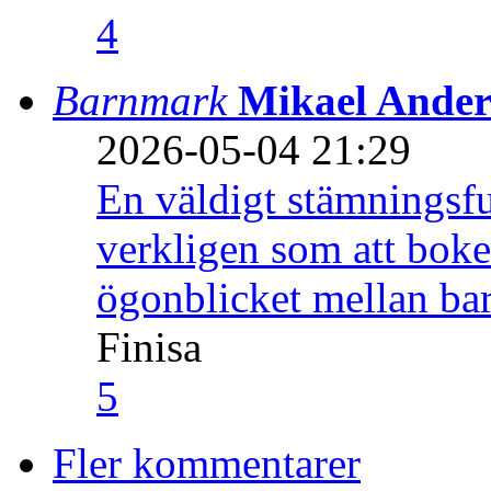
4
Barnmark
Mikael Ander
2026-05-04 21:29
En väldigt stämningsfu
verkligen som att boke
ögonblicket mellan ba
Finisa
5
Fler kommentarer