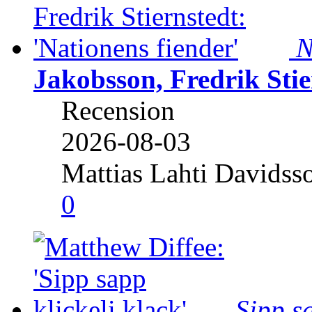
N
Jakobsson, Fredrik Stie
Recension
2026-08-03
Mattias Lahti Davidss
0
Sipp sa