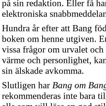
på sin redaktion. Eller få ha
elektroniska snabbmeddela
Hundra år efter att Bang fö
boken om henne utgiven. En
vissa frågor om urvalet och 
värme och personlighet, kan
sin älskade avkomma.
Slutligen har
Bang om Ban
rekommenderas inte bara till