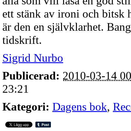
alla som vill läsa en god sti
ett stänk av ironi och bits
är den en självklarhet. Bang 
tidskrift.
Sigrid Nurbo
Publicerad:
2010-03-14 00
23:21
Kategori:
Dagens bok
,
Rec