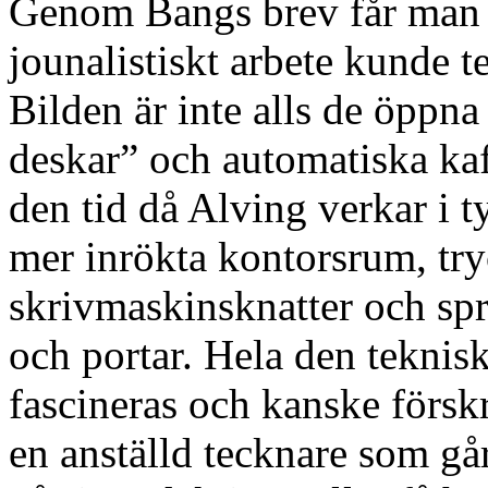
Genom Bangs brev får man d
jounalistiskt arbete kunde te
Bilden är inte alls de öpp
deskar” och automatiska kaf
den tid då Alving verkar i 
mer inrökta kontorsrum, tryc
skrivmaskinsknatter och sp
och portar. Hela den teknisk
fascineras och kanske förskr
en anställd tecknare som gå