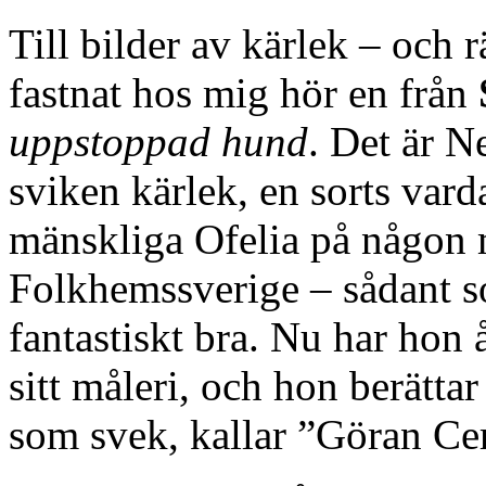
Till bilder av kärlek – och
fastnat hos mig hör en från
uppstoppad hund
. Det är N
sviken kärlek, en sorts vard
mänskliga Ofelia på någon m
Folkhemssverige – sådant s
fantastiskt bra. Nu har hon 
sitt måleri, och hon berätta
som svek, kallar ”Göran Cer