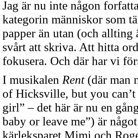
Jag är nu inte någon forfatta
kategorin människor som tä
papper än utan (och allting ä
svårt att skriva. Att hitta ord
fokusera. Och där har vi för
I musikalen
Rent
(där man na
of Hicksville, but you can’t
girl” – det här är nu en gå
baby or leave me”) är någo
kärleksparet Mimi och Rog