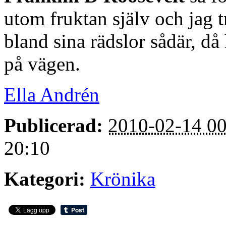
utom fruktan själv och jag t
bland sina rädslor sådär, d
på vägen.
Ella Andrén
Publicerad:
2010-02-14 00
20:10
Kategori:
Krönika