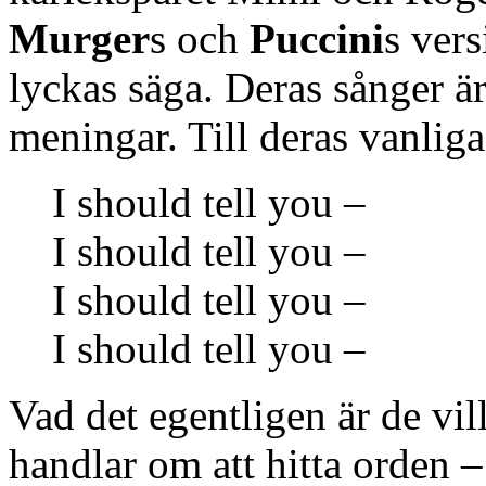
Murger
s och
Puccini
s vers
lyckas säga. Deras sånger är
meningar. Till deras vanliga
I should tell you –
I should tell you –
I should tell you –
I should tell you –
Vad det egentligen är de vil
handlar om att hitta orden –