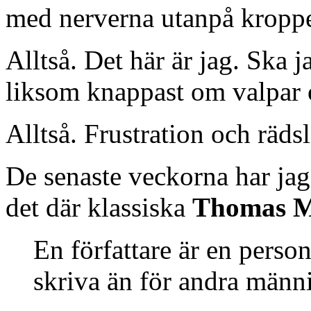
med nerverna utanpå kropp
Alltså. Det här är jag. Ska j
liksom knappast om valpar 
Alltså. Frustration och rädsl
De senaste veckorna har jag 
det där klassiska
Thomas 
En författare är en person
skriva än för andra männi