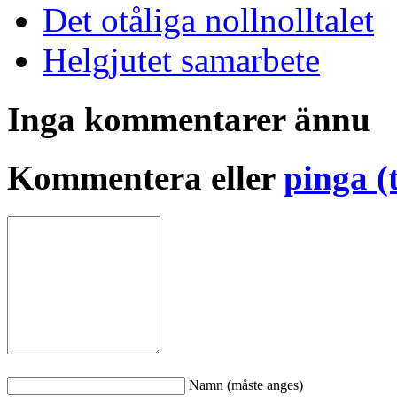
Det otåliga nollnolltalet
Helgjutet samarbete
Inga kommentarer ännu
Kommentera eller
pinga (
Namn (måste anges)