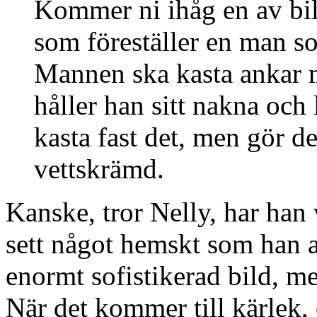
Kommer ni ihåg en av bil
som föreställer en man s
Mannen ska kasta ankar me
håller han sitt nakna och 
kasta fast det, men gör de
vettskrämd.
Kanske, tror Nelly, har han
sett något hemskt som han 
enormt sofistikerad bild, m
När det kommer till kärlek, 