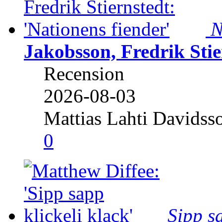
N
Jakobsson, Fredrik Stie
Recension
2026-08-03
Mattias Lahti Davidss
0
Sipp sa