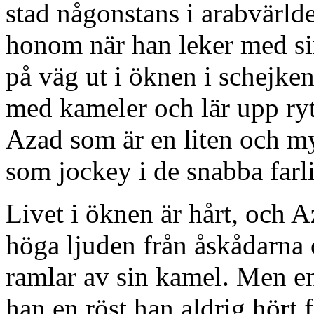
stad någonstans i arabvärld
honom när han leker med si
på väg ut i öknen i schejkens
med kameler och lär upp ryt
Azad som är en liten och my
som jockey i de snabba farl
Livet i öknen är hårt, och 
höga ljuden från åskådarna
ramlar av sin kamel. Men en
han en röst han aldrig hört 