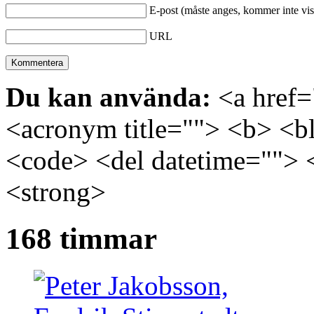
E-post (måste anges, kommer inte vis
URL
Du kan använda:
<a href="
<acronym title=""> <b> <bl
<code> <del datetime=""> 
<strong>
168 timmar