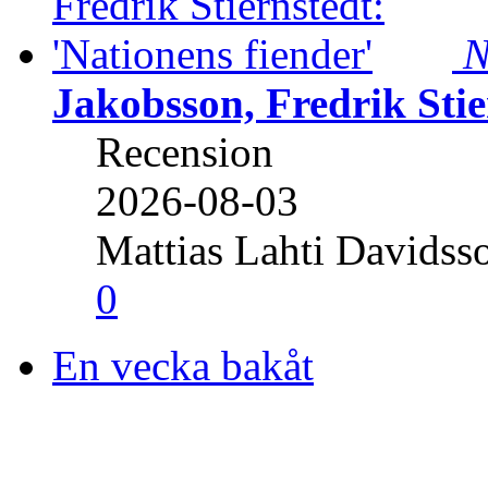
N
Jakobsson, Fredrik Stie
Recension
2026-08-03
Mattias Lahti Davidss
0
En vecka bakåt