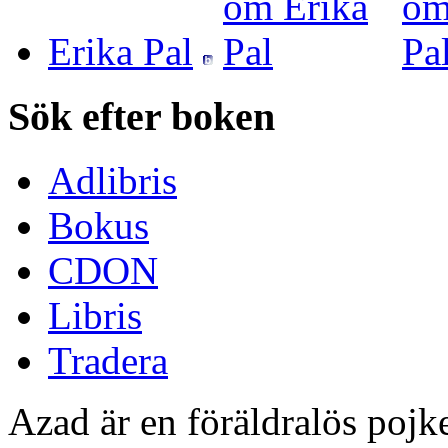
Erika Pal
Sök efter boken
Adlibris
Bokus
CDON
Libris
Tradera
Azad är en föräldralös pojke