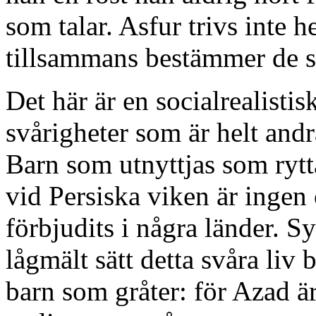
som talar. Asfur trivs inte h
tillsammans bestämmer de s
Det här är en socialrealisti
svårigheter som är helt andr
Barn som utnyttjas som rytt
vid Persiska viken är ingen
förbjudits i några länder. S
lågmält sätt detta svåra liv
barn som gråter: för Azad är