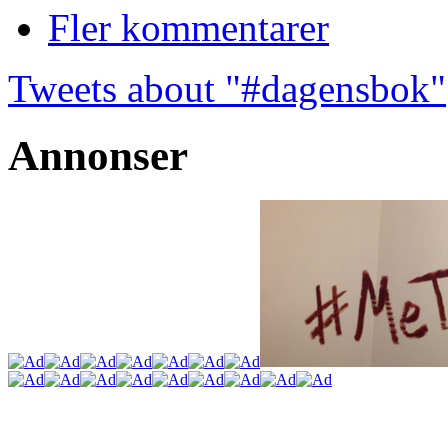
Fler kommentarer
Tweets about "#dagensbok"
Annonser