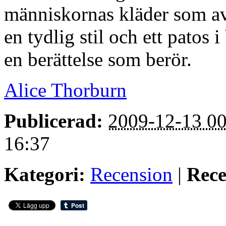
människornas kläder som av
en tydlig stil och ett patos i
en berättelse som berör.
Alice Thorburn
Publicerad:
2009-12-13 00
16:37
Kategori:
Recension
|
Rece