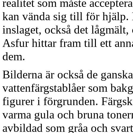
realitet som måste accepter
kan vända sig till för hjälp
inslaget, också det lågmält,
Asfur hittar fram till ett ann
dem.
Bilderna är också de ganska
vattenfärgstablåer som bak
figurer i förgrunden. Färgsk
varma gula och bruna toner
avbildad som gråa och svar