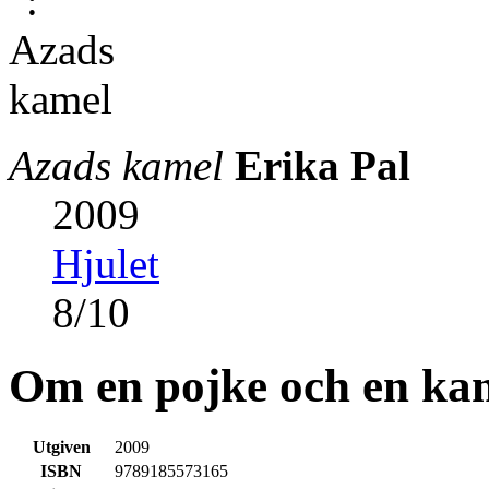
Azads kamel
Erika Pal
2009
Hjulet
8
/
10
Om en pojke och en ka
Utgiven
2009
ISBN
9789185573165