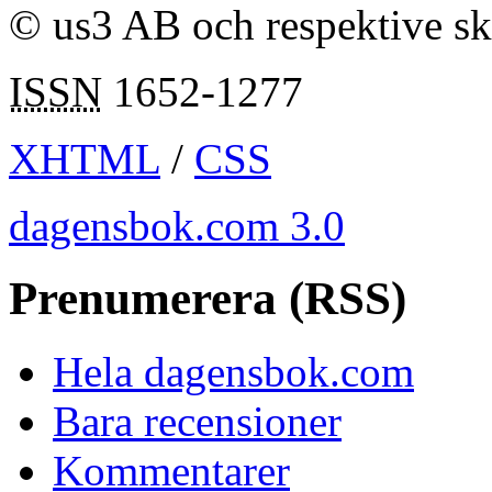
© us3 AB och respektive s
ISSN
1652-1277
XHTML
/
CSS
dagensbok.com 3.0
Prenumerera (RSS)
Hela dagensbok.com
Bara recensioner
Kommentarer