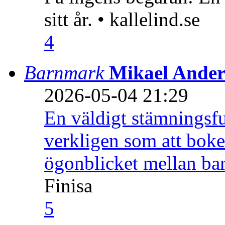
sitt år. • kallelind.se
4
Barnmark
Mikael Ander
2026-05-04 21:29
En väldigt stämningsfu
verkligen som att boke
ögonblicket mellan ba
Finisa
5