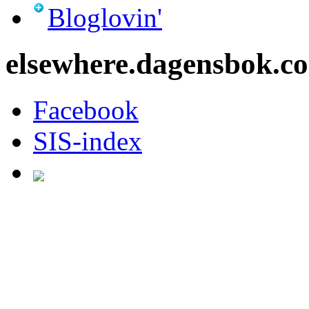
Bloglovin'
elsewhere.dagensbok.c
Facebook
SIS-index