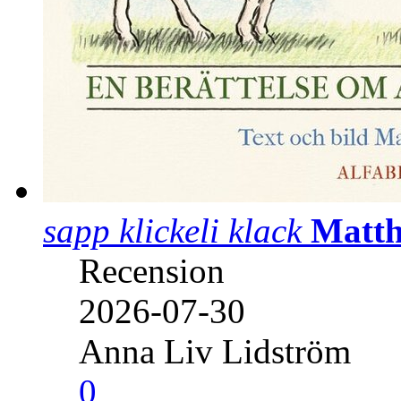
sapp klickeli klack
Matth
Recension
2026-07-30
Anna Liv Lidström
0