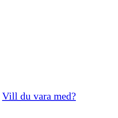
Vill du vara med?