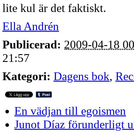
lite kul är det faktiskt.
Ella Andrén
Publicerad:
2009-04-18 00
21:57
Kategori:
Dagens bok
,
Rec
En vädjan till egoismen
Junot Díaz förunderligt 