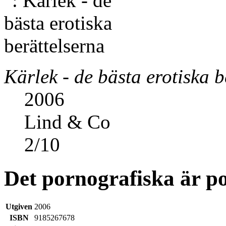
Kärlek - de bästa erotiska b
2006
Lind & Co
2
/
10
Det pornografiska är po
Utgiven
2006
ISBN
9185267678