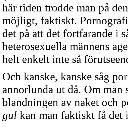
här tiden trodde man på den 
möjligt, faktiskt. Pornograf
det på att det fortfarande i 
heterosexuella männens ag
helt enkelt inte så förutseen
Och kanske, kanske såg porn
annorlunda ut då. Om man se
blandningen av naket och po
gul
kan man faktiskt få det 