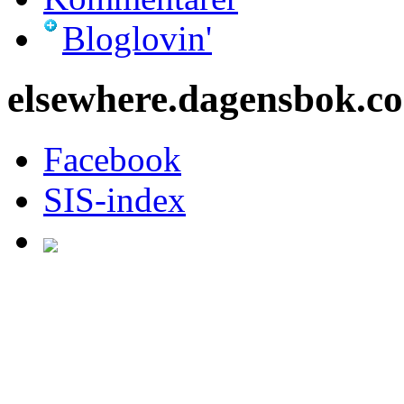
Bloglovin'
elsewhere.dagensbok.c
Facebook
SIS-index