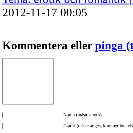
2012-11-17
00:05
Kommentera eller
pinga (
Namn (måste anges)
E-post (måste anges, kommer inte vis