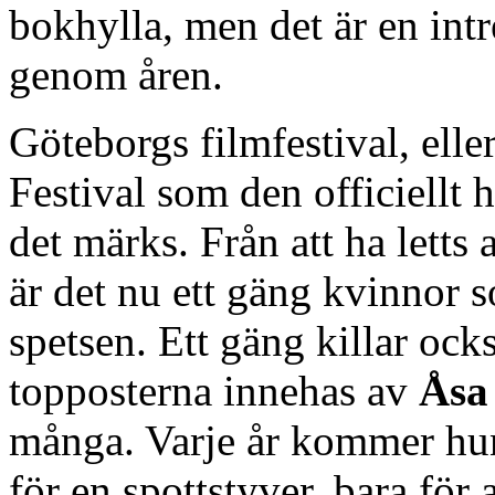
bokhylla, men det är en int
genom åren.
Göteborgs filmfestival, elle
Festival som den officiellt h
det märks. Från att ha letts 
är det nu ett gäng kvinnor s
spetsen. Ett gäng killar ocks
topposterna innehas av
Åsa
många. Varje år kommer hun
för en spottstyver, bara för 