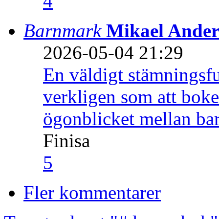
4
Barnmark
Mikael Ander
2026-05-04 21:29
En väldigt stämningsfu
verkligen som att boke
ögonblicket mellan ba
Finisa
5
Fler kommentarer