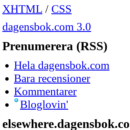
XHTML
/
CSS
dagensbok.com 3.0
Prenumerera (RSS)
Hela dagensbok.com
Bara recensioner
Kommentarer
Bloglovin'
elsewhere.dagensbok.c