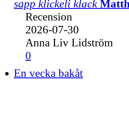
sapp klickeli klack
Matth
Recension
2026-07-30
Anna Liv Lidström
0
En vecka bakåt