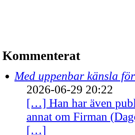
Kommenterat
Med uppenbar känsla för
2026-06-29 20:22
[…] Han har även publi
annat om Firman (Dage
[…]