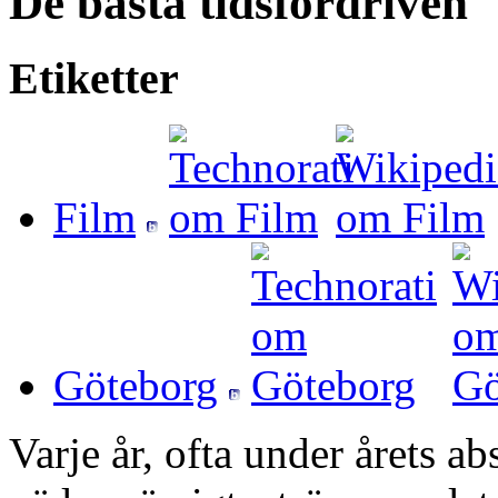
De bästa tidsfördriven
Etiketter
Film
Göteborg
Varje år, ofta under årets a