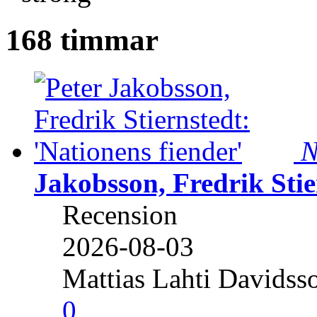
168 timmar
N
Jakobsson, Fredrik Stie
Recension
2026-08-03
Mattias Lahti Davidss
0