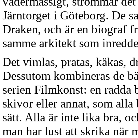
vädermässigt, strömmar det 
Järntorget i Göteborg. De s
Draken, och är en biograf f
samme arkitekt som inredd
Det vimlas, pratas, käkas, d
Dessutom kombineras de bäs
serien Filmkonst: en radda 
skivor eller annat, som alla 
sätt. Alla är inte lika bra, o
man har lust att skrika när m