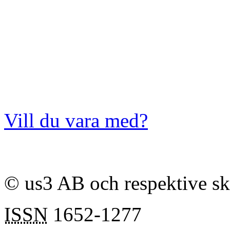
Vill du vara med?
© us3 AB och respektive s
ISSN
1652-1277