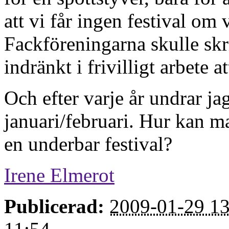
att vi får ingen festival om vi
Fackföreningarna skulle skr
indränkt i frivilligt arbete at
Och efter varje år undrar ja
januari/februari. Hur kan m
en underbar festival?
Irene Elmerot
Publicerad:
2009-01-29 13