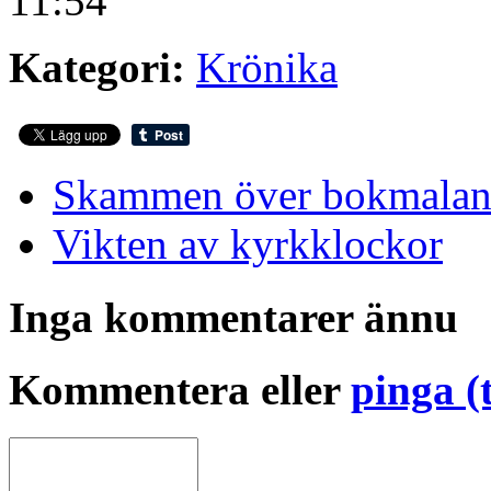
11:54
Kategori:
Krönika
Skammen över bokmalan
Vikten av kyrkklockor
Inga kommentarer ännu
Kommentera eller
pinga (