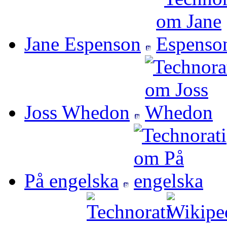
Jane Espenson
Joss Whedon
På engelska