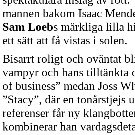
mannen bakom Isaac Mende
Sam Loeb
s märkliga lilla 
ett sätt att få vistas i solen.
Bisarrt roligt och oväntat bl
vampyr och hans tilltänkta 
of business” medan Joss Whe
”Stacy”, där en tonårstjejs 
referenser får ny klangbotten
kombinerar han vardagsdetal