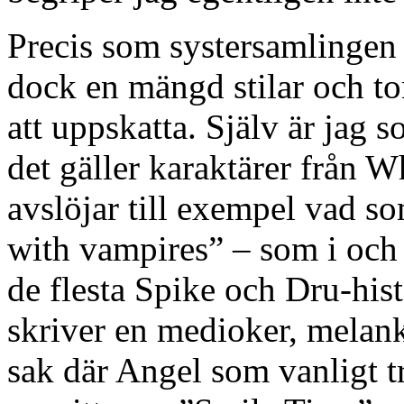
Precis som systersamlingen
dock en mängd stilar och ton
att uppskatta. Själv är jag s
det gäller karaktärer från W
avslöjar till exempel vad s
with vampires” – som i och f
de flesta Spike och Dru-hist
skriver en medioker, melan
sak där Angel som vanligt t