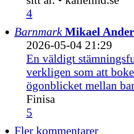
4
Barnmark
Mikael Ander
2026-05-04 21:29
En väldigt stämningsfu
verkligen som att boke
ögonblicket mellan ba
Finisa
5
Fler kommentarer