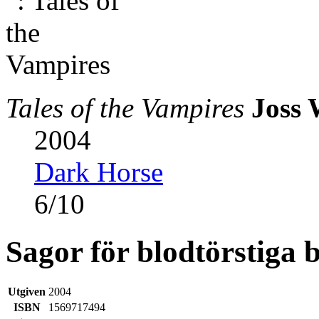
Tales of the Vampires
Joss
2004
Dark Horse
6
/
10
Sagor för blodtörstiga 
Utgiven
2004
ISBN
1569717494