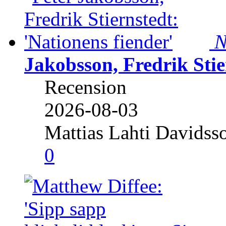
N
Jakobsson, Fredrik Stie
Recension
2026-08-03
Mattias Lahti Davidss
0