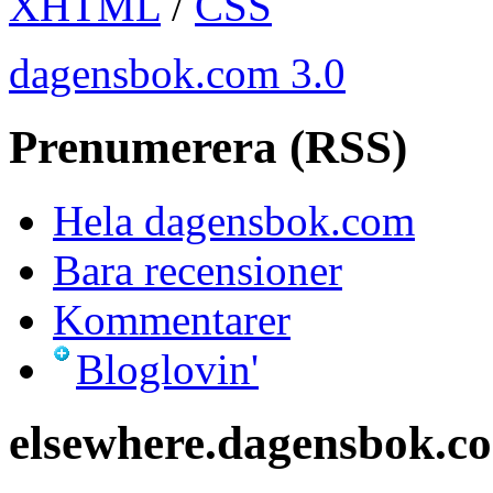
XHTML
/
CSS
dagensbok.com 3.0
Prenumerera (RSS)
Hela dagensbok.com
Bara recensioner
Kommentarer
Bloglovin'
elsewhere.dagensbok.c