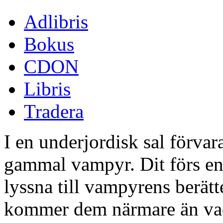
Adlibris
Bokus
CDON
Libris
Tradera
I en underjordisk sal förva
gammal vampyr. Dit förs en 
lyssna till vampyrens berätt
kommer dem närmare än vad 