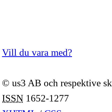
Vill du vara med?
© us3 AB och respektive s
ISSN
1652-1277