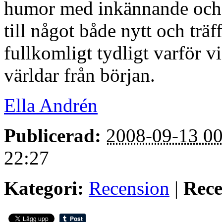
humor med inkännande och d
till något både nytt och träf
fullkomligt tydligt varför v
världar från början.
Ella Andrén
Publicerad:
2008-09-13 00
22:27
Kategori:
Recension
|
Rece