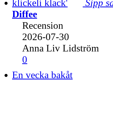
Sipp sa
Diffee
Recension
2026-07-30
Anna Liv Lidström
0
En vecka bakåt