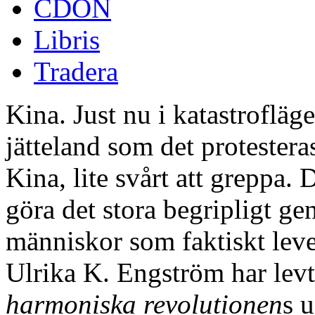
CDON
Libris
Tradera
Kina. Just nu i katastrofläg
jätteland som det protestera
Kina, lite svårt att greppa. 
göra det stora begripligt gen
människor som faktiskt lever 
Ulrika K. Engström har levt
harmoniska revolutionen
s u