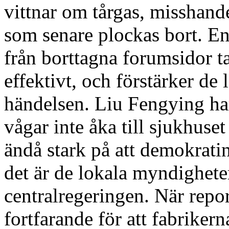
vittnar om tårgas, misshande
som senare plockas bort. En
från borttagna forumsidor 
effektivt, och förstärker de
händelsen. Liu Fengying ha
vågar inte åka till sjukhuset
ändå stark på att demokrati
det är de lokala myndighete
centralregeringen. När rep
fortfarande för att fabrikern