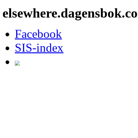
elsewhere.dagensbok.c
Facebook
SIS-index