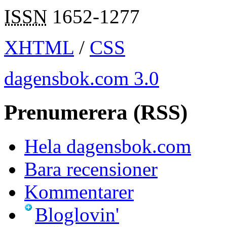
ISSN
1652-1277
XHTML
/
CSS
dagensbok.com 3.0
Prenumerera (RSS)
Hela dagensbok.com
Bara recensioner
Kommentarer
Bloglovin'