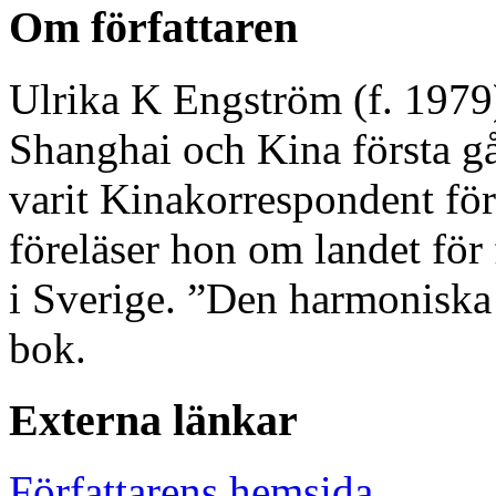
Om författaren
Ulrika K Engström (f. 1979) 
Shanghai och Kina första g
varit Kinakorrespondent fö
föreläser hon om landet för 
i Sverige. ”Den harmoniska 
bok.
Externa länkar
Författarens hemsida