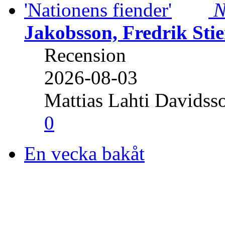
N
Jakobsson, Fredrik Stie
Recension
2026-08-03
Mattias Lahti Davidss
0
En vecka bakåt