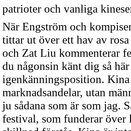
patrioter och vanliga kinese
När Engström och kompis
tittar ut över ett hav av ros
och Zat Liu kommenterar fe
du någonsin känt dig så här s
igenkänningsposition. Kina 
marknadsandelar, utan männ
ju sådana som är som jag. S
festival, som funderar över 