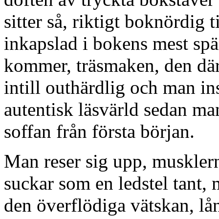
sitter så, riktigt boknördig 
inkapslad i bokens mest spä
kommer, träsmaken, den där
intill outhärdlig och man ins
autentisk läsvärld sedan man
soffan från första början.
Man reser sig upp, muskler
suckar som en ledstel tant, 
den överflödiga vätskan, lå