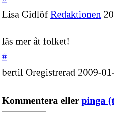
Lisa Gidlöf
Redaktionen
20
läs mer åt folket!
#
bertil
Oregistrerad
2009-01
Kommentera eller
pinga (