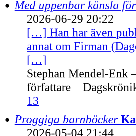
Med uppenbar känsla för
2026-06-29 20:22
[…] Han har även publi
annat om Firman (Dage
[…]
Stephan Mendel-Enk – 
författare – Dagskröni
13
Proggiga barnböcker
Ka
2026-05-04 21:44