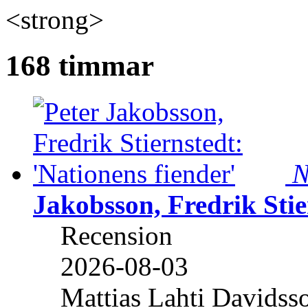
<strong>
168 timmar
N
Jakobsson, Fredrik Stie
Recension
2026-08-03
Mattias Lahti Davidss