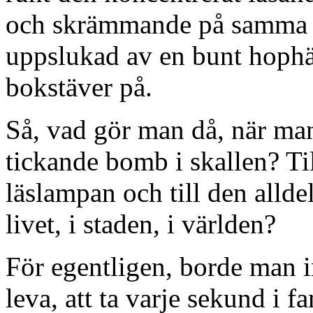
och skrämmande på samma gå
uppslukad av en bunt hophä
bokstäver på.
Så, vad gör man då, när ma
tickande bomb i skallen? Til
läslampan och till den allde
livet, i staden, i världen?
För egentligen, borde man in
leva, att ta varje sekund i 