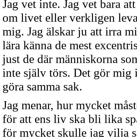
Jag vet inte. Jag vet bara a
om livet eller verkligen lev
mig. Jag älskar ju att irra m
lära känna de mest excentris
just de där människorna so
inte själv törs. Det gör mig 
göra samma sak.
Jag menar, hur mycket måst
för att ens liv ska bli lika
för mycket skulle jag vilja s