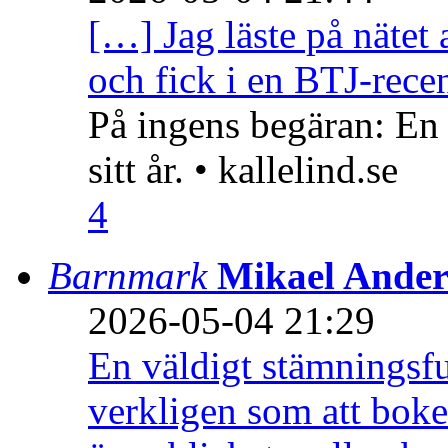
[…] Jag läste på nätet 
och fick i en BTJ-recen
På ingens begäran: En
sitt år. • kallelind.se
4
Barnmark
Mikael Ander
2026-05-04 21:29
En väldigt stämningsfu
verkligen som att boke