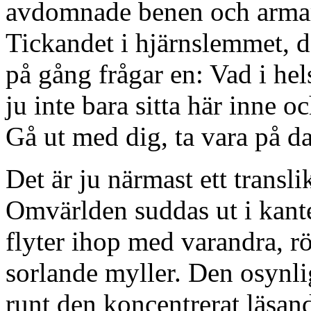
avdomnade benen och armarn
Tickandet i hjärnslemmet, d
på gång frågar en: Vad i he
ju inte bara sitta här inne oc
Gå ut med dig, ta vara på da
Det är ju närmast ett transli
Omvärlden suddas ut i kant
flyter ihop med varandra, rö
sorlande myller. Den osynli
runt den koncentrerat läsand