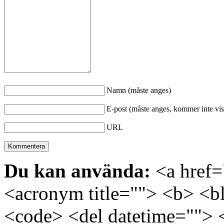
Namn (måste anges)
E-post (måste anges, kommer inte vis
URL
Du kan använda:
<a href="
<acronym title=""> <b> <bl
<code> <del datetime=""> 