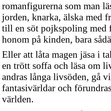
romanfigurerna som man läs
jorden, knarka, älska med fr
till en söt pojkspoling med 
honom på kinden, bara sådä
Eller att låta magen jäsa i ta
en trött soffa och läsa om liv
andras långa livsöden, gå v
fantasivärldar och förundras
världen.