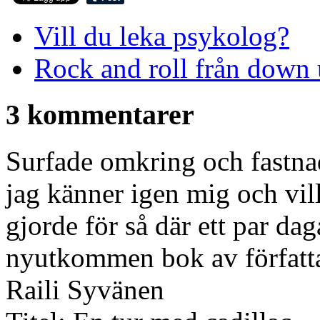
Vill du leka psykolog?
Rock and roll från down
3 kommentarer
Surfade omkring och fastnade
jag känner igen mig och vill
gjorde för så där ett par dag
nyutkommen bok av författ
Raili Syvänen