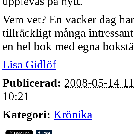
upplevas på nytt.
Vem vet? En vacker dag har
tillräckligt många intressant
en hel bok med egna bokstä
Lisa Gidlöf
Publicerad:
2008-05-14 11
10:21
Kategori:
Krönika