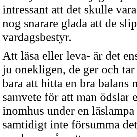
intressant att det skulle vara
nog snarare glada att de sl
vardagsbestyr.
Att läsa eller leva- är det 
ju onekligen, de ger och tar
bara att hitta en bra balans 
samvete för att man ödslar e
inomhus under en läslampa 
samtidigt inte försumma det