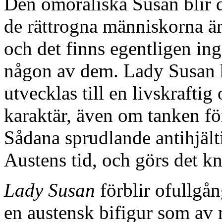
Den omoraliska Susan blir d
de rättrogna människorna ä
och det finns egentligen in
någon av dem. Lady Susan 
utvecklas till en livskrafti
karaktär, även om tanken för
Sådana sprudlande antihjält
Austens tid, och görs det kn
Lady Susan
förblir ofullgå
en austensk bifigur som av m