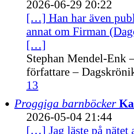
2026-06-29 20:22
[…] Han har även publi
annat om Firman (Dage
[…]
Stephan Mendel-Enk – 
författare – Dagskröni
13
Proggiga barnböcker
Ka
2026-05-04 21:44
[…] Jag läste på nätet 