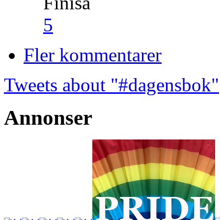
Finisa
5
Fler kommentarer
Tweets about "#dagensbok"
Annonser