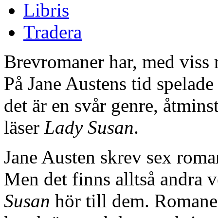
Libris
Tradera
Brevromaner har, med viss rät
På Jane Austens tid spelade 
det är en svår genre, åtmins
läser
Lady Susan
.
Jane Austen skrev sex romane
Men det finns alltså andra 
Susan
hör till dem. Romanen