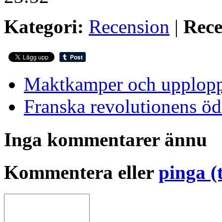
Kategori:
Recension
|
Rece
Maktkamper och upplop
Franska revolutionens öd
Inga kommentarer ännu
Kommentera eller
pinga (