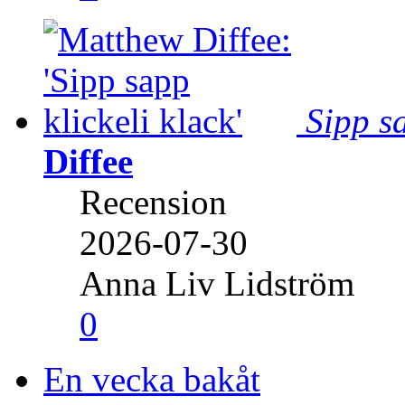
Sipp sa
Diffee
Recension
2026-07-30
Anna Liv Lidström
0
En vecka bakåt