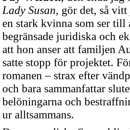
Lady Susan
, gör det, så vit
en stark kvinna som ser till 
begränsade juridiska och e
att hon anser att familjen A
satte stopp för projektet. F
romanen – strax efter vänd
och bara sammanfattar slut
belöningarna och bestraffni
ur alltsammans.