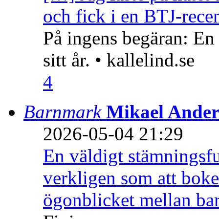
och fick i en BTJ-recen
På ingens begäran: En
sitt år. • kallelind.se
4
Barnmark
Mikael Ander
2026-05-04 21:29
En väldigt stämningsfu
verkligen som att boke
ögonblicket mellan ba