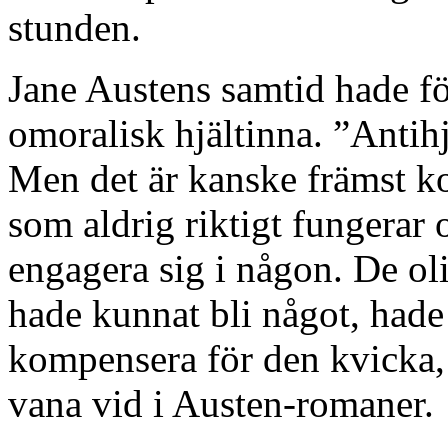
stunden.
Jane Austens samtid hade f
omoralisk hjältinna. ”Antihj
Men det är kanske främst k
som aldrig riktigt fungerar o
engagera sig i någon. De ol
hade kunnat bli något, had
kompensera för den kvicka, s
vana vid i Austen-romaner.