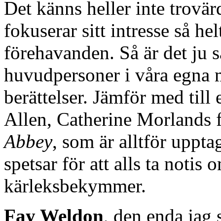
Det känns heller inte trovär
fokuserar sitt intresse så h
förehavanden. Så är det ju s
huvudpersoner i våra egna m
berättelser. Jämför med till
Allen, Catherine Morlands f
Abbey
, som är alltför uppta
spetsar för att alls ta notis
kärleksbekymmer.
Fay Weldon
, den enda jag 