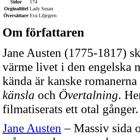
Sidor
174
Orginaltitel
Lady Susan
Översättare
Eva Liljegren
Om författaren
Jane Austen (1775-1817) sk
värme livet i den engelska 
kända är kanske romanerna
känsla
och
Övertalning
. He
filmatiserats ett otal gånger.
Jane Austen
– Massiv sida o