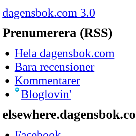
dagensbok.com 3.0
Prenumerera (RSS)
Hela dagensbok.com
Bara recensioner
Kommentarer
Bloglovin'
elsewhere.dagensbok.c
Facebook