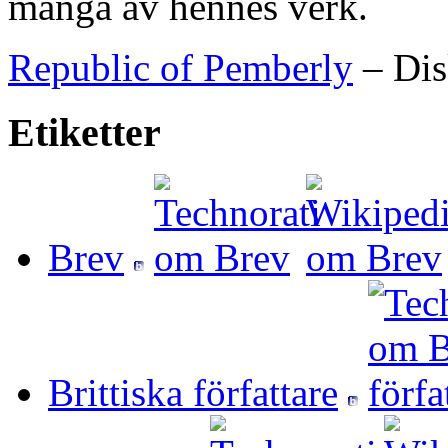
många av hennes verk.
Republic of Pemberly
– Dis
Etiketter
Brev
Brittiska författare