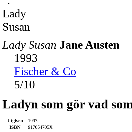
Lady Susan
Jane Austen
1993
Fischer & Co
5
/
10
Ladyn som gör vad som 
Utgiven
1993
ISBN
917054705X