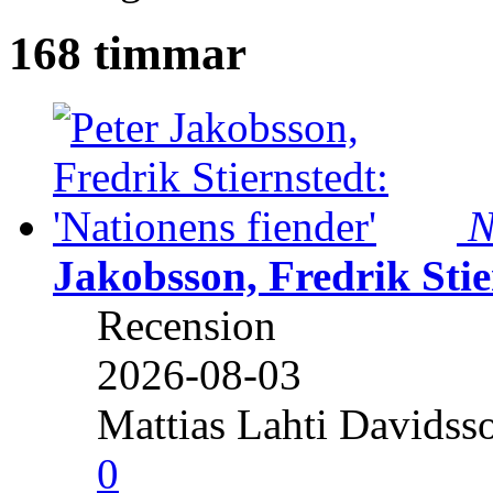
168 timmar
N
Jakobsson, Fredrik Stie
Recension
2026-08-03
Mattias Lahti Davidss
0