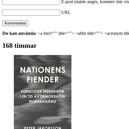
E-post (måste anges, kommer inte vis
URL
Du kan använda:
<a href="" title=""> <abbr title=""> <acronym ti
168 timmar