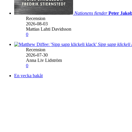
Nationens fiender
Peter Jakob
Recension
2026-08-03
Mattias Lahti Davidsson
0
Sipp sapp klickeli
Recension
2026-07-30
Anna Liv Lidström
0
En vecka bakåt