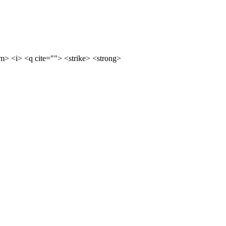
m> <i> <q cite=""> <strike> <strong>