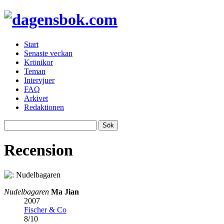
Start
Senaste veckan
Krönikor
Teman
Intervjuer
FAQ
Arkivet
Redaktionen
Recension
Nudelbagaren
Ma Jian
2007
Fischer & Co
8
/
10