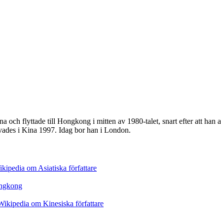
na och flyttade till Hongkong i mitten av 1980-talet, snart efter att ha
ivades i Kina 1997. Idag bor han i London.