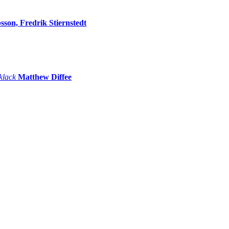
sson, Fredrik Stiernstedt
 klack
Matthew Diffee