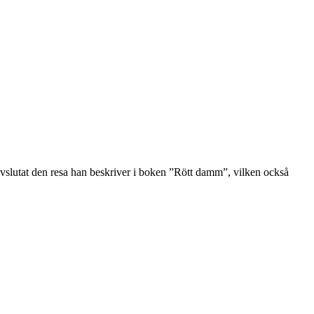
n avslutat den resa han beskriver i boken ”Rött damm”, vilken också