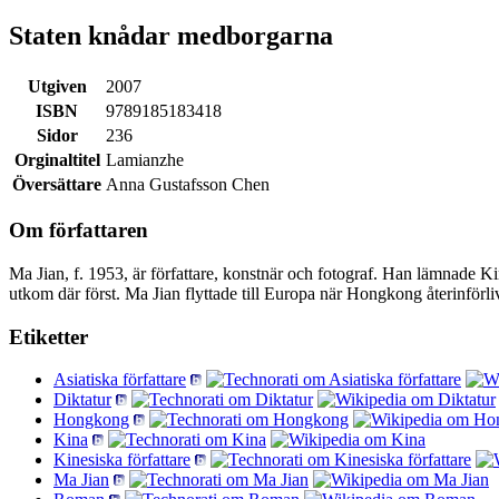
Staten knådar medborgarna
Utgiven
2007
ISBN
9789185183418
Sidor
236
Orginaltitel
Lamianzhe
Översättare
Anna Gustafsson Chen
Om författaren
Ma Jian, f. 1953, är författare, konstnär och fotograf. Han lämnade Ki
utkom där först. Ma Jian flyttade till Europa när Hongkong återinförl
Etiketter
Asiatiska författare
Diktatur
Hongkong
Kina
Kinesiska författare
Ma Jian