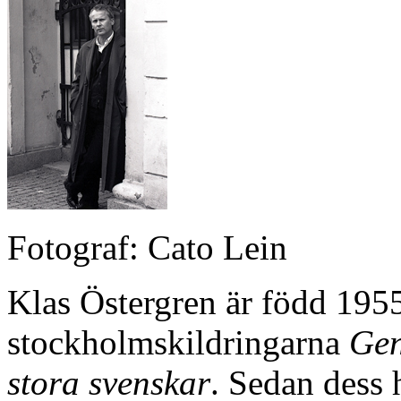
Fotograf: Cato Lein
Klas Östergren är född 195
stockholmskildringarna
Gen
stora svenskar
. Sedan dess 