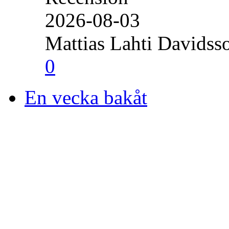
2026-08-03
Mattias Lahti Davidss
0
En vecka bakåt