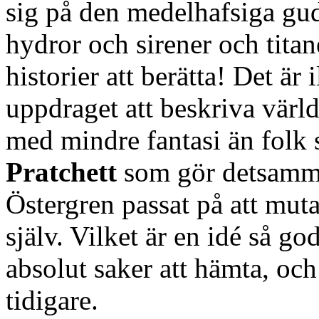
sig på den medelhafsiga gud
hydror och sirener och titan
historier att berätta! Det är 
uppdraget att beskriva värld
med mindre fantasi än fol
Pratchett
som gör detsamma
Östergren passat på att mut
själv. Vilket är en idé så g
absolut saker att hämta, och
tidigare.