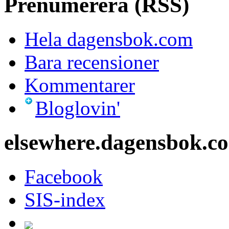
Prenumerera (RSS)
Hela dagensbok.com
Bara recensioner
Kommentarer
Bloglovin'
elsewhere.dagensbok.c
Facebook
SIS-index