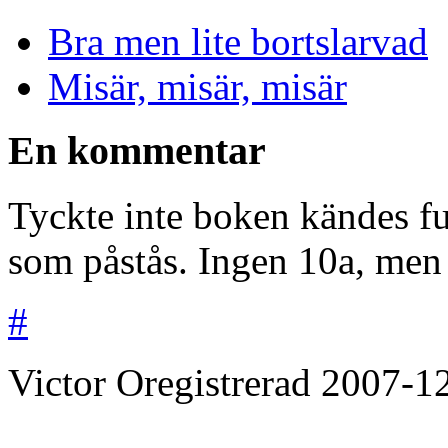
Bra men lite bortslarvad
Misär, misär, misär
En kommentar
Tyckte inte boken kändes fu
som påstås. Ingen 10a, men h
#
Victor
Oregistrerad
2007-1