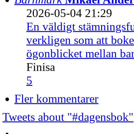
2026-05-04 21:29
En väldigt stämningsfu
verkligen som att boke
ögonblicket mellan ba
Finisa
5
Fler kommentarer
Tweets about "#dagensbok"