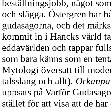
beställningsjobb, något so
och slägga. Östergren har 
gudasagorna, och det märks ty
kommit in i Hancks värld tar
eddavärlden och tappar fulls
som bara känns som en tent
Mytologi översatt till mode
talsslang och allt).
Orkanpar
uppsats på Varför Gudasago
stället för att visa att de har