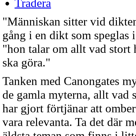
Tradera
"Människan sitter vid dikte
gång i en dikt som speglas i
"hon talar om allt vad stort 
ska göra."
Tanken med Canongates myts
de gamla myterna, allt vad s
har gjort förtjänar att omber
vara relevanta. Ta det där m
äldsta teman som finns i lit