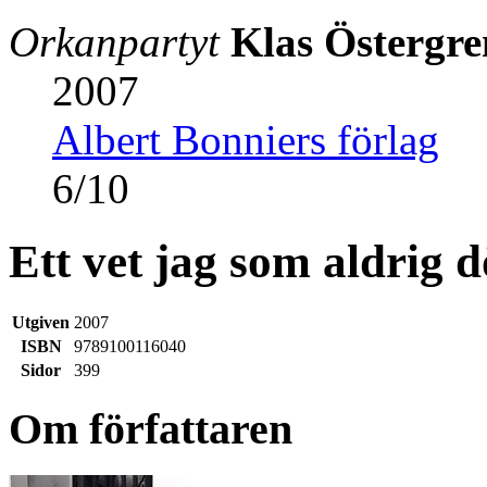
Orkanpartyt
Klas Östergre
2007
Albert Bonniers förlag
6
/
10
Ett vet jag som aldrig
Utgiven
2007
ISBN
9789100116040
Sidor
399
Om författaren