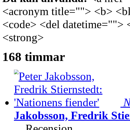
<acronym title=""> <b> <bl
<code> <del datetime=""> 
<strong>
168 timmar
N
Jakobsson, Fredrik Stie
Recension