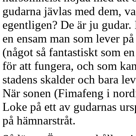
gudarna jävlas med dem, va
egentligen? De är ju gudar.
en ensam man som lever på a
(något så fantastiskt som e
för att fungera, och som kan
stadens skalder och bara lev
När sonen (Fimafeng i nordis
Loke på ett av gudarnas ursp
på hämnarstråt.