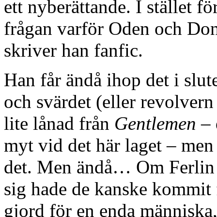
ett nyberättande. I stället f
frågan varför Oden och Don 
skriver han fanfic.
Han får ändå ihop det i slu
och svärdet (eller revolve
lite lånad från
Gentlemen
– 
myt vid det här laget – men
det. Men ändå… Om Ferlin
sig hade de kanske kommit fr
gjord för en enda människa,