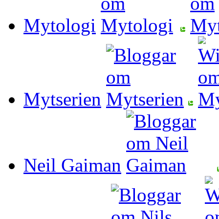
Mytologi
Mytserien
Neil Gaiman