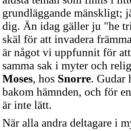
grundläggande mänskligt; j
dig. Än idag gäller ju "he tr
skäl för att invadera främm
är något vi uppfunnit för att
samma sak i myter och relig
Moses
, hos
Snorre
. Gudar h
bakom hämnden, och för en
är inte lätt.
När alla andra deltagare i 