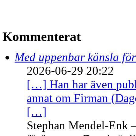
Kommenterat
Med uppenbar känsla för
2026-06-29 20:22
[…] Han har även publi
annat om Firman (Dage
[…]
Stephan Mendel-Enk – 