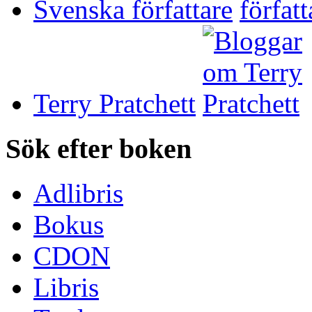
Svenska författare
Terry Pratchett
Sök efter boken
Adlibris
Bokus
CDON
Libris