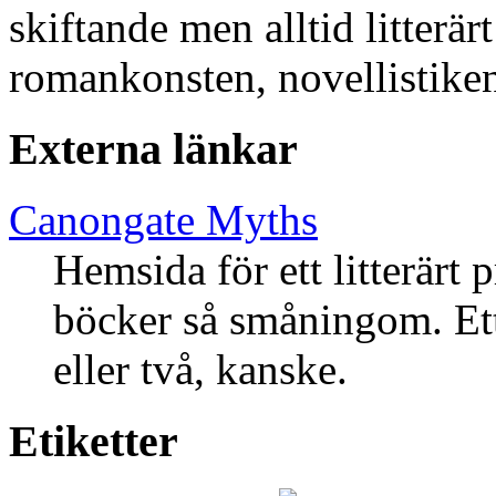
skiftande men alltid litterä
romankonsten, novellistike
Externa länkar
Canongate Myths
Hemsida för ett litterärt
böcker så småningom. Ett
eller två, kanske.
Etiketter