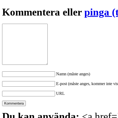
Kommentera eller
pinga (
Namn (måste anges)
E-post (måste anges, kommer inte vis
URL
Du kan använda:
<a href="