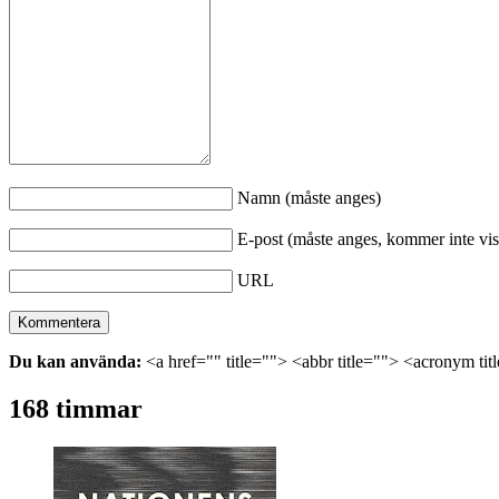
Namn (måste anges)
E-post (måste anges, kommer inte vis
URL
Du kan använda:
<a href="" title=""> <abbr title=""> <acronym ti
168 timmar