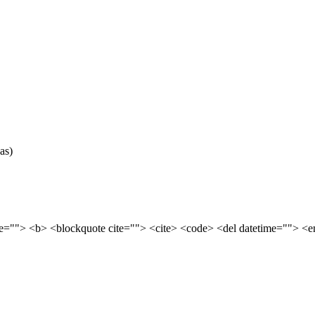
as)
tle=""> <b> <blockquote cite=""> <cite> <code> <del datetime=""> <e