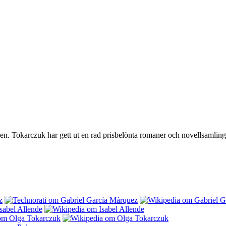
n. Tokarczuk har gett ut en rad prisbelönta romaner och novellsamling