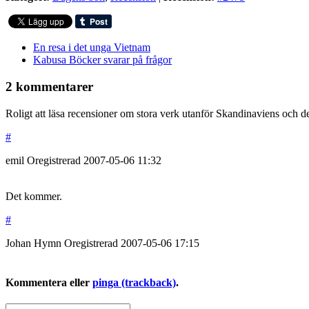
En resa i det unga Vietnam
Kabusa Böcker svarar på frågor
2 kommentarer
Roligt att läsa recensioner om stora verk utanför Skandinaviens och d
#
emil
Oregistrerad
2007-05-06
11:32
Det kommer.
#
Johan Hymn
Oregistrerad
2007-05-06
17:15
Kommentera eller
pinga (trackback)
.