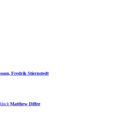
sson, Fredrik Stiernstedt
 klack
Matthew Diffee