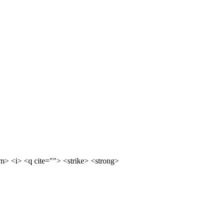
m> <i> <q cite=""> <strike> <strong>