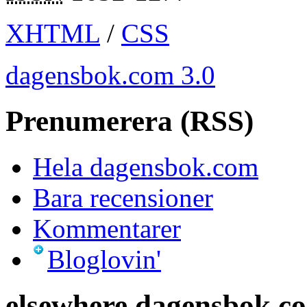
XHTML
/
CSS
dagensbok.com 3.0
Prenumerera (RSS)
Hela dagensbok.com
Bara recensioner
Kommentarer
Bloglovin'
elsewhere.dagensbok.c