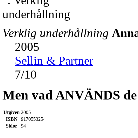
Verklig underhållning
Anna
2005
Sellin & Partner
7
/
10
Men vad ANVÄNDS de t
Utgiven
2005
ISBN
9170553254
Sidor
94