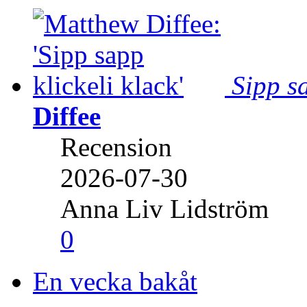
Sipp sa
Diffee
Recension
2026-07-30
Anna Liv Lidström
0
En vecka bakåt