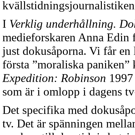
kvällstidningsjournalistiken
I
Verklig underhållning. Dok
medieforskaren Anna Edin f
just dokusåporna. Vi får en 
första ”moraliska paniken” k
Expedition: Robinson
1997 
som är i omlopp i dagens tv
Det specifika med dokusåpo
tv. Det är spänningen mellan