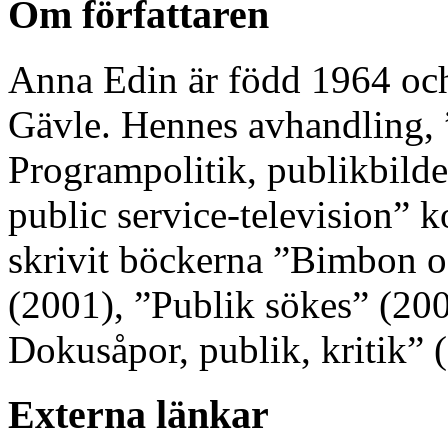
Om författaren
Anna Edin är född 1964 och
Gävle. Hennes avhandling, 
Programpolitik, publikbilder
public service-television” 
skrivit böckerna ”Bimbon 
(2001), ”Publik sökes” (200
Dokusåpor, publik, kritik” 
Externa länkar