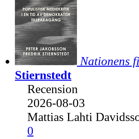
Nationens f
Stiernstedt
Recension
2026-08-03
Mattias Lahti Davidss
0