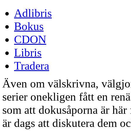
Adlibris
Bokus
CDON
Libris
Tradera
Även om välskrivna, välgjo
serier onekligen fått en ren
som att dokusåporna är här f
är dags att diskutera dem o