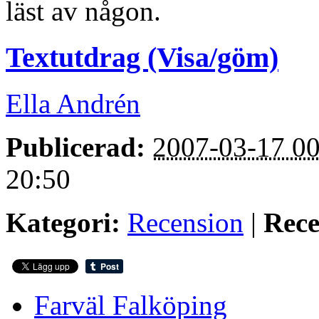
läst av någon.
Textutdrag (Visa/göm)
Ella Andrén
Publicerad:
2007-03-17 00
20:50
Kategori:
Recension
|
Rece
Farväl Falköping