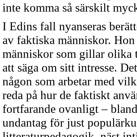
inte komma så särskilt myck
I Edins fall nyanseras berät
av faktiska människor. Hon 
människor som gillar olika t
att säga om sitt intresse. D
någon som arbetar med vilken
reda på hur de faktiskt anvä
fortfarande ovanligt – bland
undantag för just populärku
litteraturpedagogik, näst inti