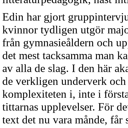
Edin har gjort gruppintervj
kvinnor tydligen utgör maj
från gymnasieåldern och uppå
det mest tacksamma man kan 
av alla de slag. I den här a
de verkligen underverk och 
komplexiteten i, inte i för
tittarnas upplevelser. För det
text det nu vara månde, får s