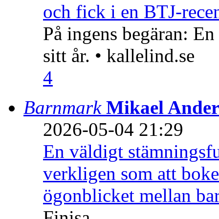
och fick i en BTJ-recen
På ingens begäran: En
sitt år. • kallelind.se
4
Barnmark
Mikael Ander
2026-05-04 21:29
En väldigt stämningsfu
verkligen som att boke
ögonblicket mellan ba
Finisa