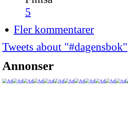
5
Fler kommentarer
Tweets about "#dagensbok"
Annonser