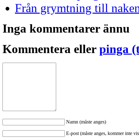
Från grymtning till nake
Inga kommentarer ännu
Kommentera eller
pinga (
Namn (måste anges)
E-post (måste anges, kommer inte vis