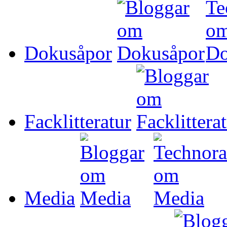
Dokusåpor
Facklitteratur
Media