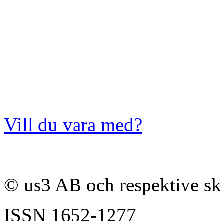
Vill du vara med?
© us3 AB och respektive s
ISSN
1652-1277