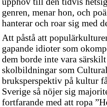
upphov till den tidvis hetsi
genren, menar hon, och poän
hanterar och roar sig med d
Att påstå att populärkulture
gapande idioter som okompli
dem borde inte vara särskil
skolbildningar som Cultural
bruksperspektiv på kultur få
Sverige så nöjer sig majorit
fortfarande med att ropa ”H