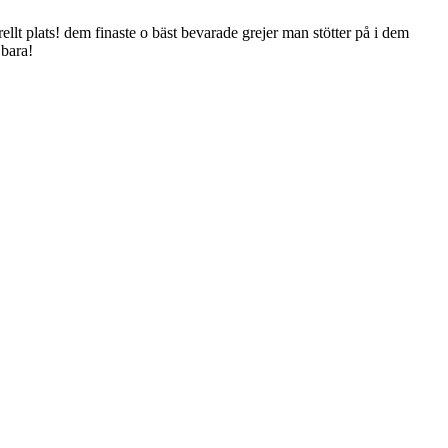
rellt plats! dem finaste o bäst bevarade grejer man stötter på i dem
 bara!