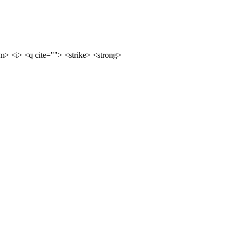
m> <i> <q cite=""> <strike> <strong>