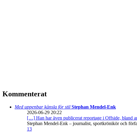
Kommenterat
Med uppenbar känsla för stil
Stephan Mendel-Enk
2026-06-29 20:22
[…] Han har även publicerat reportage i Offside, bland
Stephan Mendel-Enk – journalist, sportkrönikör och förf
13