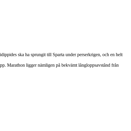
dippides ska ha sprungit till Sparta under perserkrigen, och en helt
nslopp. Marathon ligger nämligen på bekvämt långloppsavstånd från