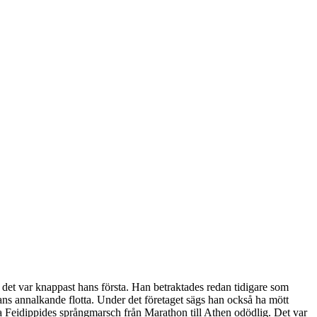
n det var knappast hans första. Han betraktades redan tidigare som
ns annalkande flotta. Under det företaget sägs han också ha mött
ra Feidippides språngmarsch från Marathon till Athen odödlig. Det var