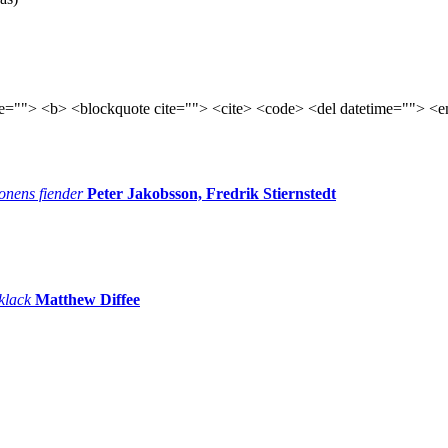
tle=""> <b> <blockquote cite=""> <cite> <code> <del datetime=""> <e
onens fiender
Peter Jakobsson, Fredrik Stiernstedt
 klack
Matthew Diffee