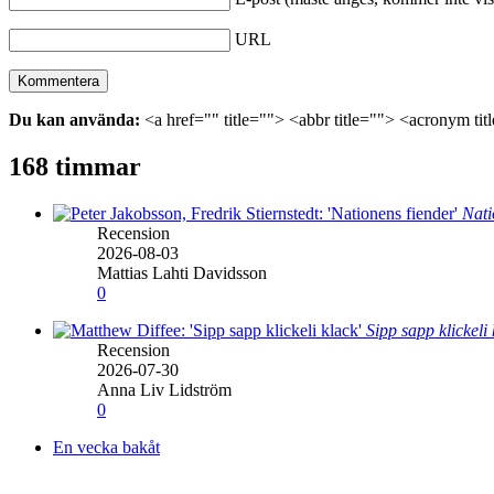
URL
Du kan använda:
<a href="" title=""> <abbr title=""> <acronym ti
168 timmar
Nati
Recension
2026-08-03
Mattias Lahti Davidsson
0
Sipp sapp klickeli
Recension
2026-07-30
Anna Liv Lidström
0
En vecka bakåt