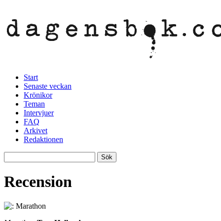
Start
Senaste veckan
Krönikor
Teman
Intervjuer
FAQ
Arkivet
Redaktionen
Recension