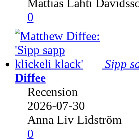
Mattias Lahti Davidss
0
Sipp sa
Diffee
Recension
2026-07-30
Anna Liv Lidström
0