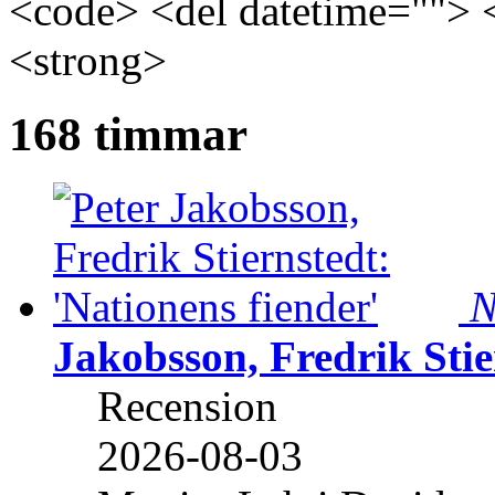
<code> <del datetime=""> 
<strong>
168 timmar
N
Jakobsson, Fredrik Stie
Recension
2026-08-03