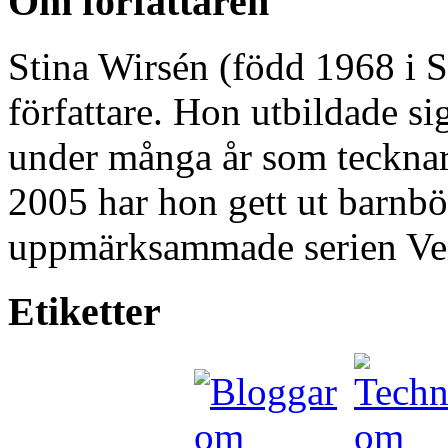
Om författaren
Stina Wirsén (född 1968 i S
författare. Hon utbildade s
under många år som teckna
2005 har hon gett ut barnbö
uppmärksammade serien Ve
Etiketter