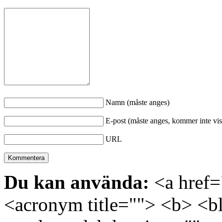
Namn (måste anges)
E-post (måste anges, kommer inte vis
URL
Du kan använda:
<a href="
<acronym title=""> <b> <bl