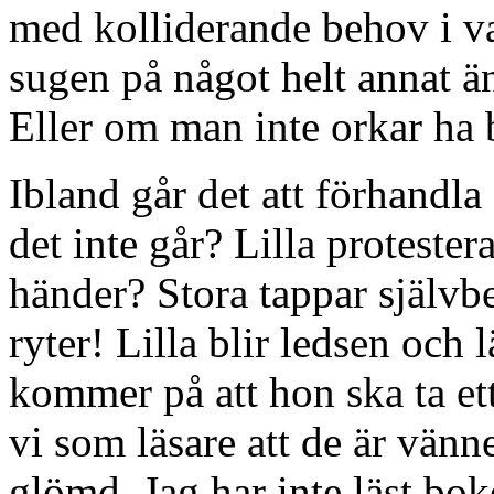
med kolliderande behov i v
sugen på något helt annat än
Eller om man inte orkar ha
Ibland går det att förhand
det inte går? Lilla proteste
händer? Stora tappar själv
ryter! Lilla blir ledsen och l
kommer på att hon ska ta ett
vi som läsare att de är vänn
glömd. Jag har inte läst bo