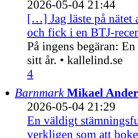
2026-05-04 21:44
[…] Jag läste på nätet 
och fick i en BTJ-recen
På ingens begäran: En
sitt år. • kallelind.se
4
Barnmark
Mikael Ander
2026-05-04 21:29
En väldigt stämningsfu
verkligen som att boke