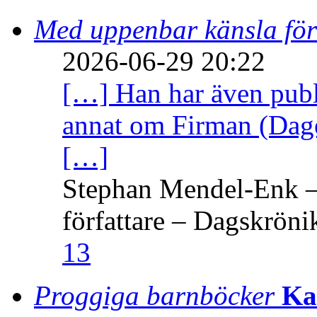
Med uppenbar känsla för
2026-06-29 20:22
[…] Han har även publi
annat om Firman (Dage
[…]
Stephan Mendel-Enk – 
författare – Dagskröni
13
Proggiga barnböcker
Ka