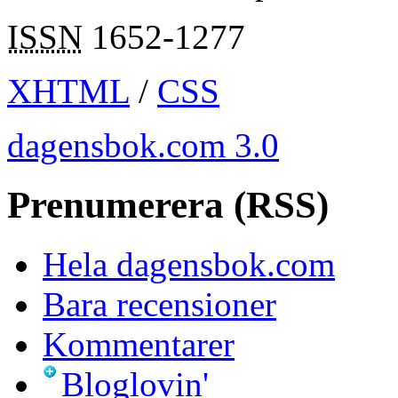
ISSN
1652-1277
XHTML
/
CSS
dagensbok.com 3.0
Prenumerera (RSS)
Hela dagensbok.com
Bara recensioner
Kommentarer
Bloglovin'