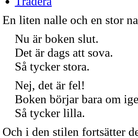
Tradera
En liten nalle och en stor nal
Nu är boken slut.
Det är dags att sova.
Så tycker stora.
Nej, det är fel!
Boken börjar bara om ige
Så tycker lilla.
Och i den stilen fortsätter 