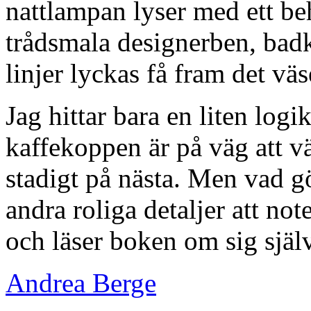
nattlampan lyser med ett beh
trådsmala designerben, badk
linjer lyckas få fram det väs
Jag hittar bara en liten logik
kaffekoppen är på väg att vä
stadigt på nästa. Men vad g
andra roliga detaljer att note
och läser boken om sig själ
Andrea Berge