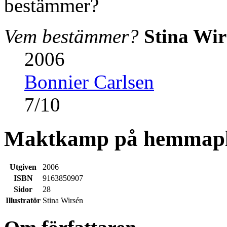
Vem bestämmer?
Stina Wir
2006
Bonnier Carlsen
7
/
10
Maktkamp på hemmap
Utgiven
2006
ISBN
9163850907
Sidor
28
Illustratör
Stina Wirsén