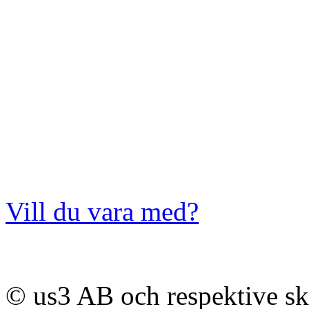
Vill du vara med?
© us3 AB och respektive s