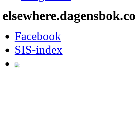
elsewhere.dagensbok.c
Facebook
SIS-index