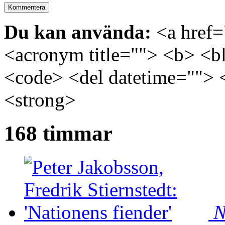
Du kan använda:
<a href="
<acronym title=""> <b> <bl
<code> <del datetime=""> 
<strong>
168 timmar
N