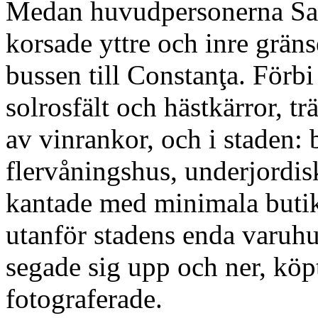
Medan huvudpersonerna Sal
korsade yttre och inre grän
bussen till Constanţa. Förbi 
solrosfält och hästkärror, t
av vinrankor, och i staden
flervåningshus, underjordi
kantade med minimala butik
utanför stadens enda varuhu
segade sig upp och ner, köp
fotograferade.