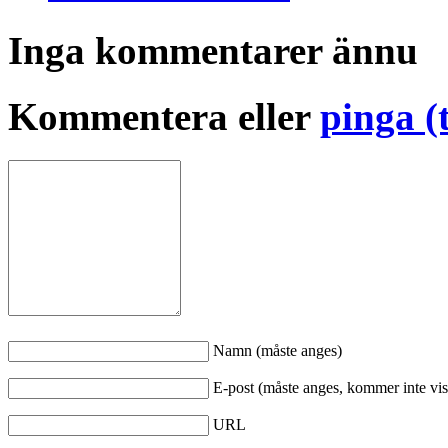
Inga kommentarer ännu
Kommentera eller
pinga (
Namn (måste anges)
E-post (måste anges, kommer inte vis
URL