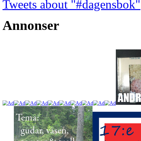
Tweets about "#dagensbok"
Annonser