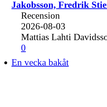
Jakobsson, Fredrik Stie
Recension
2026-08-03
Mattias Lahti Davidss
0
En vecka bakåt