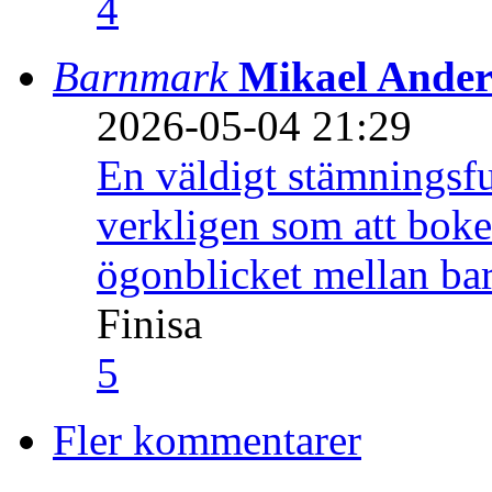
4
Barnmark
Mikael Ander
2026-05-04 21:29
En väldigt stämningsfu
verkligen som att boke
ögonblicket mellan ba
Finisa
5
Fler kommentarer