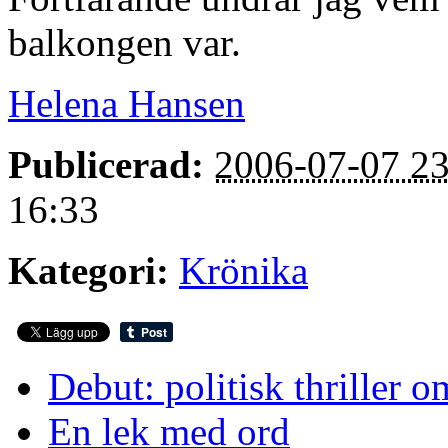
balkongen var.
Helena Hansen
Publicerad:
2006-07-07 23
16:33
Kategori:
Krönika
Debut: politisk thriller o
En lek med ord