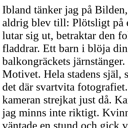
Ibland tänker jag på Bilden
aldrig blev till: Plötsligt 
lutar sig ut, betraktar den 
fladdrar. Ett barn i blöja d
balkongräckets järnstänger.
Motivet. Hela stadens själ, 
det där svartvita fotografi
kameran strejkat just då. K
jag minns inte riktigt. Kvin
väntade en stund och gick v