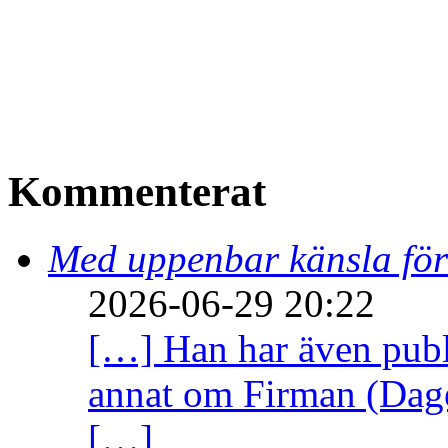
Kommenterat
Med uppenbar känsla för
2026-06-29 20:22
[…] Han har även publi
annat om Firman (Dage
[…]