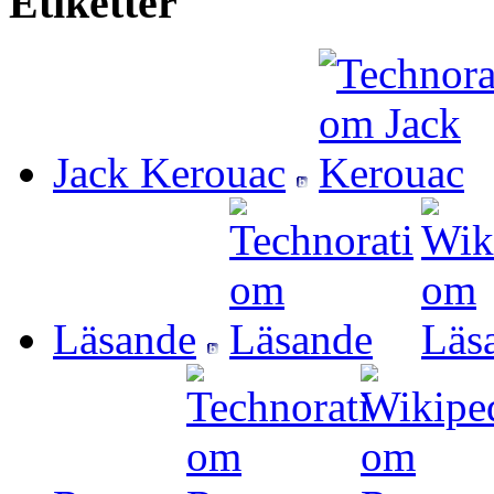
Etiketter
Jack Kerouac
Läsande