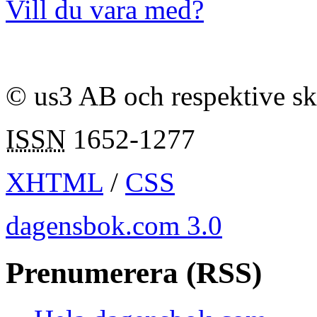
Vill du vara med?
© us3 AB och respektive s
ISSN
1652-1277
XHTML
/
CSS
dagensbok.com 3.0
Prenumerera (RSS)