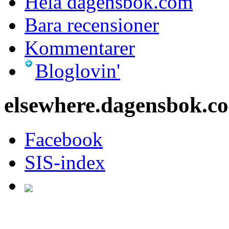
Hela dagensbok.com
Bara recensioner
Kommentarer
Bloglovin'
elsewhere.dagensbok.c
Facebook
SIS-index