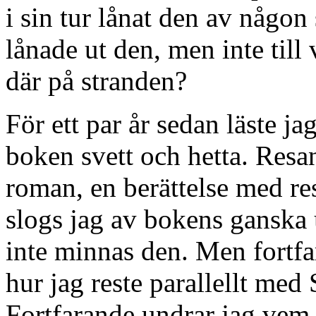
i sin tur lånat den av någo
lånade ut den, men inte till
där på stranden?
För ett par år sedan läste ja
boken svett och hetta. Resan
roman, en berättelse med re
slogs jag av bokens ganska 
inte minnas den. Men fortf
hur jag reste parallellt med
Fortfarande undrar jag vem