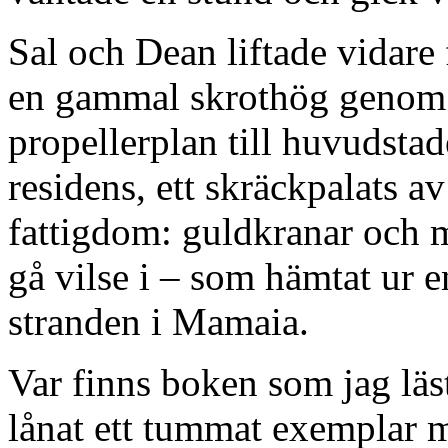
Sal och Dean liftade vidare f
en gammal skrothög genom T
propellerplan till huvudsta
residens, ett skräckpalats av
fattigdom: guldkranar och m
gå vilse i – som hämtat ur e
stranden i Mamaia.
Var finns boken som jag läs
lånat ett tummat exemplar