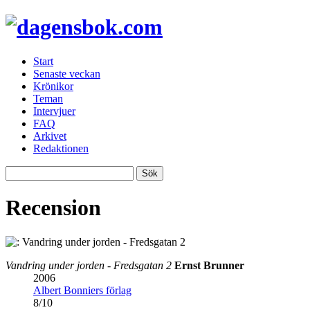
Start
Senaste veckan
Krönikor
Teman
Intervjuer
FAQ
Arkivet
Redaktionen
Recension
Vandring under jorden - Fredsgatan 2
Ernst Brunner
2006
Albert Bonniers förlag
8
/
10