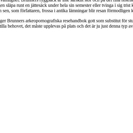
n släpa runt en jättesäck under hela sin semester eller tvinga i sig trist k
sen, som författaren, frossa i antika lämningar blir resan förmodligen 
ger Brunners arkeopornografiska resehandbok gott som substitut för stun
a behovet, det måste upplevas på plats och det är ju just denna typ av lu