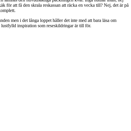
äk för att få den skrala reskassan att räcka en vecka till? Nej, det är på
komplett.
den men i det långa loppet håller det inte med att bara läsa om
stfylld inspiration som reseskildringar är till för.