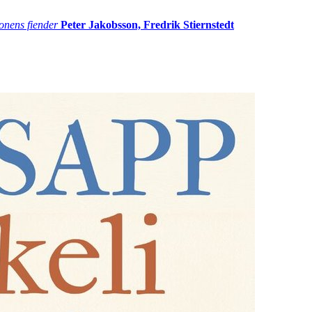
onens fiender
Peter Jakobsson, Fredrik Stiernstedt