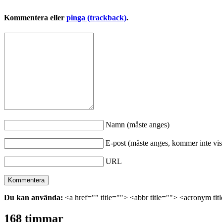
Kommentera eller
pinga (trackback)
.
Namn (måste anges)
E-post (måste anges, kommer inte vis
URL
Du kan använda:
<a href="" title=""> <abbr title=""> <acronym ti
168 timmar