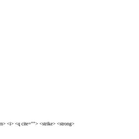
m> <i> <q cite=""> <strike> <strong>