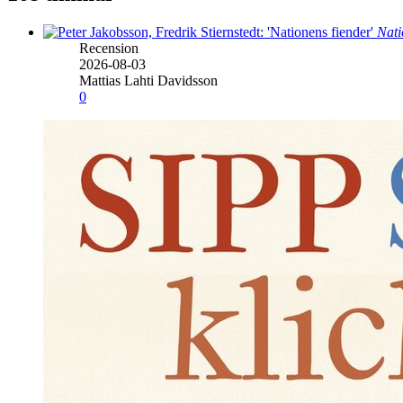
Nati
Recension
2026-08-03
Mattias Lahti Davidsson
0