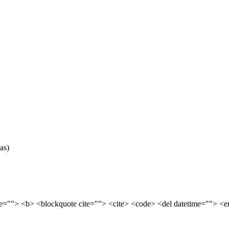
as)
tle=""> <b> <blockquote cite=""> <cite> <code> <del datetime=""> <e