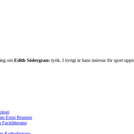
dling om
Edith Södergran
s lyrik. I övrigt är hans intresse för sport u