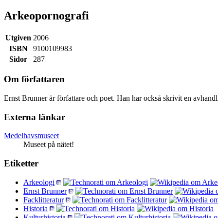
Arkeopornografi
Utgiven
2006
ISBN
9100109983
Sidor
287
Om författaren
Ernst Brunner är författare och poet. Han har också skrivit en avhan
Externa länkar
Medelhavsmuseet
Museet på nätet!
Etiketter
Arkeologi
Ernst Brunner
Facklitteratur
Historia
Kulturhistoria