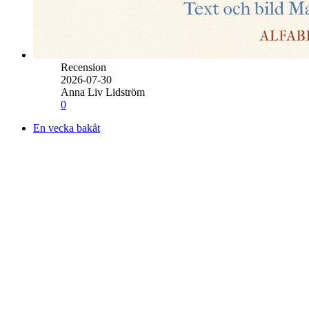
Recension
2026-07-30
Anna Liv Lidström
0
En vecka bakåt