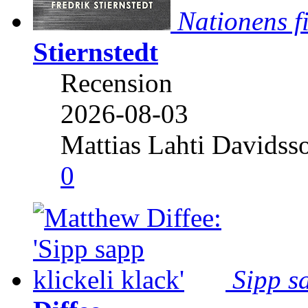
Nationens f
Stiernstedt
Recension
2026-08-03
Mattias Lahti Davidss
0
Sipp sa