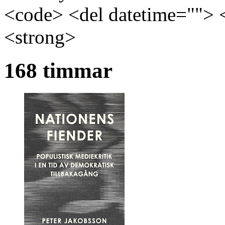
<code> <del datetime=""> 
<strong>
168 timmar