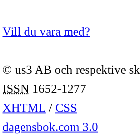
Vill du vara med?
© us3 AB och respektive s
ISSN
1652-1277
XHTML
/
CSS
dagensbok.com 3.0