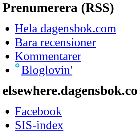
Prenumerera (RSS)
Hela dagensbok.com
Bara recensioner
Kommentarer
Bloglovin'
elsewhere.dagensbok.c
Facebook
SIS-index