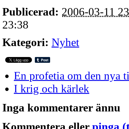
Publicerad:
2006-03-11 23
23:38
Kategori:
Nyhet
En profetia om den nya t
I krig och kärlek
Inga kommentarer ännu
Kommentera eller
pinga (