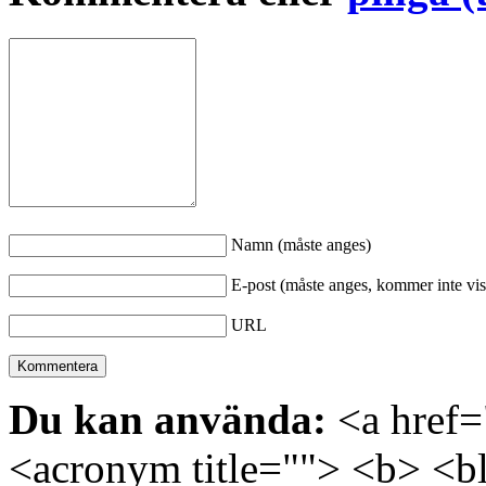
Namn (måste anges)
E-post (måste anges, kommer inte vis
URL
Du kan använda:
<a href="
<acronym title=""> <b> <bl