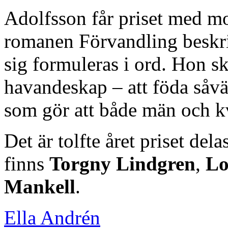
Adolfsson får priset med mo
romanen Förvandling beskriv
sig formuleras i ord. Hon s
havandeskap – att föda såväl
som gör att både män och kv
Det är tolfte året priset dela
finns
Torgny Lindgren
,
Lo
Mankell
.
Ella Andrén