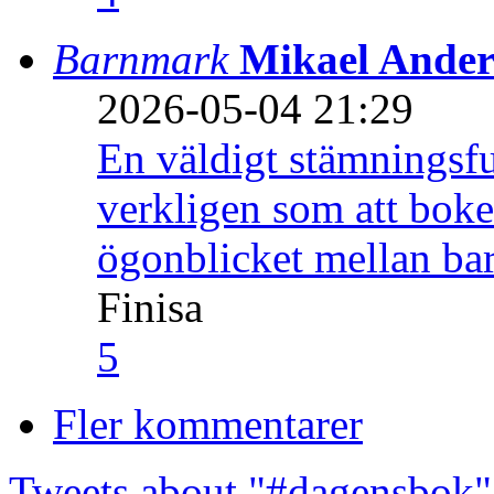
Barnmark
Mikael Ander
2026-05-04 21:29
En väldigt stämningsfu
verkligen som att boke
ögonblicket mellan ba
Finisa
5
Fler kommentarer
Tweets about "#dagensbok"