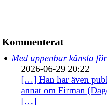
Kommenterat
Med uppenbar känsla för
2026-06-29 20:22
[…] Han har även publi
annat om Firman (Dage
[…]