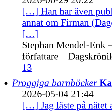
[…] Han har även publi
annat om Firman (Dage
[…]
Stephan Mendel-Enk – 
författare – Dagskröni
13
Proggiga barnböcker
Ka
2026-05-04 21:44
[…] Jag läste på nätet 