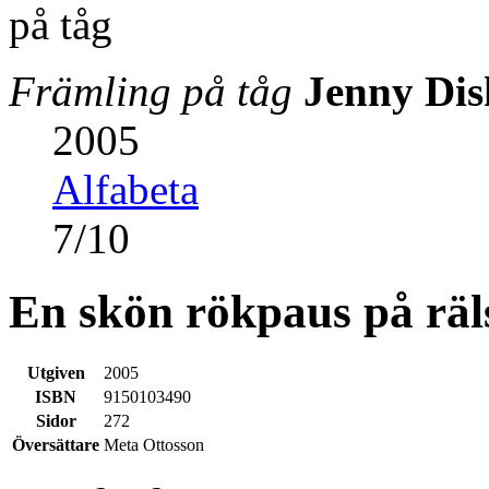
Främling på tåg
Jenny Dis
2005
Alfabeta
7
/
10
En skön rökpaus på räl
Utgiven
2005
ISBN
9150103490
Sidor
272
Översättare
Meta Ottosson