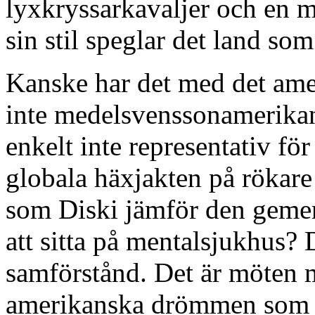
lyxkryssarkavaljer och en
sin stil speglar det land som 
Kanske har det med det ame
inte medelsvenssonamerikane
enkelt inte representativ fö
globala häxjakten på rökare 
som Diski jämför den geme
att sitta på mentalsjukhus? De
samförstånd. Det är möten m
amerikanska drömmen som 