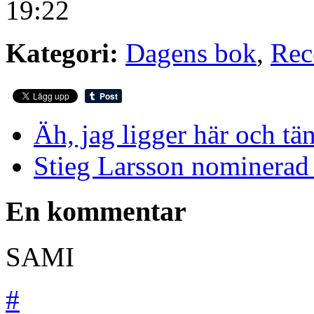
19:22
Kategori:
Dagens bok
,
Rec
Äh, jag ligger här och tä
Stieg Larsson nominerad 
En kommentar
SAMI
#