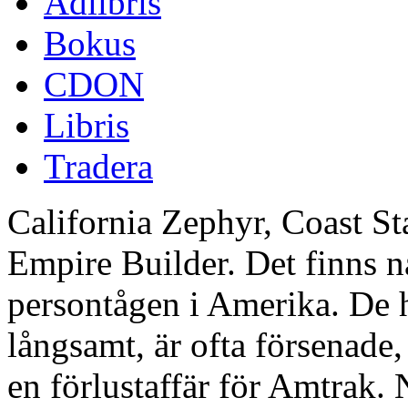
Adlibris
Bokus
CDON
Libris
Tradera
California Zephyr, Coast St
Empire Builder. Det finns n
persontågen i Amerika. De h
långsamt, är ofta försenade,
en förlustaffär för Amtrak. 