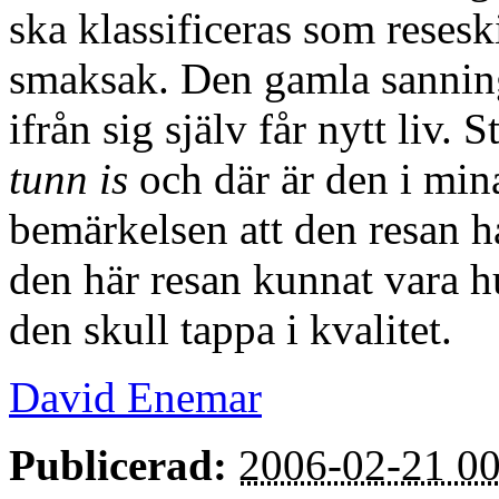
ska klassificeras som reseski
smaksak. Den gamla sanningen
ifrån sig själv får nytt liv.
tunn is
och där är den i min
bemärkelsen att den resan ha
den här resan kunnat vara hu
den skull tappa i kvalitet.
David Enemar
Publicerad:
2006-02-21 00