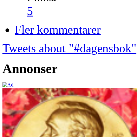
5
Fler kommentarer
Tweets about "#dagensbok"
Annonser