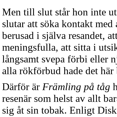
Men till slut står hon inte 
slutar att söka kontakt med
berusad i själva resandet, at
meningsfulla, att sitta i uts
långsamt svepa förbi eller 
alla rökförbud hade det här b
Därför är
Främling på tåg
h
resenär som helst av allt ba
sig åt sin tobak. Enligt Disk