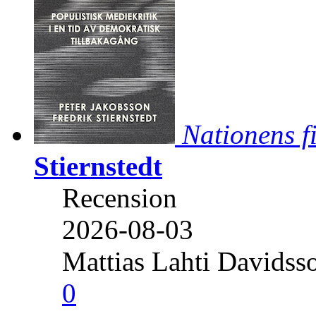
Nationens f
Stiernstedt
Recension
2026-08-03
Mattias Lahti Davidss
0