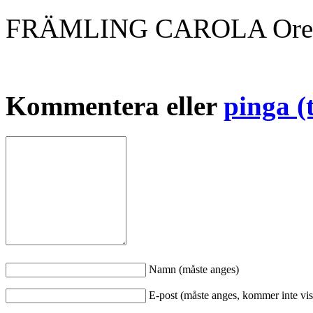
FRÄMLING CAROLA
Ore
Kommentera eller
pinga (
Namn (måste anges)
E-post (måste anges, kommer inte vis