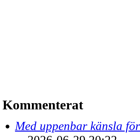
Kommenterat
Med uppenbar känsla för
2026-06-29 20:22