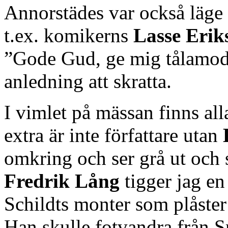
Annorstädes var också läge f
t.ex. komikerns
Lasse Erik
”Gode Gud, ge mig tålamod,
anledning att skratta.
I vimlet på mässan finns alla
extra är inte författare utan
omkring och ser grå ut och
Fredrik Lång
tigger jag en
Schildts monter som plåster 
Han skulle fotvandra från S