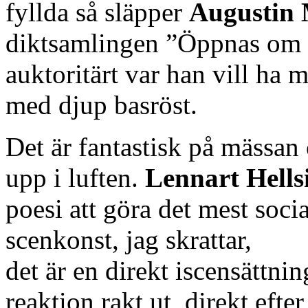
fyllda så släpper
Augustin
diktsamlingen ”Öppnas om 
auktoritärt var han vill ha m
med djup basröst.
Det är fantastisk på mässan 
upp i luften.
Lennart Hells
poesi att göra det mest soc
scenkonst, jag skrattar,
det är en direkt iscensättni
reaktion rakt ut, direkt efte