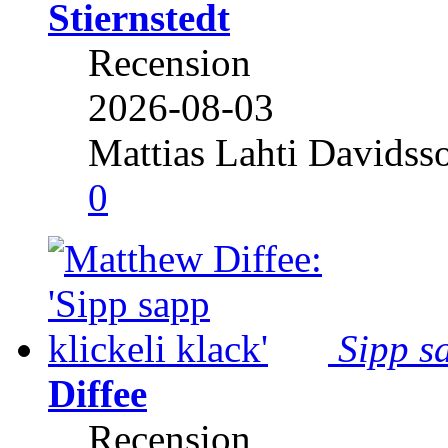
Stiernstedt
Recension
2026-08-03
Mattias Lahti Davidss
0
Sipp sa
Diffee
Recension