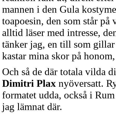
mannen i den Gula kostymen
toapoesin, den som står på 
alltid läser med intresse, d
tänker jag, en till som gillar
kastar mina skor på honom,
Och så de där totala vilda d
Dimitri Plax
nyöversatt. Ry
formatet udda, också i Rum
jag lämnat där.