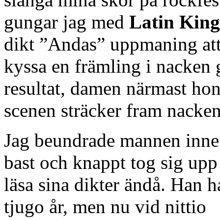
gungar jag med
Latin King
dikt ”Andas” uppmaning att
kyssa en främling i nacken 
resultat, damen närmast ho
scenen sträcker fram nacken
Jag beundrade mannen inne 
bast och knappt tog sig upp
läsa sina dikter ändå. Han h
tjugo år, men nu vid nittio