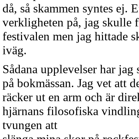
då, så skammen syntes ej. E
verkligheten på, jag skulle 
festivalen men jag hittade 
iväg.
Sådana upplevelser har jag 
på bokmässan. Jag vet att d
räcker ut en arm och är dire
hjärnans filosofiska vindling
tvungen att
slänga mina skor på rockfe