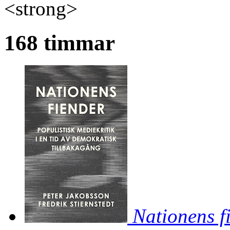
<strong>
168 timmar
Nationens f