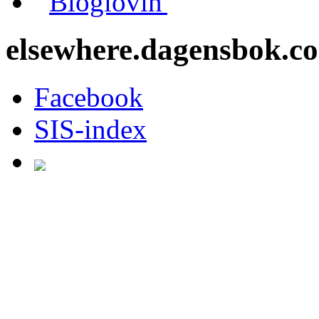
Bloglovin'
elsewhere.dagensbok.c
Facebook
SIS-index