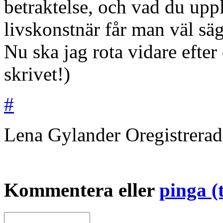
betraktelse, och vad du upp
livskonstnär får man väl sä
Nu ska jag rota vidare efter
skrivet!)
#
Lena Gylander
Oregistrera
Kommentera eller
pinga (