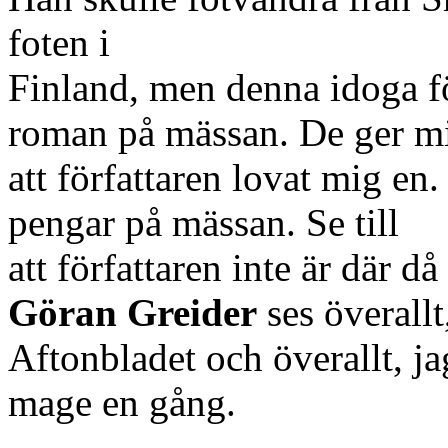
foten i
Finland, men denna idoga fö
roman på mässan. De ger mig
att författaren lovat mig en
pengar på mässan. Se till
att författaren inte är där 
Göran Greider
ses överall
Aftonbladet och överallt, ja
mage en gång.