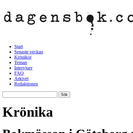
Start
Senaste veckan
Krönikor
Teman
Intervjuer
FAQ
Arkivet
Redaktionen
Krönika