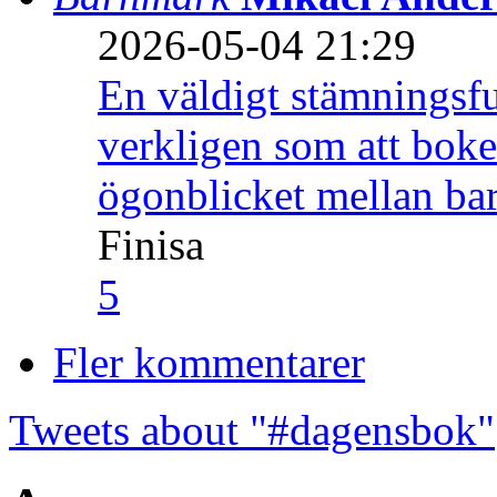
2026-05-04 21:29
En väldigt stämningsfu
verkligen som att boke
ögonblicket mellan ba
Finisa
5
Fler kommentarer
Tweets about "#dagensbok"