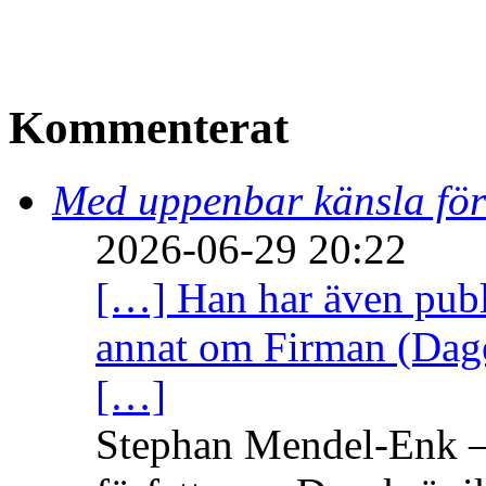
Kommenterat
Med uppenbar känsla för
2026-06-29 20:22
[…] Han har även publi
annat om Firman (Dage
[…]
Stephan Mendel-Enk – 