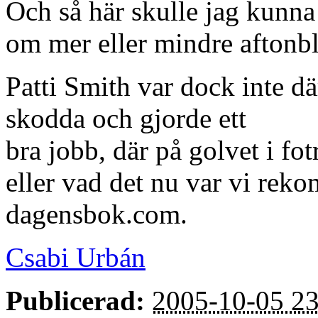
Och så här skulle jag kunna 
om mer eller mindre aftonb
Patti Smith var dock inte dä
skodda och gjorde ett
bra jobb, där på golvet i fot
eller vad det nu var vi rek
dagensbok.com.
Csabi Urbán
Publicerad:
2005-10-05 23