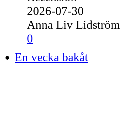
2026-07-30
Anna Liv Lidström
0
En vecka bakåt