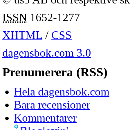
ISSN
1652-1277
XHTML
/
CSS
dagensbok.com 3.0
Prenumerera (RSS)
Hela dagensbok.com
Bara recensioner
Kommentarer