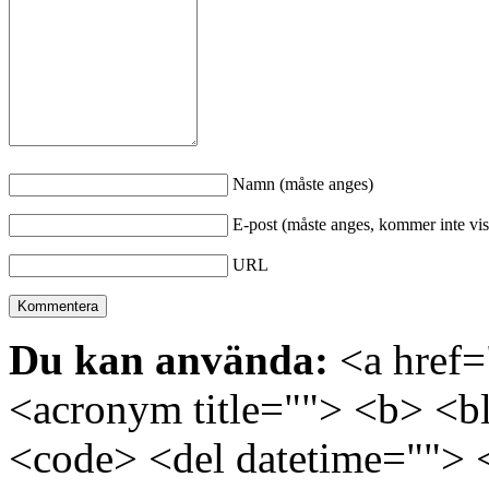
Namn (måste anges)
E-post (måste anges, kommer inte vis
URL
Du kan använda:
<a href="
<acronym title=""> <b> <bl
<code> <del datetime=""> 