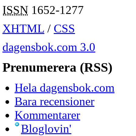
ISSN
1652-1277
XHTML
/
CSS
dagensbok.com 3.0
Prenumerera (RSS)
Hela dagensbok.com
Bara recensioner
Kommentarer
Bloglovin'