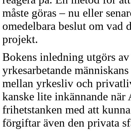
måste göras – nu eller senare
omedelbara beslut om vad di
projekt.
Bokens inledning utgörs av
yrkesarbetande människans 
mellan yrkesliv och privatli
kanske lite inkännande när A
frihetstanken med att kunna
förgiftar även den privata sf