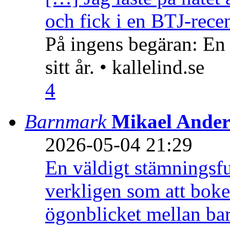
och fick i en BTJ-recen
På ingens begäran: En
sitt år. • kallelind.se
4
Barnmark
Mikael Ander
2026-05-04 21:29
En väldigt stämningsfu
verkligen som att boke
ögonblicket mellan ba