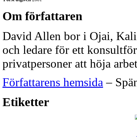
Om författaren
David Allen bor i Ojai, Kali
och ledare för ett konsultfö
privatpersoner att höja arbet
Författarens hemsida
– Spän
Etiketter