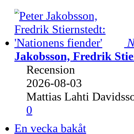
N
Jakobsson, Fredrik Stie
Recension
2026-08-03
Mattias Lahti Davidss
0
En vecka bakåt