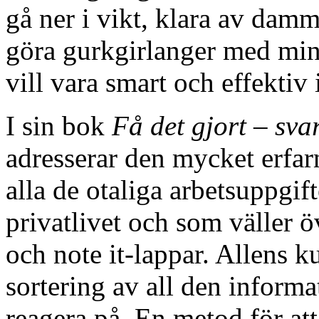
gå ner i vikt, klara av dam
göra gurkgirlanger med min
vill vara smart och effektiv i
I sin bok
Få det gjort – svar
adresserar den mycket erfar
alla de otaliga arbetsuppgifte
privatlivet och som väller ö
och note it-lappar. Allens ku
sortering av all den informa
reagera på. En metod för att