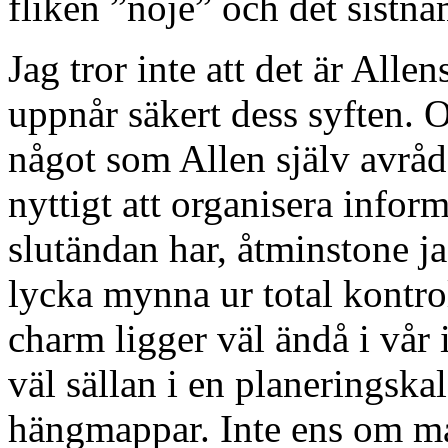
fliken ”nöje” och det sistn
Jag tror inte att det är Allen
uppnår säkert dess syften. 
något som Allen själv avråde
nyttigt att organisera infor
slutändan har, åtminstone ja
lycka mynna ur total kontro
charm ligger väl ändå i vår i
väl sällan i en planeringskal
hängmappar. Inte ens om ma