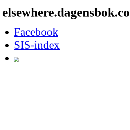
elsewhere.dagensbok.c
Facebook
SIS-index