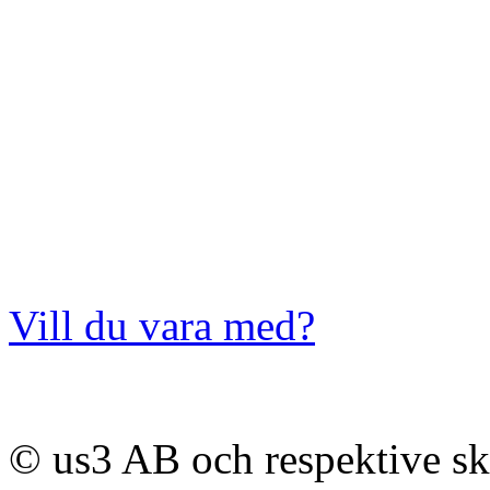
Vill du vara med?
© us3 AB och respektive s