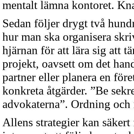
mentalt lämna kontoret. Kn
Sedan följer drygt två hund
hur man ska organisera skri
hjärnan för att lära sig att
projekt, oavsett om det han
partner eller planera en före
konkreta åtgärder. ”Be sekr
advokaterna”. Ordning och 
Allens strategier kan säkert 