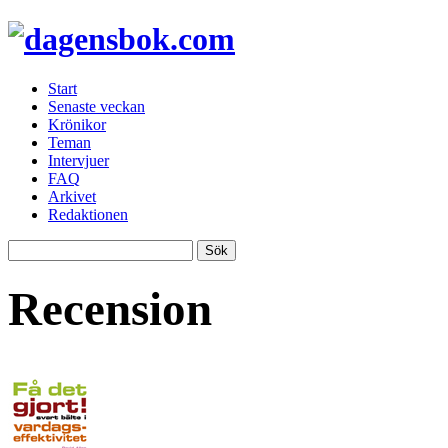
Start
Senaste veckan
Krönikor
Teman
Intervjuer
FAQ
Arkivet
Redaktionen
Recension