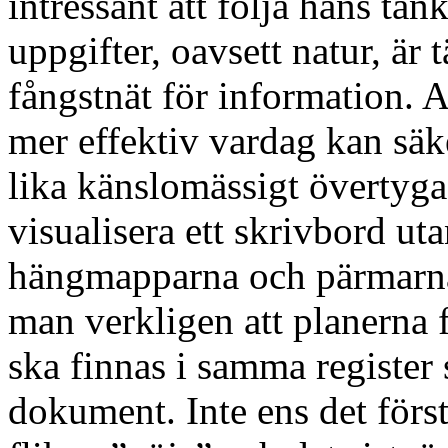
intressant att följa hans ta
uppgifter, oavsett natur, är
fångstnät för information. 
mer effektiv vardag kan säke
lika känslomässigt övertyga
visualisera ett skrivbord ut
hängmapparna och pärmarna 
man verkligen att planerna 
ska finnas i samma register 
dokument. Inte ens det förs