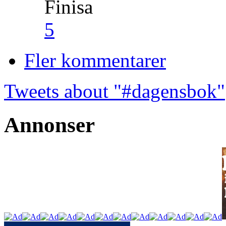
Finisa
5
Fler kommentarer
Tweets about "#dagensbok"
Annonser