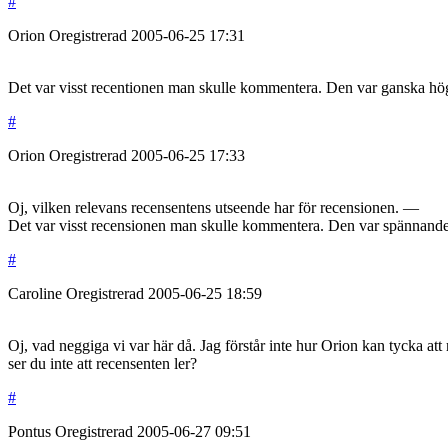
#
Orion
Oregistrerad
2005-06-25
17:31
Det var visst recentionen man skulle kommentera. Den var ganska hö
#
Orion
Oregistrerad
2005-06-25
17:33
Oj, vilken relevans recensentens utseende har för recensionen. —
Det var visst recensionen man skulle kommentera. Den var spännande att
#
Caroline
Oregistrerad
2005-06-25
18:59
Oj, vad neggiga vi var här då. Jag förstår inte hur Orion kan tycka att 
ser du inte att recensenten ler?
#
Pontus
Oregistrerad
2005-06-27
09:51