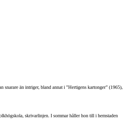
narare än intriger, bland annat i ”Hertigens kartonger” (1965),
olkhögskola, skrivarlinjen. I sommar håller hon till i hemstaden