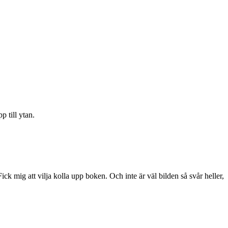
 till ytan.
ick mig att vilja kolla upp boken. Och inte är väl bilden så svår heller,