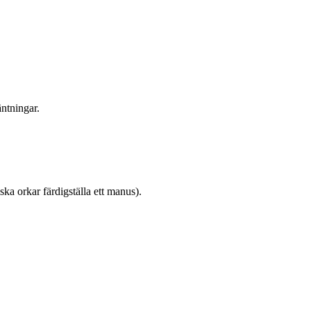
ntningar.
a orkar färdigställa ett manus).