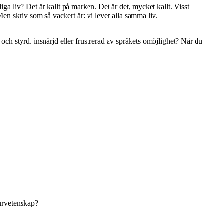
diga liv? Det är kallt på marken. Det är det, mycket kallt. Visst
 Men skriv som så vackert är: vi lever alla samma liv.
ch styrd, insnärjd eller frustrerad av språkets omöjlighet? Når du
turvetenskap?