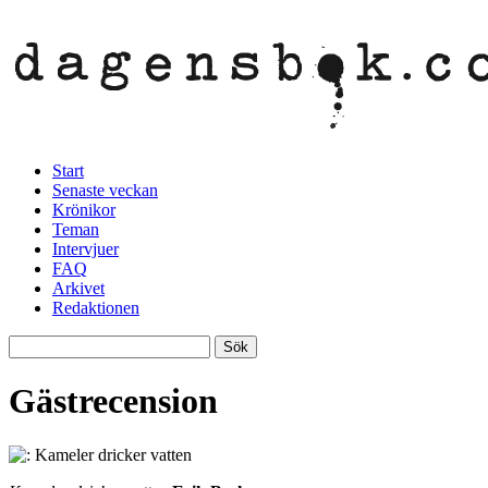
Start
Senaste veckan
Krönikor
Teman
Intervjuer
FAQ
Arkivet
Redaktionen
Gästrecension