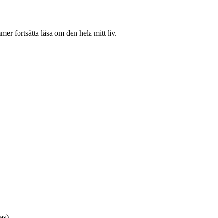
r fortsätta läsa om den hela mitt liv.
as)