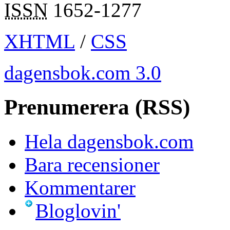
ISSN
1652-1277
XHTML
/
CSS
dagensbok.com 3.0
Prenumerera (RSS)
Hela dagensbok.com
Bara recensioner
Kommentarer
Bloglovin'