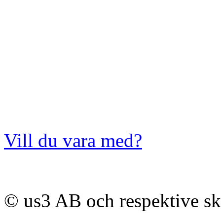
Vill du vara med?
© us3 AB och respektive s