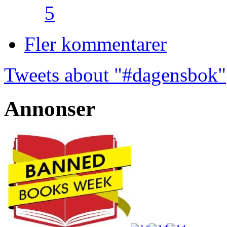
5
Fler kommentarer
Tweets about "#dagensbok"
Annonser