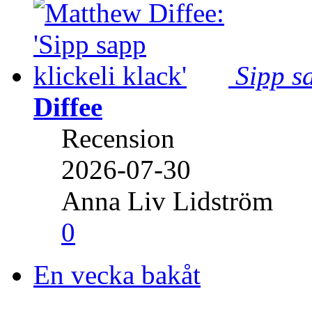
Sipp sa
Diffee
Recension
2026-07-30
Anna Liv Lidström
0
En vecka bakåt