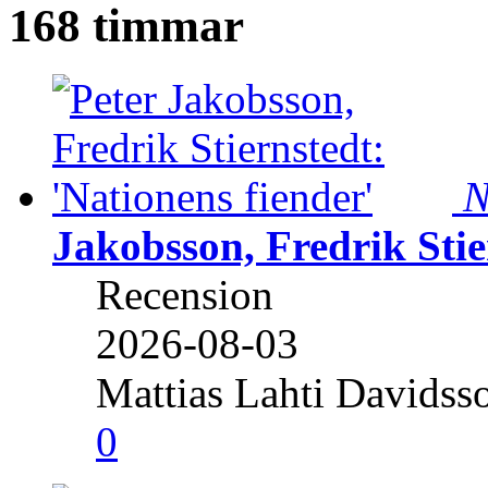
168 timmar
N
Jakobsson, Fredrik Stie
Recension
2026-08-03
Mattias Lahti Davidss
0