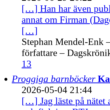
[…] Han har även publi
annat om Firman (Dage
[…]
Stephan Mendel-Enk – 
författare – Dagskröni
13
Proggiga barnböcker
Ka
2026-05-04 21:44
[…] Jag läste på nätet 