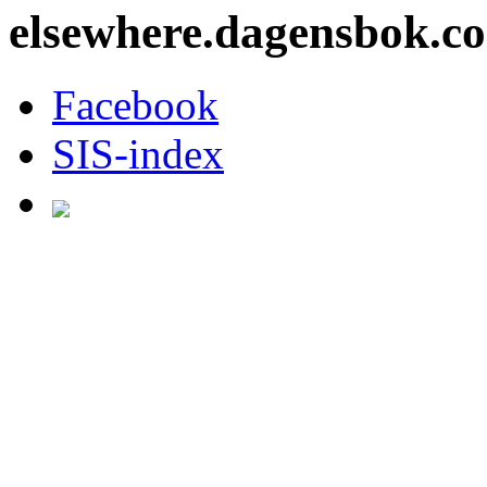
elsewhere.dagensbok.c
Facebook
SIS-index