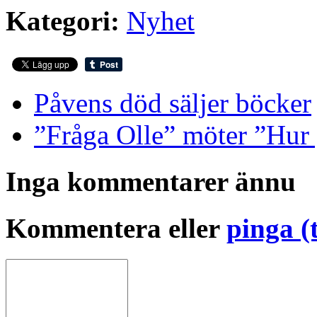
Kategori:
Nyhet
Påvens död säljer böcker
”Fråga Olle” möter ”Hur 
Inga kommentarer ännu
Kommentera eller
pinga (