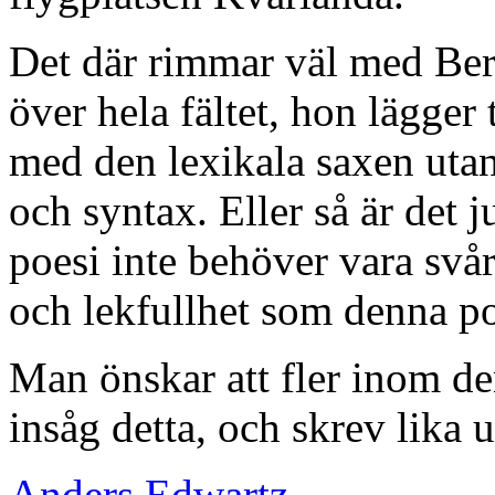
Det där rimmar väl med Berg
över hela fältet, hon lägger 
med den lexikala saxen utan
och syntax. Eller så är det j
poesi inte behöver vara svårt
och lekfullhet som denna poe
Man önskar att fler inom d
insåg detta, och skrev lika
Anders Edwartz