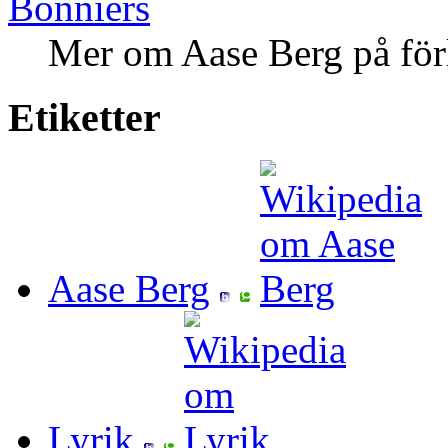
Bonniers
Mer om Aase Berg på för
Etiketter
Aase Berg
Lyrik