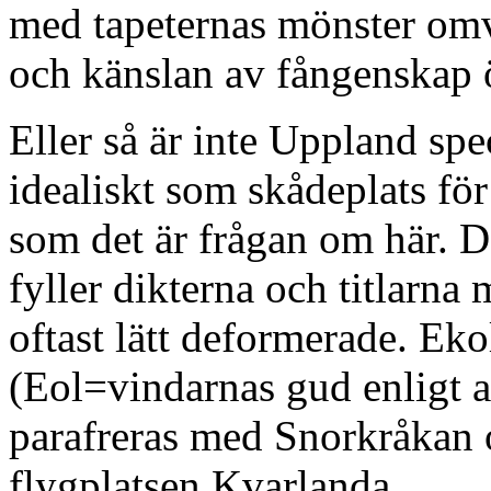
med tapeternas mönster omv
och känslan av fångenskap ö
Eller så är inte Uppland spe
idealiskt som skådeplats f
som det är frågan om här. 
fyller dikterna och titlarna
oftast lätt deformerade. Ek
(Eol=vindarnas gud enligt a
parafreras med Snorkråkan 
flygplatsen Kvarlanda.