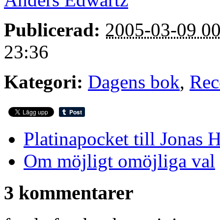
Publicerad:
2005-03-09 00
23:36
Kategori:
Dagens bok
,
Rec
Platinapocket till Jonas
Om möjligt omöjliga val
3 kommentarer