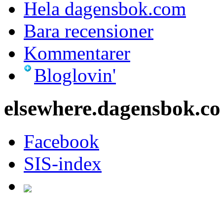
Hela dagensbok.com
Bara recensioner
Kommentarer
Bloglovin'
elsewhere.dagensbok.c
Facebook
SIS-index