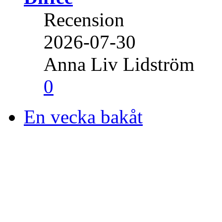
Recension
2026-07-30
Anna Liv Lidström
0
En vecka bakåt