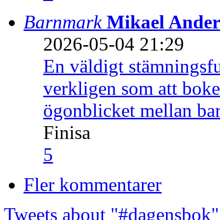
Barnmark
Mikael Ander
2026-05-04 21:29
En väldigt stämningsfu
verkligen som att boke
ögonblicket mellan ba
Finisa
5
Fler kommentarer
Tweets about "#dagensbok"