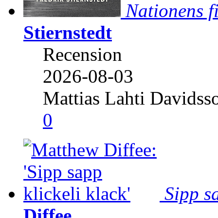
Nationens f
Stiernstedt
Recension
2026-08-03
Mattias Lahti Davidss
0
Sipp sa
Diffee