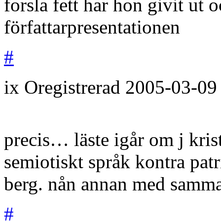
forsla fett har hon givit ut 
författarpresentationen
#
ix
Oregistrerad
2005-03-09
precis… läste igår om j kri
semiotiskt språk kontra patr
berg. nån annan med samma
#