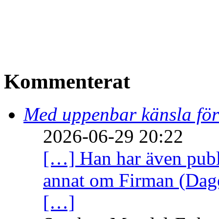
Kommenterat
Med uppenbar känsla för
2026-06-29 20:22
[…] Han har även publi
annat om Firman (Dage
[…]