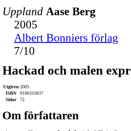
Uppland
Aase Berg
2005
Albert Bonniers förlag
7
/
10
Hackad och malen expr
Utgiven
2005
ISBN
9100103837
Sidor
72
Om författaren