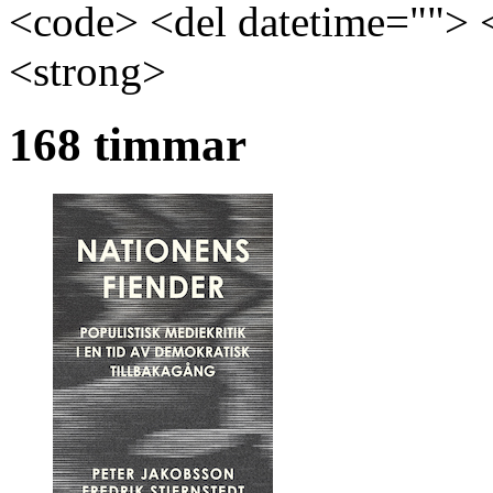
<code> <del datetime=""> 
<strong>
168 timmar