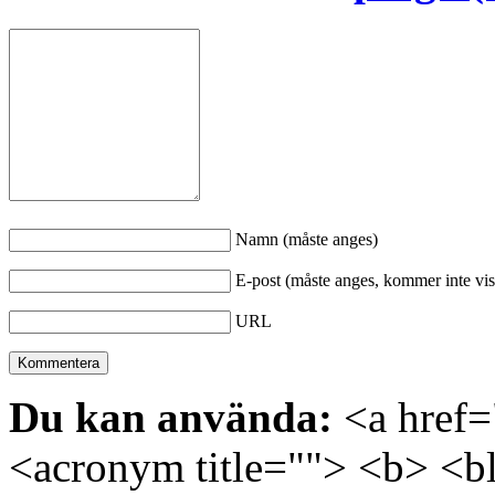
Namn (måste anges)
E-post (måste anges, kommer inte vis
URL
Du kan använda:
<a href="
<acronym title=""> <b> <bl