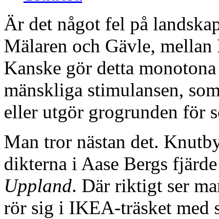
Är det något fel på landska
Mälaren och Gävle, mellan 
Kanske gör detta monotona l
mänskliga stimulansen, som
eller utgör grogrunden för s
Man tror nästan det. Knutby.
dikterna i Aase Bergs fjärde
Uppland
. Där riktigt ser 
rör sig i IKEA-träsket med 