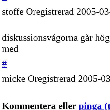
stoffe
Oregistrerad
2005-03
diskussionsvågorna går hög
med
#
micke
Oregistrerad
2005-0
Kommentera eller
pinga (