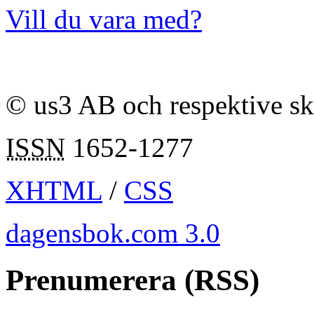
Vill du vara med?
© us3 AB och respektive s
ISSN
1652-1277
XHTML
/
CSS
dagensbok.com 3.0
Prenumerera (RSS)