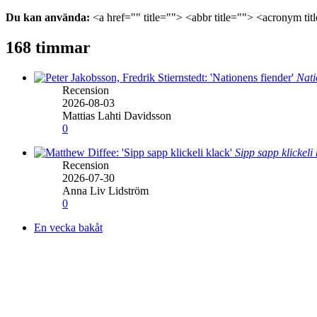
Du kan använda:
<a href="" title=""> <abbr title=""> <acronym ti
168 timmar
Nati
Recension
2026-08-03
Mattias Lahti Davidsson
0
Sipp sapp klickeli
Recension
2026-07-30
Anna Liv Lidström
0
En vecka bakåt