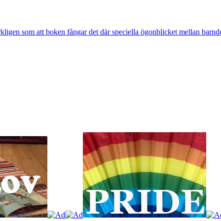
rkligen som att boken fångar det där speciella ögonblicket mellan barnd