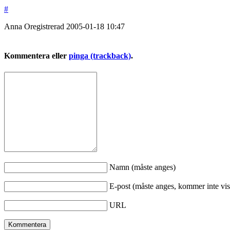
#
Anna
Oregistrerad
2005-01-18
10:47
Kommentera eller
pinga (trackback)
.
Namn (måste anges)
E-post (måste anges, kommer inte vis
URL