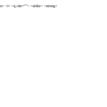
m> <i> <q cite=""> <strike> <strong>