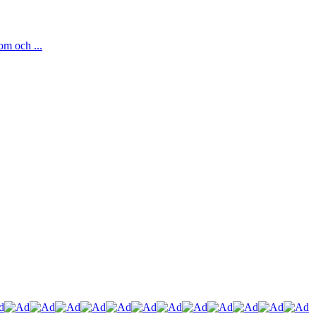
om och ...