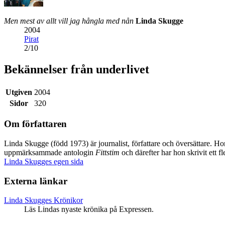
Men mest av allt vill jag hångla med nån
Linda Skugge
2004
Pirat
2
/
10
Bekännelser från underlivet
Utgiven
2004
Sidor
320
Om författaren
Linda Skugge (född 1973) är journalist, författare och översättare. 
uppmärksammade antologin
Fittstim
och därefter har hon skrivit ett 
Linda Skugges egen sida
Externa länkar
Linda Skugges Krönikor
Läs Lindas nyaste krönika på Expressen.