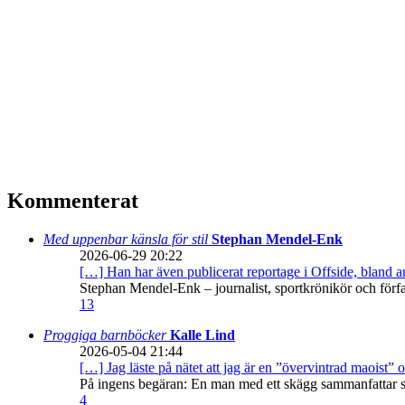
Kommenterat
Med uppenbar känsla för stil
Stephan Mendel-Enk
2026-06-29 20:22
[…] Han har även publicerat reportage i Offside, bland
Stephan Mendel-Enk – journalist, sportkrönikör och förf
13
Proggiga barnböcker
Kalle Lind
2026-05-04 21:44
[…] Jag läste på nätet att jag är en ”övervintrad maoist” o
På ingens begäran: En man med ett skägg sammanfattar sitt
4