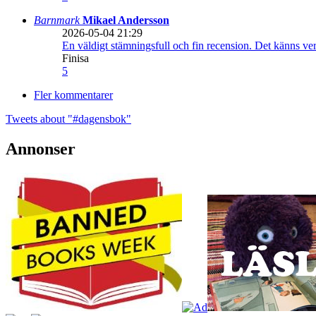
Barnmark
Mikael Andersson
2026-05-04 21:29
En väldigt stämningsfull och fin recension. Det känns ve
Finisa
5
Fler kommentarer
Tweets about "#dagensbok"
Annonser