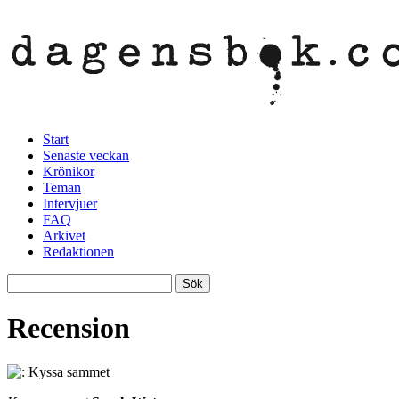
Start
Senaste veckan
Krönikor
Teman
Intervjuer
FAQ
Arkivet
Redaktionen
Recension