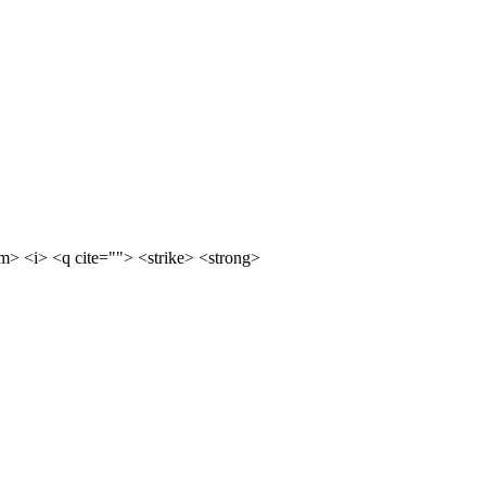
m> <i> <q cite=""> <strike> <strong>