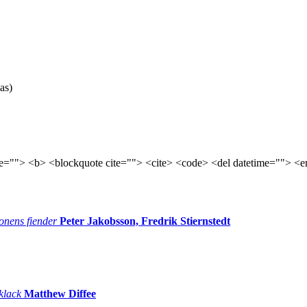
as)
tle=""> <b> <blockquote cite=""> <cite> <code> <del datetime=""> <e
onens fiender
Peter Jakobsson, Fredrik Stiernstedt
 klack
Matthew Diffee