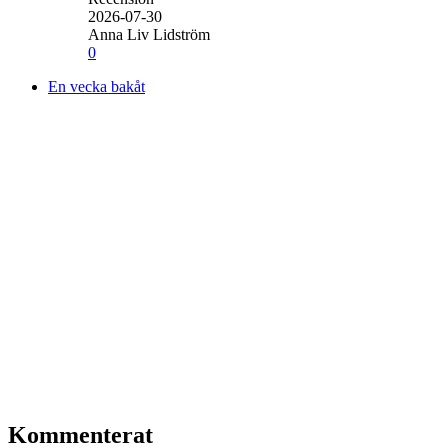
2026-07-30
Anna Liv Lidström
0
En vecka bakåt
Kommenterat