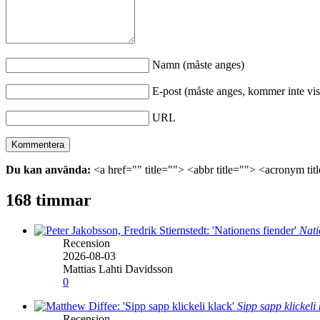
Namn (måste anges)
E-post (måste anges, kommer inte vis
URL
Du kan använda:
<a href="" title=""> <abbr title=""> <acronym ti
168 timmar
Nati
Recension
2026-08-03
Mattias Lahti Davidsson
0
Sipp sapp klickeli
Recension