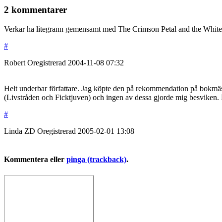
2 kommentarer
Verkar ha litegrann gemensamt med The Crimson Petal and the White. 
#
Robert
Oregistrerad
2004-11-08
07:32
Helt underbar författare. Jag köpte den på rekommendation på bokmässa
(Livstråden och Ficktjuven) och ingen av dessa gjorde mig besviken. 
#
Linda ZD
Oregistrerad
2005-02-01
13:08
Kommentera eller
pinga (trackback)
.