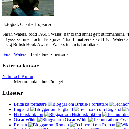
Fotograf: Charlie Hopkinson
Sarah Waters, född 1966 i Wales, har bland annat gett ut romanerna 
”Kyssa sammet” och ”Ficktjuven” har filmatiserats av BBC. Waters är d
utsåg British Book Awards Waters till årets författare.
Sarah Waters
– Författarens hemsida.
Externa länkar
Natur och Kultur
Mer om boken hos förlaget.
Etiketter
Brittiska författare
England
Historisk fiktion
Oscar Wilde
Roman