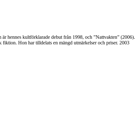
 är hennes kultförklarade debut från 1998, och ”Nattvakten” (2006).
 fiktion. Hon har tilldelats en mängd utmärkelser och priser. 2003