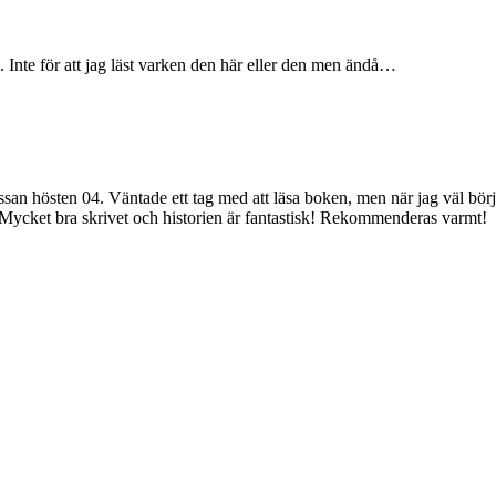
Inte för att jag läst varken den här eller den men ändå…
n hösten 04. Väntade ett tag med att läsa boken, men när jag väl börjat 
Mycket bra skrivet och historien är fantastisk! Rekommenderas varmt!