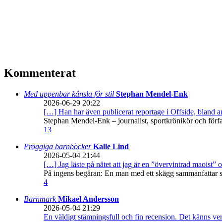
Kommenterat
Med uppenbar känsla för stil
Stephan Mendel-Enk
2026-06-29 20:22
[…] Han har även publicerat reportage i Offside, bland
Stephan Mendel-Enk – journalist, sportkrönikör och förf
13
Proggiga barnböcker
Kalle Lind
2026-05-04 21:44
[…] Jag läste på nätet att jag är en ”övervintrad maoist” o
På ingens begäran: En man med ett skägg sammanfattar sitt
4
Barnmark
Mikael Andersson
2026-05-04 21:29
En väldigt stämningsfull och fin recension. Det känns ve