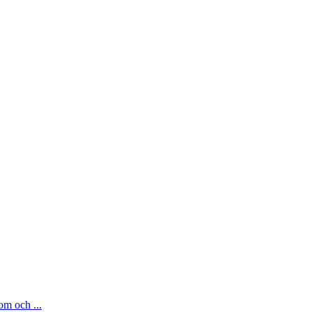
om och ...