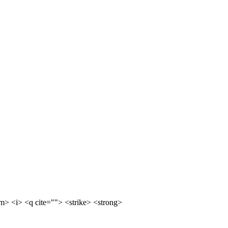
m> <i> <q cite=""> <strike> <strong>