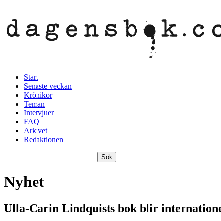
Start
Senaste veckan
Krönikor
Teman
Intervjuer
FAQ
Arkivet
Redaktionen
Nyhet
Ulla-Carin Lindquists bok blir internatione