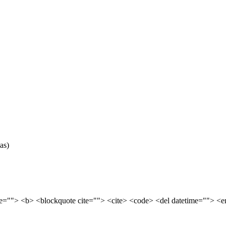
as)
tle=""> <b> <blockquote cite=""> <cite> <code> <del datetime=""> <e