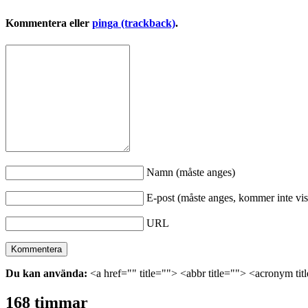
Kommentera eller
pinga (trackback)
.
Namn (måste anges)
E-post (måste anges, kommer inte vis
URL
Du kan använda:
<a href="" title=""> <abbr title=""> <acronym ti
168 timmar