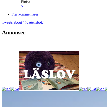
Finisa
5
Fler kommentarer
Tweets about "#dagensbok"
Annonser