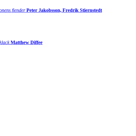
onens fiender
Peter Jakobsson, Fredrik Stiernstedt
 klack
Matthew Diffee