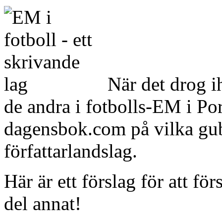
När det drog i
de andra i fotbolls-EM i Po
dagensbok.com på vilka gubb
författarlandslag.
Här är ett förslag för att fö
del annat!