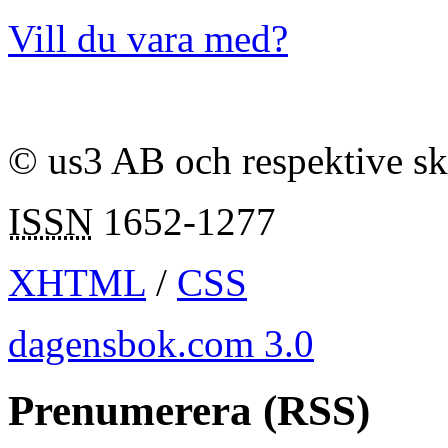
Vill du vara med?
© us3 AB och respektive s
ISSN
1652-1277
XHTML
/
CSS
dagensbok.com 3.0
Prenumerera (RSS)