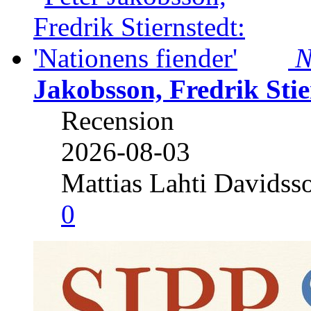
N
Jakobsson, Fredrik Stie
Recension
2026-08-03
Mattias Lahti Davidss
0