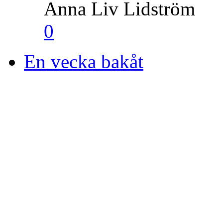
Anna Liv Lidström
0
En vecka bakåt