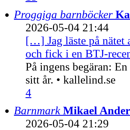
Proggiga barnböcker
Ka
2026-05-04 21:44
[…] Jag läste på nätet 
och fick i en BTJ-recen
På ingens begäran: En
sitt år. • kallelind.se
4
Barnmark
Mikael Ander
2026-05-04 21:29