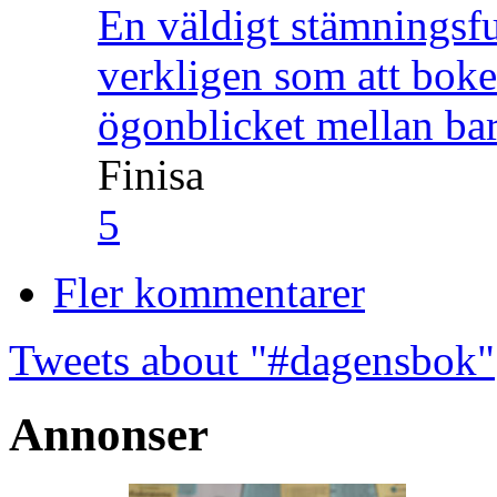
En väldigt stämningsfu
verkligen som att boke
ögonblicket mellan ba
Finisa
5
Fler kommentarer
Tweets about "#dagensbok"
Annonser