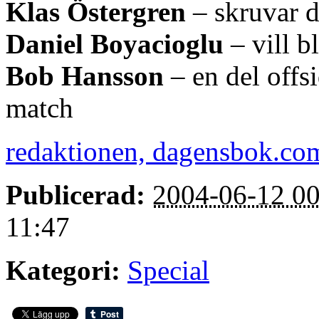
Klas Östergren
– skruvar d
Daniel Boyacioglu
– vill bl
Bob Hansson
– en del offs
match
redaktionen, dagensbok.co
Publicerad:
2004-06-12 00
11:47
Kategori:
Special