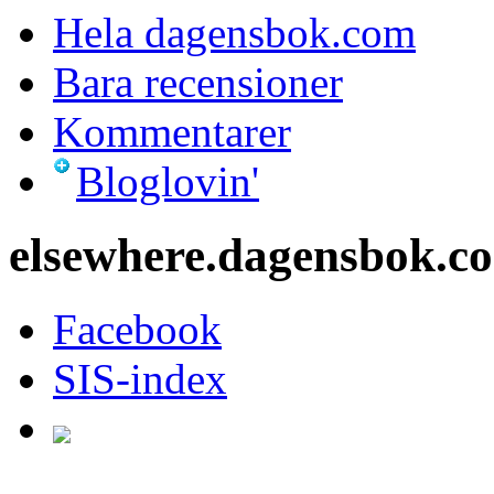
Hela dagensbok.com
Bara recensioner
Kommentarer
Bloglovin'
elsewhere.dagensbok.c
Facebook
SIS-index