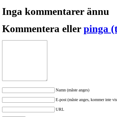
Inga kommentarer ännu
Kommentera eller
pinga (
Namn (måste anges)
E-post (måste anges, kommer inte vis
URL