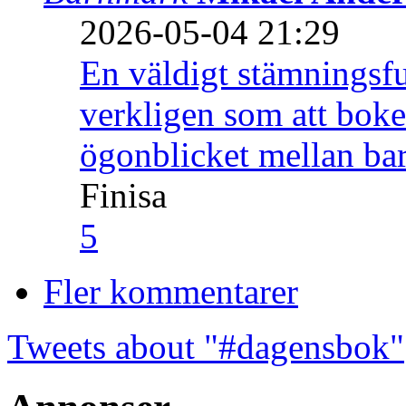
2026-05-04 21:29
En väldigt stämningsfu
verkligen som att boke
ögonblicket mellan ba
Finisa
5
Fler kommentarer
Tweets about "#dagensbok"