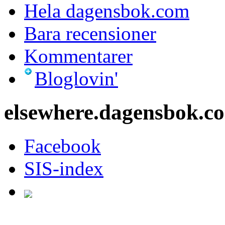
Hela dagensbok.com
Bara recensioner
Kommentarer
Bloglovin'
elsewhere.dagensbok.c
Facebook
SIS-index