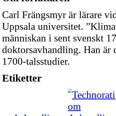
Carl Frängsmyr är lärare vid
Uppsala universitet. ”Klima
människan i sent svenskt 17
doktorsavhandling. Han är dä
1700-talsstudier.
Etiketter