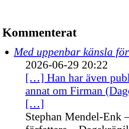
Kommenterat
Med uppenbar känsla för
2026-06-29 20:22
[…] Han har även publi
annat om Firman (Dage
[…]
Stephan Mendel-Enk – 