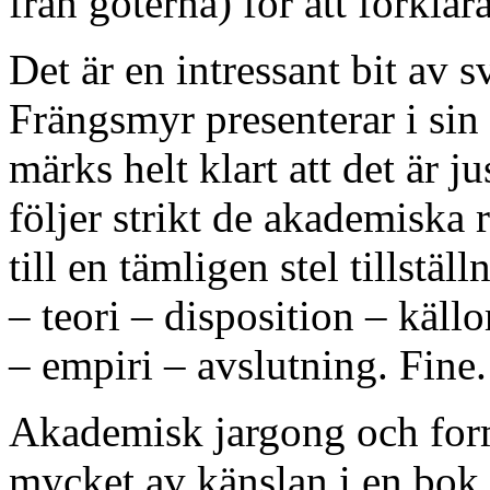
från goterna) för att förklar
Det är en intressant bit av 
Frängsmyr presenterar i si
märks helt klart att det är 
följer strikt de akademiska
till en tämligen stel tillstä
– teori – disposition – käll
– empiri – avslutning. Fine
Akademisk jargong och forma
mycket av känslan i en bok.