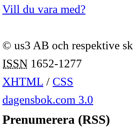
Vill du vara med?
© us3 AB och respektive s
ISSN
1652-1277
XHTML
/
CSS
dagensbok.com 3.0
Prenumerera (RSS)