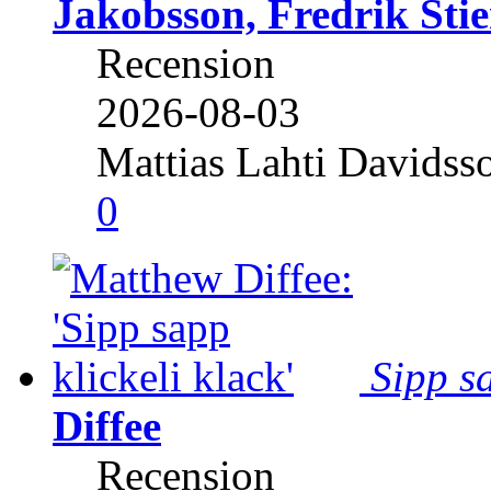
Jakobsson, Fredrik Stie
Recension
2026-08-03
Mattias Lahti Davidss
0
Sipp sa
Diffee
Recension