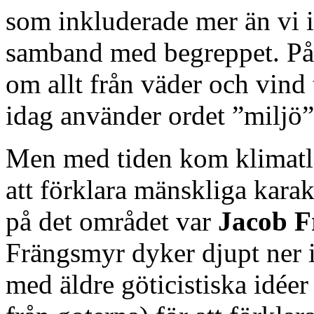
som inkluderade mer än vi i
samband med begreppet. På 
om allt från väder och vind 
idag använder ordet ”miljö
Men med tiden kom klimatlä
att förklara mänskliga kara
på det området var
Jacob F
Frängsmyr dyker djupt ner 
med äldre göticistiska idé