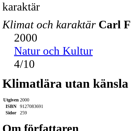
Klimat och karaktär
Carl 
2000
Natur och Kultur
4
/
10
Klimatlära utan känsla
Utgiven
2000
ISBN
9127083691
Sidor
259
Om författaren