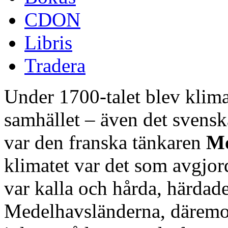
CDON
Libris
Tradera
Under 1700-talet blev klimat
samhället – även det svenska
var den franska tänkaren
Mo
klimatet var det som avgjor
var kalla och hårda, härdade
Medelhavsländerna, däremot