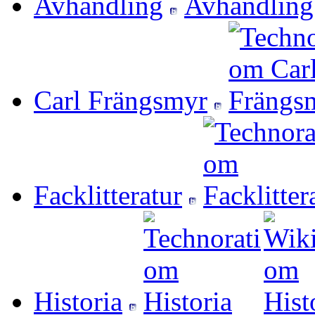
Avhandling
Carl Frängsmyr
Facklitteratur
Historia