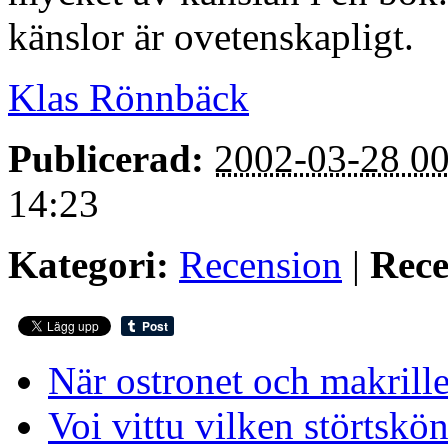
känslor är ovetenskapligt.
Klas Rönnbäck
Publicerad:
2002-03-28 00
14:23
Kategori:
Recension
|
Rece
När ostronet och makrill
Voi vittu vilken störtskön