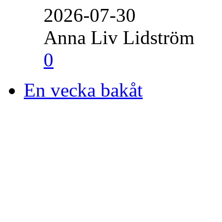
2026-07-30
Anna Liv Lidström
0
En vecka bakåt