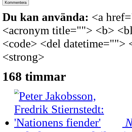
Du kan använda:
<a href="
<acronym title=""> <b> <bl
<code> <del datetime=""> 
<strong>
168 timmar
N