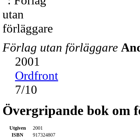
Förlag utan förläggare
And
2001
Ordfront
7
/
10
Övergripande bok om f
Utgiven
2001
ISBN
917324807