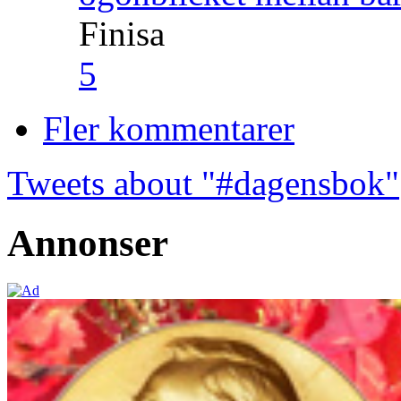
Finisa
5
Fler kommentarer
Tweets about "#dagensbok"
Annonser