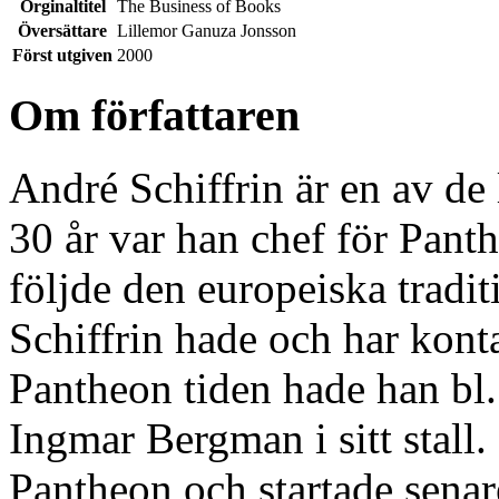
Orginaltitel
The Business of Books
Översättare
Lillemor Ganuza Jonsson
Först utgiven
2000
Om författaren
André Schiffrin är en av de
30 år var han chef för Pant
följde den europeiska tradi
Schiffrin hade och har kon
Pantheon tiden hade han bl.
Ingmar Bergman i sitt stall
Pantheon och startade senare