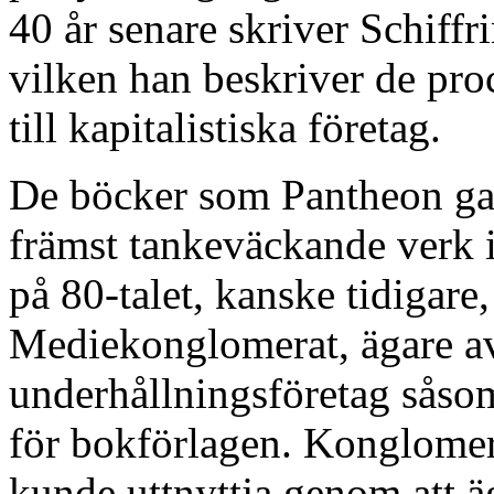
40 år senare skriver Schiff
vilken han beskriver de pro
till kapitalistiska företag.
De böcker som Pantheon gav 
främst tankeväckande verk
på 80-talet, kanske tidigare,
Mediekonglomerat, ägare av 
underhållningsföretag såsom
för bokförlagen. Konglomer
kunde uttnyttja genom att äg