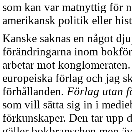
som kan var matnyttig för 
amerikansk politik eller hist
Kanske saknas en något dj
förändringarna inom bokförl
arbetar mot konglomeraten.
europeiska förlag och jag s
förhållanden.
Förlag utan f
som vill sätta sig in i medi
förkunskaper. Den tar upp
gäller bokbranschen men äv