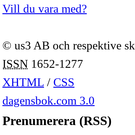
Vill du vara med?
© us3 AB och respektive s
ISSN
1652-1277
XHTML
/
CSS
dagensbok.com 3.0
Prenumerera (RSS)