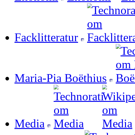
Facklitteratur
Maria-Pia Boëthius
Media