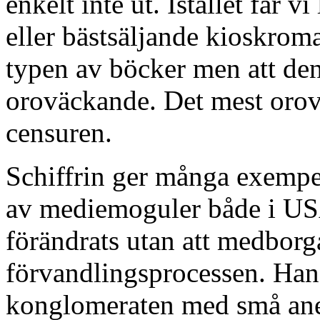
enkelt inte ut. Istället får 
eller bästsäljande kioskroma
typen av böcker men att den 
oroväckande. Det mest orov
censuren.
Schiffrin ger många exempe
av mediemoguler både i USA
förändrats utan att medborga
förvandlingsprocessen. Han
konglomeraten med små anek