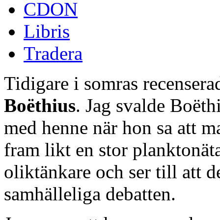
CDON
Libris
Tradera
Tidigare i somras recensera
Boëthius
. Jag svalde Boëth
med henne när hon sa att m
fram likt en stor planktonät
oliktänkare och ser till att d
samhälleliga debatten.