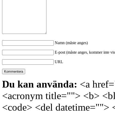
Namn (måste anges)
E-post (måste anges, kommer inte vis
URL
Du kan använda:
<a href="
<acronym title=""> <b> <bl
<code> <del datetime=""> 