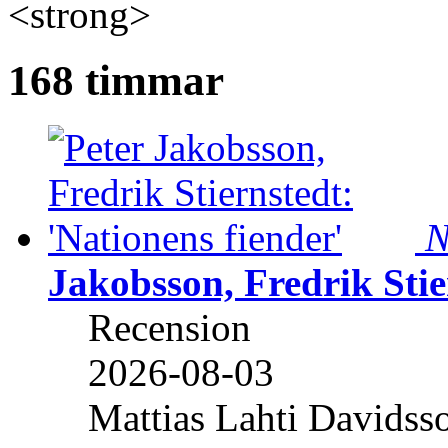
<strong>
168 timmar
N
Jakobsson, Fredrik Stie
Recension
2026-08-03
Mattias Lahti Davidss