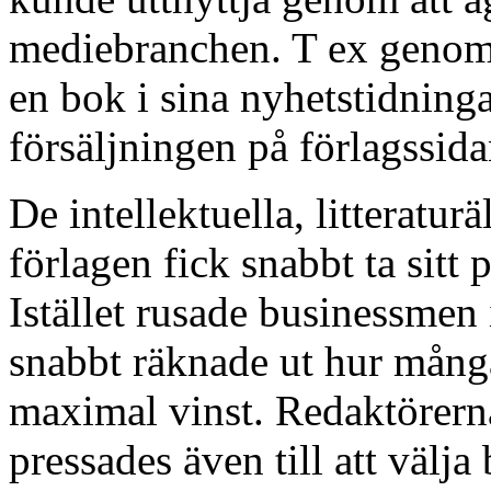
mediebranchen. T ex genom 
en bok i sina nyhetstidning
försäljningen på förlagssi
De intellektuella, litteratu
förlagen fick snabbt ta sitt
Istället rusade businessmen 
snabbt räknade ut hur många
maximal vinst. Redaktörerna
pressades även till att välja