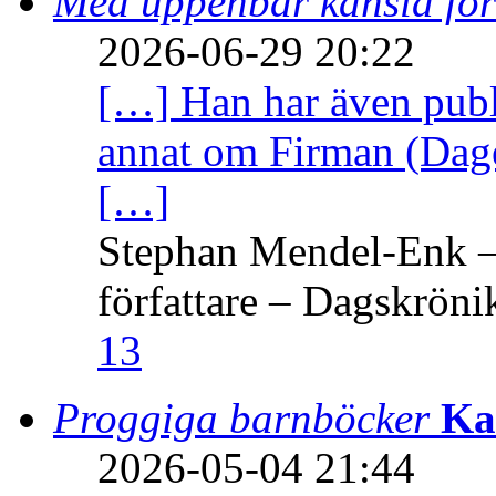
Med uppenbar känsla för
2026-06-29 20:22
[…] Han har även publi
annat om Firman (Dage
[…]
Stephan Mendel-Enk – 
författare – Dagskröni
13
Proggiga barnböcker
Ka
2026-05-04 21:44