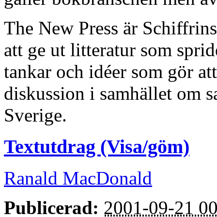
The New Press är Schiffrins 
att ge ut litteratur som spri
tankar och idéer som gör at
diskussion i samhället om sa
Sverige.
Textutdrag (Visa/göm)
Ranald MacDonald
Publicerad:
2001-09-21 00