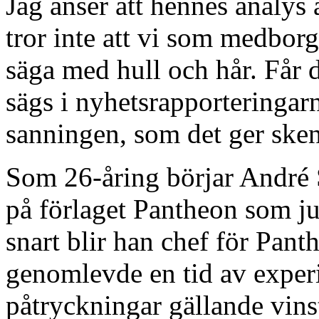
Jag anser att hennes analys
tror inte att vi som medbor
säga med hull och hår. Får d
sägs i nyhetsrapporteringarn
sanningen, som det ger sken
Som 26-åring börjar André S
på förlaget Pantheon som 
snart blir han chef för Pant
genomlevde en tid av exper
påtryckningar gällande vins