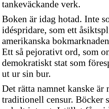
tankeväckande verk.
Boken är idag hotad. Inte 
idéspridare, som ett åsiktsp
amerikanska bokmarknaden u
Ett så pejorativt ord, som o
demokratiskt stat som föresp
ut ur sin bur.
Det rätta namnet kanske är 
traditionell censur. Böcker