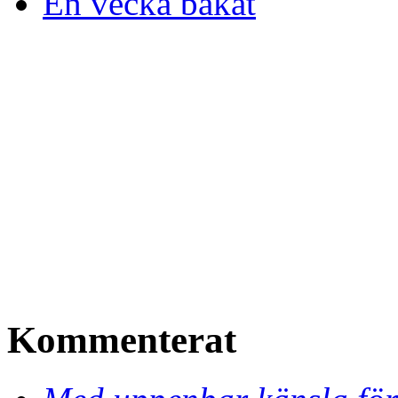
En vecka bakåt
Kommenterat