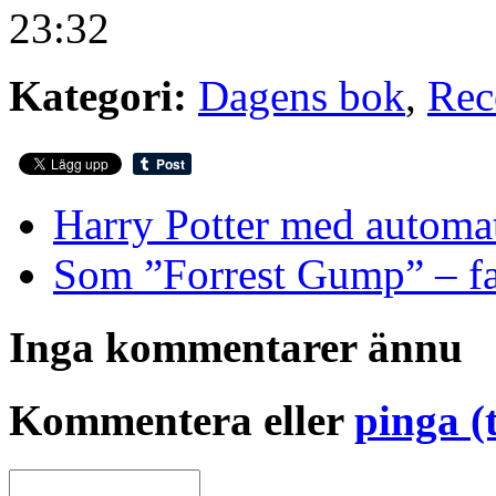
23:32
Kategori:
Dagens bok
,
Rec
Harry Potter med automa
Som ”Forrest Gump” – fas
Inga kommentarer ännu
Kommentera eller
pinga (