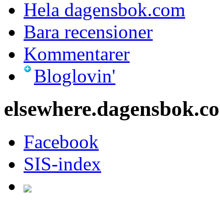
Hela dagensbok.com
Bara recensioner
Kommentarer
Bloglovin'
elsewhere.dagensbok.c
Facebook
SIS-index