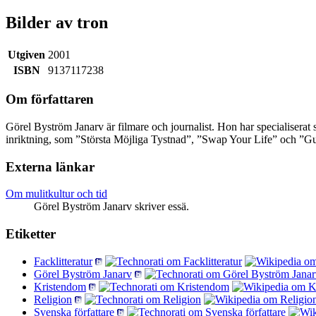
Bilder av tron
Utgiven
2001
ISBN
9137117238
Om författaren
Görel Byström Janarv är filmare och journalist. Hon har specialiserat 
inriktning, som ”Största Möjliga Tystnad”, ”Swap Your Life” och ”G
Externa länkar
Om mulitkultur och tid
Görel Byström Janarv skriver essä.
Etiketter
Facklitteratur
Görel Byström Janarv
Kristendom
Religion
Svenska författare