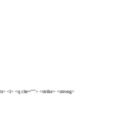
m> <i> <q cite=""> <strike> <strong>