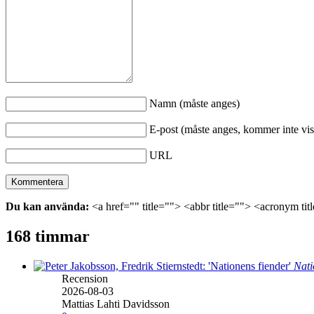
Namn (måste anges)
E-post (måste anges, kommer inte vis
URL
Du kan använda:
<a href="" title=""> <abbr title=""> <acronym ti
168 timmar
Nati
Recension
2026-08-03
Mattias Lahti Davidsson