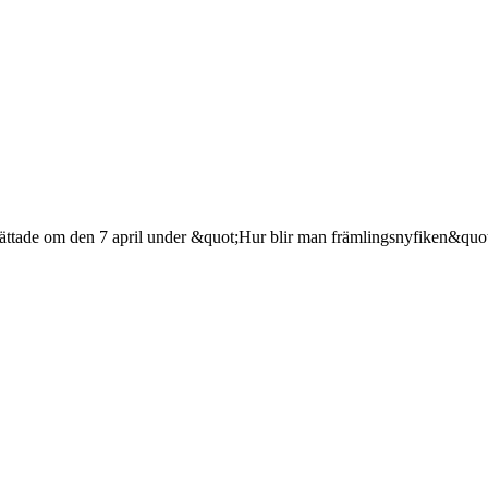
rättade om den 7 april under &quot;Hur blir man främlingsnyfiken&quo