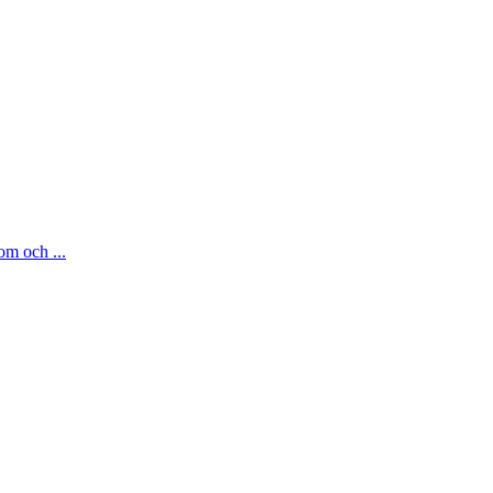
om och ...