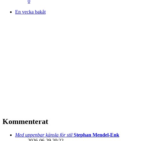
0
En vecka bakåt
Kommenterat
Med uppenbar känsla för stil
Stephan Mendel-Enk
2026-06-29 20:22