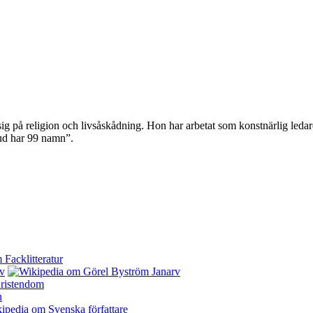
sig på religion och livsåskådning. Hon har arbetat som konstnärlig leda
ud har 99 namn”.