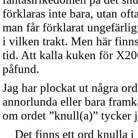
förklaras inte bara, utan oft
man får förklarat ungefärlig
i vilken trakt. Men här finn
tid. Att kalla kuken för X20
påfund.
Jag har plockat ut några ord
annorlunda eller bara framk
om ordet ”knull(a)” tycker ja
Det finns ett ord knulla i 