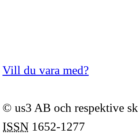
Vill du vara med?
© us3 AB och respektive s
ISSN
1652-1277