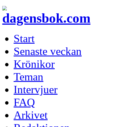
Start
Senaste veckan
Krönikor
Teman
Intervjuer
FAQ
Arkivet