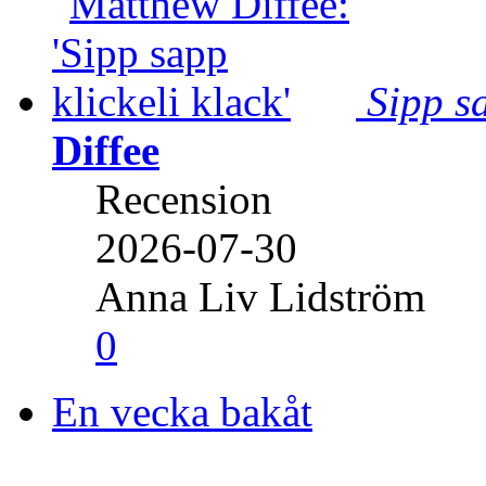
Sipp sa
Diffee
Recension
2026-07-30
Anna Liv Lidström
0
En vecka bakåt