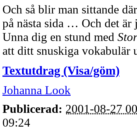
Och så blir man sittande dä
på nästa sida … Och det är 
Unna dig en stund med
Sto
att ditt snuskiga vokabulär 
Textutdrag (Visa/göm)
Johanna Look
Publicerad:
2001-08-27 00
09:24