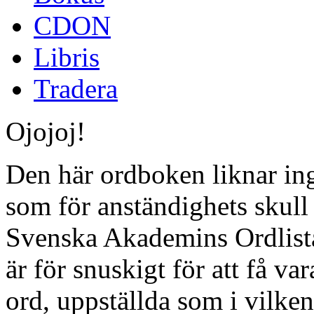
CDON
Libris
Tradera
Ojojoj!
Den här ordboken liknar ing
som för anständighets skull
Svenska Akademins Ordlista
är för snuskigt för att få va
ord, uppställda som i vilken