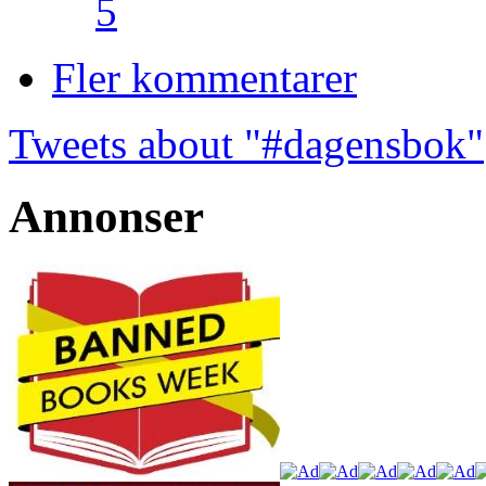
5
Fler kommentarer
Tweets about "#dagensbok"
Annonser