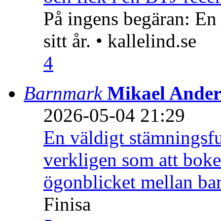
På ingens begäran: En
sitt år. • kallelind.se
4
Barnmark
Mikael Ander
2026-05-04 21:29
En väldigt stämningsfu
verkligen som att boke
ögonblicket mellan ba
Finisa