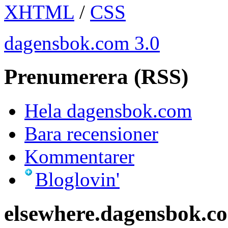
XHTML
/
CSS
dagensbok.com 3.0
Prenumerera (RSS)
Hela dagensbok.com
Bara recensioner
Kommentarer
Bloglovin'
elsewhere.dagensbok.c