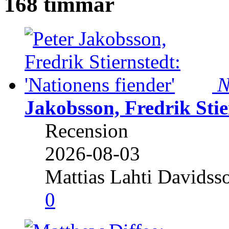
168 timmar
N
Jakobsson, Fredrik Stie
Recension
2026-08-03
Mattias Lahti Davidss
0