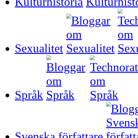
Kulturhistoria
Sexualitet
Språk
Svenska författare