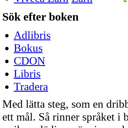
Sök efter boken
Adlibris
Bokus
CDON
Libris
Tradera
Med lätta steg, som en drib
ett mål. Så rinner språket 