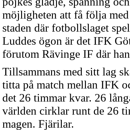
pojkes glädje, spänning oc
möjligheten att få följa me
staden där fotbollslaget spel
Luddes ögon är det IFK Göte
förutom Rävinge IF där han 
Tillsammans med sitt lag sk
titta på match mellan IFK 
det 26 timmar kvar. 26 lång
världen cirklar runt de 26 t
magen. Fjärilar.