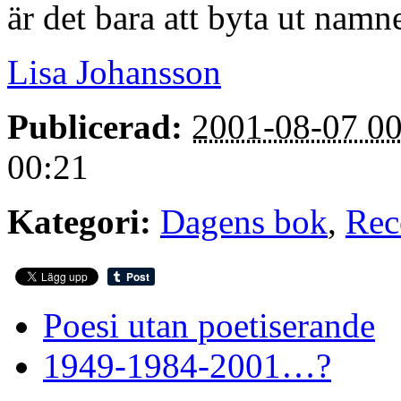
är det bara att byta ut namn
Lisa Johansson
Publicerad:
2001-08-07 00
00:21
Kategori:
Dagens bok
,
Rec
Poesi utan poetiserande
1949-1984-2001…?