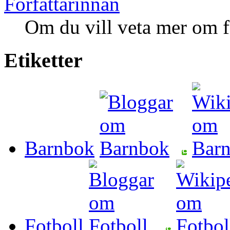
Författarinnan
Om du vill veta mer om fö
Etiketter
Barnbok
Fotboll