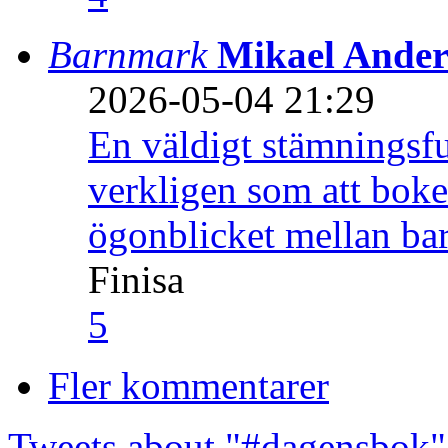
Barnmark
Mikael Ander
2026-05-04 21:29
En väldigt stämningsfu
verkligen som att boke
ögonblicket mellan ba
Finisa
5
Fler kommentarer
Tweets about "#dagensbok"