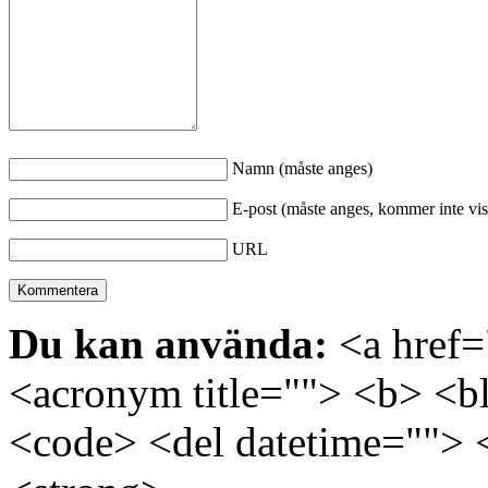
Namn (måste anges)
E-post (måste anges, kommer inte vis
URL
Du kan använda:
<a href="
<acronym title=""> <b> <bl
<code> <del datetime=""> 