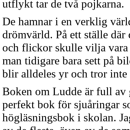
utflykt tar de två pojkarna.
De hamnar i en verklig värl
drömvärld. På ett ställe där 
och flickor skulle vilja var
man tidigare bara sett på bi
blir alldeles yr och tror int
Boken om Ludde är full av g
perfekt bok för sjuåringar so
högläsningsbok i skolan. Ja