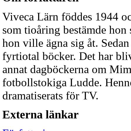
Viveca Lärn föddes 1944 oc
som tioåring bestämde hon s
hon ville ägna sig åt. Sedan
fyrtiotal böcker. Det har bl
annat dagböckerna om Mim
fotbollstokiga Ludde. Henn
dramatiserats för TV.
Externa länkar