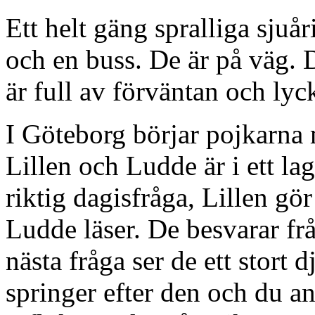
Ett helt gäng spralliga sjuår
och en buss. De är på väg. 
är full av förväntan och lyc
I Göteborg börjar pojkarna 
Lillen och Ludde är i ett lag
riktig dagisfråga, Lillen g
Ludde läser. De besvarar frå
nästa fråga ser de ett stort 
springer efter den och du ana