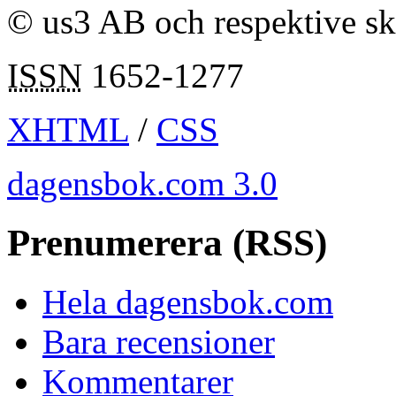
© us3 AB och respektive s
ISSN
1652-1277
XHTML
/
CSS
dagensbok.com 3.0
Prenumerera (RSS)
Hela dagensbok.com
Bara recensioner
Kommentarer