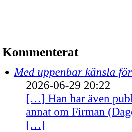
Kommenterat
Med uppenbar känsla för
2026-06-29 20:22
[…] Han har även publi
annat om Firman (Dage
[…]