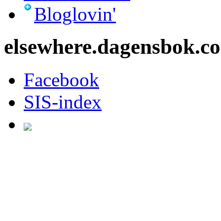
Bloglovin'
elsewhere.dagensbok.c
Facebook
SIS-index