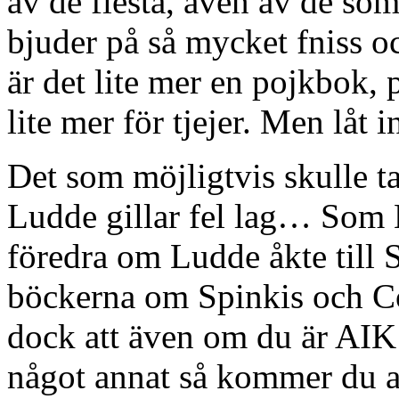
av de flesta, även av de som
bjuder på så mycket fniss o
är det lite mer en pojkbok
lite mer för tjejer. Men låt i
Det som möjligtvis skulle ta
Ludde gillar fel lag… Som 
föredra om Ludde åkte till 
böckerna om Spinkis och Cos
dock att även om du är AIK:
något annat så kommer du at