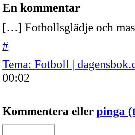
En kommentar
[…] Fotbollsglädje och mas
#
Tema: Fotboll | dagensbok
00:02
Kommentera eller
pinga (