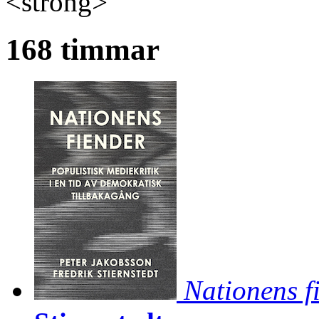
<strong>
168 timmar
Nationens f