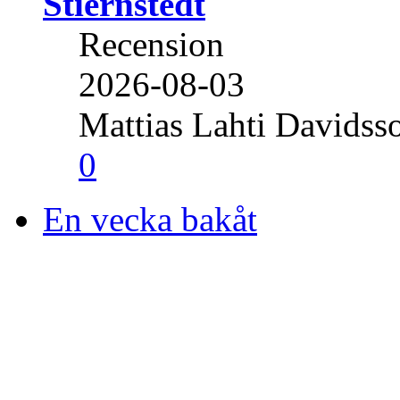
Stiernstedt
Recension
2026-08-03
Mattias Lahti Davidss
0
En vecka bakåt